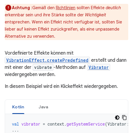
Achtung
:Gemäß den
Richtlinien
sollten Effekte
deutlich
erkennbar sein und ihre Stärke sollte der
Wichtigkeit
entsprechen. Wenn ein Effekt nicht verfügbar ist, sollten Sie
lieber auf keinen Effekt zurückgreifen, als eine unpassende
Alternative zu verwenden.
Vordefinierte Effekte können mit
VibrationEffect.createPredefined
erstellt und dann
mit einer der
vibrate
-Methoden auf
Vibrator
wiedergegeben werden.
In diesem Beispiel wird ein Klickeffekt wiedergegeben.
Kotlin
Java
val
vibrator
=
context
.
getSystemService
(
Vibrator
::
...