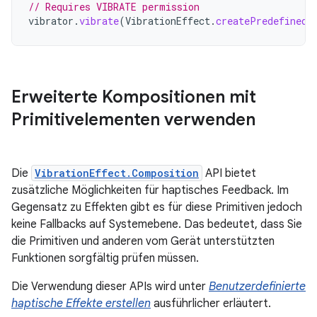
// Requires VIBRATE permission
vibrator
.
vibrate
(
VibrationEffect
.
createPredefined
(
Erweiterte Kompositionen mit
Primitivelementen verwenden
Die
VibrationEffect.Composition
API bietet
zusätzliche Möglichkeiten für haptisches Feedback. Im
Gegensatz zu Effekten gibt es für diese Primitiven jedoch
keine Fallbacks auf Systemebene. Das bedeutet, dass Sie
die Primitiven und anderen vom Gerät unterstützten
Funktionen sorgfältig prüfen müssen.
Die Verwendung dieser APIs wird unter
Benutzerdefinierte
haptische Effekte erstellen
ausführlicher erläutert.