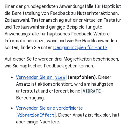
Einer der grundlegendsten Anwendungsfälle für Haptik ist
die Bereitstellung von Feedback zu Nutzerinteraktionen.
Zeitauswahl, Tastenanschlag auf einer virtuellen Tastatur
und Textauswahl sind gängige Beispiele für gute
Anwendungsfälle für haptisches Feedback. Weitere
Informationen dazu, wann und wie Sie Haptik anwenden
sollten, finden Sie unter
Designprinzipien für Haptik
.
Auf dieser Seite werden drei Möglichkeiten beschrieben,
wie Sie haptisches Feedback geben können.
Verwenden Sie ein
View
(empfohlen)
. Dieser
Ansatz ist aktionsorientiert, wird am häufigsten
unterstützt und erfordert keine
VIBRATE
-
Berechtigung.
Verwenden Sie eine vordefinierte
VibrationEffect
. Dieser Ansatz ist flexibler, hat
aber einige Nachteile.