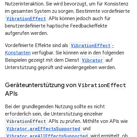
Nutzerinteraktion. Sie wird bevorzugt, um für Konsistenz
im gesamten System zu sorgen. Bestimmte vordefinierte
VibrationEffect
APIs können jedoch auch für
benutzerdefinierte haptische Feedbackeffekte
aufgerufen werden.
Vordefinierte Effekte sind als
VibrationEffect
-
Konstanten
verfügbar. Sie können wie in den folgenden
Beispielen gezeigt mit dem Dienst
Vibrator
auf
Unterstützung geprüft und wiedergegeben werden.
Geräteunterstützung von
Vibration
Effect
APIs
Bei der grundlegenden Nutzung sollte es nicht
erforderlich sein, die Unterstützung einzelner
VibrationEffect
APIs zu prüfen. Mithilfe von APIs wie
Vibrator.areEffectsSupported
und
Vibrator.areAllEffectsSupported
wird ermittelt, ob