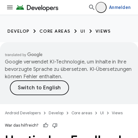
Anmelden
DEVELOP
CORE AREAS
UI
VIEWS
Google verwendet KI-Technologie, um Inhalte in Ihre
bevorzugte Sprache zu übersetzen. KI-Übersetzungen
können Fehler enthalten.
Android Developers
Develop
Core areas
UI
Views
War das hilfreich?