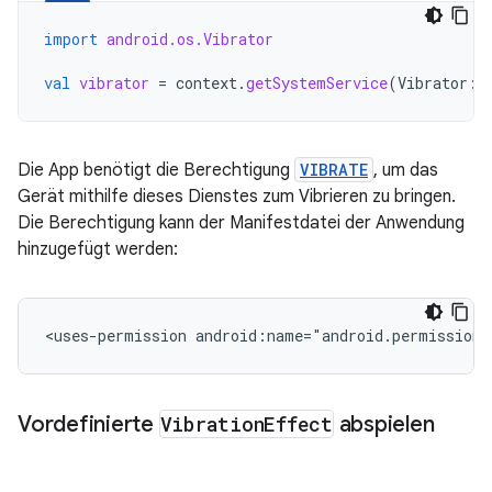
import
android.os.Vibrator
val
vibrator
=
context
.
getSystemService
(
Vibrator
::
Die App benötigt die Berechtigung
VIBRATE
, um das
Gerät mithilfe dieses Dienstes zum Vibrieren zu bringen.
Die Berechtigung kann der Manifestdatei der Anwendung
hinzugefügt werden:
<uses-permission
android:name="android.permission.
Vordefinierte
Vibration
Effect
abspielen