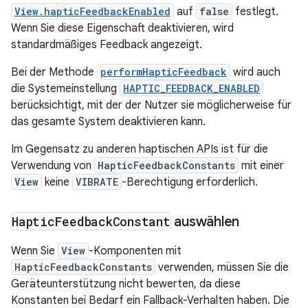
View.hapticFeedbackEnabled
auf
false
festlegt.
Wenn Sie diese Eigenschaft deaktivieren, wird
standardmäßiges Feedback angezeigt.
Bei der Methode
performHapticFeedback
wird auch
die Systemeinstellung
HAPTIC_FEEDBACK_ENABLED
berücksichtigt, mit der der Nutzer sie möglicherweise für
das gesamte System deaktivieren kann.
Im Gegensatz zu anderen haptischen APIs ist für die
Verwendung von
HapticFeedbackConstants
mit einer
View
keine
VIBRATE
-Berechtigung erforderlich.
Haptic
Feedback
Constant
auswählen
Wenn Sie
View
-Komponenten mit
HapticFeedbackConstants
verwenden, müssen Sie die
Geräteunterstützung nicht bewerten, da diese
Konstanten bei Bedarf ein Fallback-Verhalten haben. Die