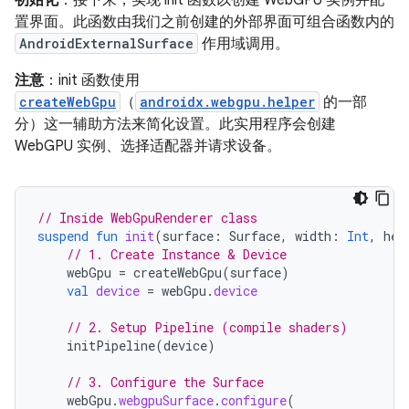
初始化
：接下来，实现 init 函数以创建 WebGPU 实例并配
置界面。此函数由我们之前创建的外部界面可组合函数内的
AndroidExternalSurface
作用域调用。
注意
：init 函数使用
createWebGpu
（
androidx.webgpu.helper
的一部
分）这一辅助方法来简化设置。此实用程序会创建
WebGPU 实例、选择适配器并请求设备。
// Inside WebGpuRenderer class
suspend
fun
init
(
surface
:
Surface
,
width
:
Int
,
hei
// 1. Create Instance & Device
webGpu
=
createWebGpu
(
surface
)
val
device
=
webGpu
.
device
// 2. Setup Pipeline (compile shaders)
initPipeline
(
device
)
// 3. Configure the Surface
webGpu
.
webgpuSurface
.
configure
(