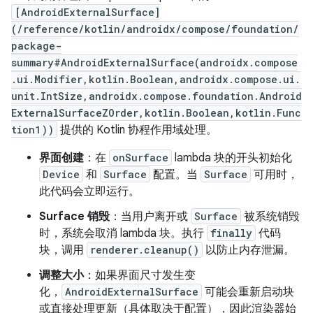
[AndroidExternalSurface]
(/reference/kotlin/androidx/compose/foundation/
package-
summary#AndroidExternalSurface(androidx.compose
.ui.Modifier,kotlin.Boolean,androidx.compose.ui.
unit.IntSize,androidx.compose.foundation.Android
ExternalSurfaceZOrder,kotlin.Boolean,kotlin.Func
tion1))
提供的 Kotlin 协程作用域处理。
界面创建
：在
onSurface
lambda 块的开头初始化
Device
和
Surface
配置。当
Surface
可用时，
此代码会立即运行。
Surface 销毁
：当用户离开或
Surface
被系统销毁
时，系统会取消 lambda 块。执行
finally
代码
块，调用
renderer.cleanup()
以防止内存泄漏。
调整大小
：如果界面尺寸发生变
化，
AndroidExternalSurface
可能会重新启动块
或直接处理更新（具体取决于配置），因此渲染器始