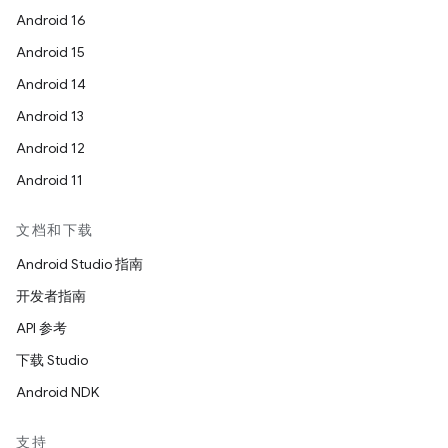
Android 16
Android 15
Android 14
Android 13
Android 12
Android 11
文档和下载
Android Studio 指南
开发者指南
API 参考
下载 Studio
Android NDK
支持