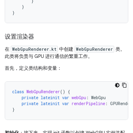
}
}
}
设置渲染器
在
WebGpuRenderer.kt
中创建
WebGpuRenderer
类。
此类将负责与 GPU 进行通信的繁重工作。
首先，定义类结构和变量：
class
WebGpuRenderer
()
{
private
lateinit
var
webGpu
:
WebGpu
private
lateinit
var
renderPipeline
:
GPURender
}