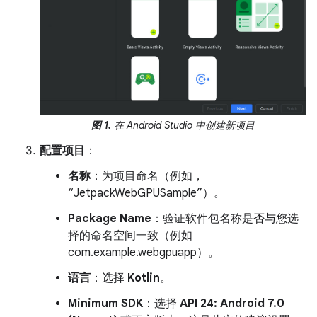
图 1.
在 Android Studio 中创建新项目
配置项目
：
名称
：为项目命名（例如，
“JetpackWebGPUSample”）。
Package Name
：验证软件包名称是否与您选
择的命名空间一致（例如
com.example.webgpuapp）。
语言
：选择
Kotlin
。
Minimum SDK
：选择
API 24: Android 7.0