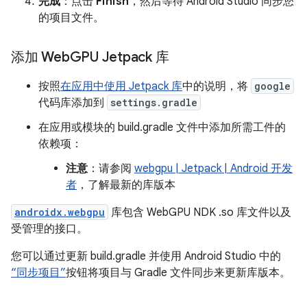
完成
：点击
Finish
，然后等待 Android Studio 同步您
的项目文件。
添加 Web
GPU Jetpack 库
按照
在应用中使用 Jetpack 库
中的说明，将
google
代码库添加到
settings.gradle
在应用或模块的 build.gradle 文件中添加所需工件的
依赖项：
注意
：请参阅
webgpu | Jetpack | Android 开发
者
，了解最新的库版本
androidx.webgpu
库包含 WebGPU NDK .so 库文件以及
受管理的接口。
您可以通过更新 build.gradle 并使用 Android Studio 中的
“同步项目”
按钮将项目与 Gradle 文件同步来更新库版本。