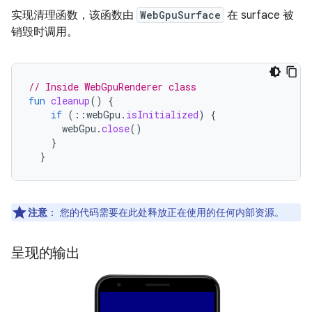
实现清理函数，该函数由
WebGpuSurface
在 surface 被
销毁时调用。
// Inside WebGpuRenderer class
fun
cleanup
()
{
if
(
::
webGpu
.
isInitialized
)
{
webGpu
.
close
()
}
}
注意
：
您的代码需要在此处释放正在使用的任何内部资源。
呈现的输出