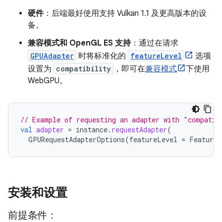
硬件
：后端最好使用支持 Vulkan 1.1 及更高版本的设
备。
兼容模式和 OpenGL ES 支持
：通过在请求
GPUAdapter
时将标准化的
featureLevel
选项
设置为
compatibility
，即可在
兼容模式
下使用
WebGPU。
// Example of requesting an adapter with "compatib
val
adapter
=
instance
.
requestAdapter
(
GPURequestAdapterOptions
(
featureLevel
=
FeatureL
安装和设置
前提条件：