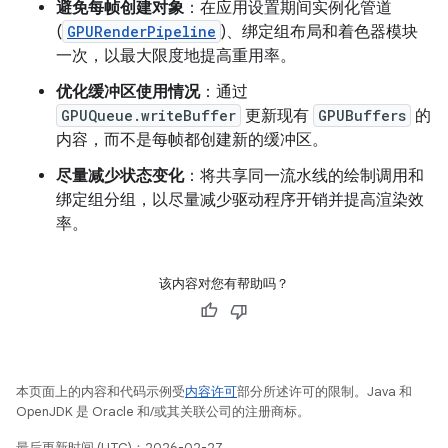
避免每帧创建对象
：在应用设置期间实例化管道
(
GPURenderPipeline
)、绑定组布局和着色器模块
一次，以最大限度地提高重用率。
优化缓冲区使用情况
：通过
GPUQueue.writeBuffer
更新现有
GPUBuffers
的
内容，而不是每帧都创建新的缓冲区。
尽量减少状态变化
：将共享同一流水线的绘制调用和
绑定组分组，以尽量减少驱动程序开销并提高渲染效
率。
该内容对您有帮助吗？
本页面上的内容和代码示例受
内容许可
部分所述许可的限制。Java 和
OpenJDK 是 Oracle 和/或其关联公司的注册商标。
最后更新时间 (UTC)：2026-02-27。