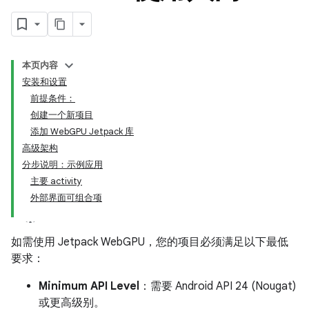
本页内容
安装和设置
前提条件：
创建一个新项目
添加 WebGPU Jetpack 库
高级架构
分步说明：示例应用
主要 activity
外部界面可组合项
如需使用 Jetpack WebGPU，您的项目必须满足以下最低
要求：
Minimum API Level
：需要 Android API 24 (Nougat)
或更高级别。