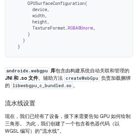
GPUSurfaceConfiguration
(
device
,
width
,
height
,
TextureFormat
.
RGBA8Unorm
,
)
)
}
androidx.webgpu
库
包含由构建系统自动关联和管理的
JNI 和 .so 文件
。辅助方法
createWebGpu
负责加载捆绑
的
libwebgpu_c_bundled.so
。
流水线设置
现在，我们已经有了设备，接下来需要告知 GPU 如何绘制
三角形。 为此，我们创建了一个包含着色器代码（以
WGSL 编写）的“流水线”。