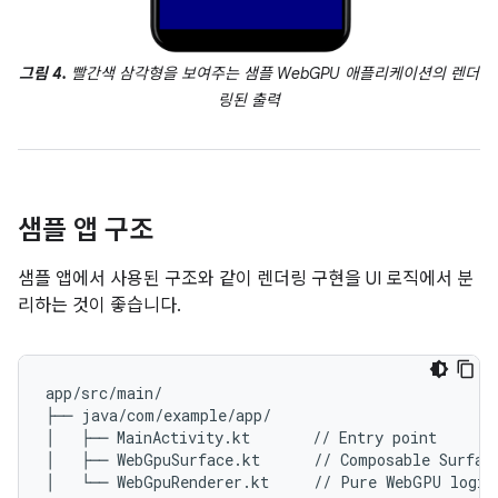
그림 4.
빨간색 삼각형을 보여주는 샘플 WebGPU 애플리케이션의 렌더
링된 출력
샘플 앱 구조
샘플 앱에서 사용된 구조와 같이 렌더링 구현을 UI 로직에서 분
리하는 것이 좋습니다.
app/src/main/

├── java/com/example/app/

│   ├── MainActivity.kt       // Entry point

│   ├── WebGpuSurface.kt      // Composable Surface