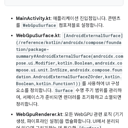
MainActivity.kt
: 애플리케이션 진입점입니다. 콘텐츠
를
WebGpuSurface
컴포저블로 설정합니다.
WebGpuSurface.kt
:
[AndroidExternalSurface]
(/reference/kotlin/androidx/compose/founda
tion/package-
summary#AndroidExternalSurface(androidx.com
pose.ui.Modifier,kotlin.Boolean,androidx.co
mpose.ui.unit.IntSize,androidx.compose.foun
dation.AndroidExternalSurfaceZOrder,kotlin.
Boolean,kotlin.Function1))
를 사용하여 UI 구성
요소를 정의합니다.
Surface
수명 주기 범위를 관리하
여, 서페이스가 준비되면 렌더러를 초기화하고 소멸되면
정리합니다.
WebGpuRenderer.kt
: 모든 WebGPU 관련 로직 (기기
생성, 파이프라인 설정)을 캡슐화합니다. UI에서 분리되