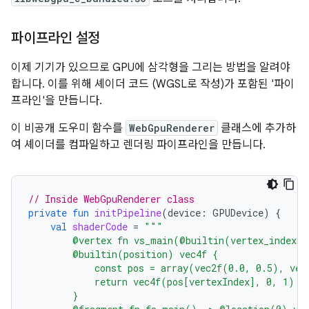
파이프라인 설정
이제 기기가 있으므로 GPU에 삼각형을 그리는 방법을 알려야
합니다. 이를 위해 셰이더 코드 (WGSL로 작성)가 포함된 '파이
프라인'을 만듭니다.
이 비공개 도우미 함수를
WebGpuRenderer
클래스에 추가하
여 셰이더를 컴파일하고 렌더링 파이프라인을 만듭니다.
// Inside WebGpuRenderer class
private
fun
initPipeline
(
device
:
GPUDevice
)
{
val
shaderCode
=
"""
        @vertex fn vs_main(@builtin(vertex_index) 
        @builtin(position) vec4f {
            const pos = array(vec2f(0.0, 0.5), vec
            return vec4f(pos[vertexIndex], 0, 1);
        }