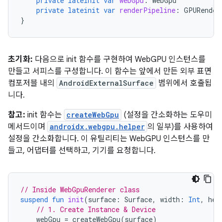
private
lateinit
var
webGpu
:
WebGpu
private
lateinit
var
renderPipeline
:
GPURender
}
초기화:
다음으로 init 함수를 구현하여 WebGPU 인스턴스를
만들고 서피스를 구성합니다. 이 함수는 앞에서 만든 외부 표면
컴포저블 내의
AndroidExternalSurface
범위에서 호출됩
니다.
참고:
init 함수는
createWebGpu
(설정을 간소화하는 도우미
메서드이며
androidx.webgpu.helper
의 일부)를 사용하여
설정을 간소화합니다. 이 유틸리티는 WebGPU 인스턴스를 만
들고, 어댑터를 선택하고, 기기를 요청합니다.
// Inside WebGpuRenderer class
suspend
fun
init
(
surface
:
Surface
,
width
:
Int
,
hei
// 1. Create Instance & Device
webGpu
=
createWebGpu
(
surface
)