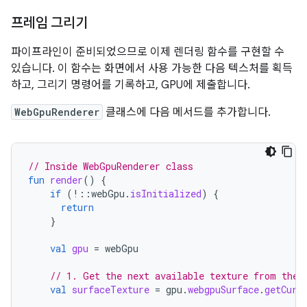
프레임 그리기
파이프라인이 준비되었으므로 이제 렌더링 함수를 구현할 수
있습니다. 이 함수는 화면에서 사용 가능한 다음 텍스처를 획득
하고, 그리기 명령어를 기록하고, GPU에 제출합니다.
WebGpuRenderer
클래스에 다음 메서드를 추가합니다.
// Inside WebGpuRenderer class
fun
render
()
{
if
(
!::
webGpu
.
isInitialized
)
{
return
}
val
gpu
=
webGpu
// 1. Get the next available texture from the 
val
surfaceTexture
=
gpu
.
webgpuSurface
.
getCurr