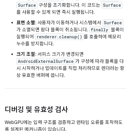
Surface
구성을 초기화합니다. 이 코드는
Surface
를 사용할 수 있게 되면 즉시 실행됩니다.
표면 소멸
: 사용자가 이동하거나 시스템에서
Surface
가 소멸되면 람다 블록이 취소됩니다.
finally
블록이
실행되어
renderer.cleanup()
를 호출하여 메모리
누수를 방지합니다.
크기 조절
: 서피스 크기가 변경되면
AndroidExternalSurface
가 구성에 따라 블록을 다
시 시작하거나 업데이트를 직접 처리하므로 렌더러는 항
상 유효한 버퍼에 씁니다.
디버깅 및 유효성 검사
WebGPU에는 입력 구조를 검증하고 런타임 오류를 포착하도
록 설계된 메커니즘이 있습니다.