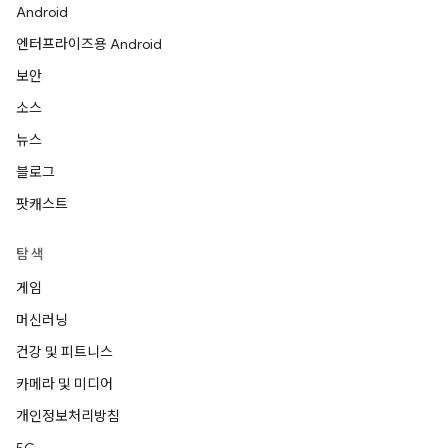
Android
엔터프라이즈용 Android
보안
소스
뉴스
블로그
팟캐스트
탐색
게임
머신러닝
건강 및 피트니스
카메라 및 미디어
개인정보처리방침