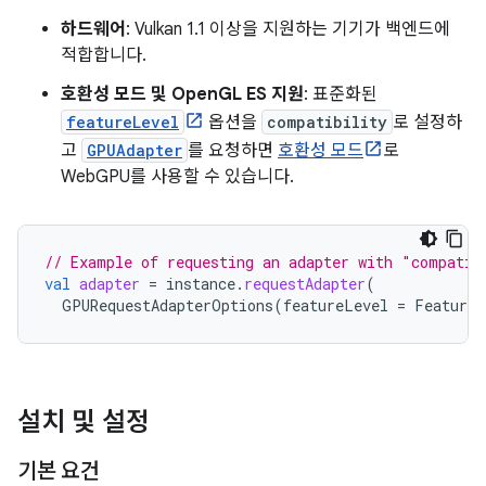
하드웨어
: Vulkan 1.1 이상을 지원하는 기기가 백엔드에
적합합니다.
호환성 모드 및 OpenGL ES 지원
: 표준화된
featureLevel
옵션을
compatibility
로 설정하
고
GPUAdapter
를 요청하면
호환성 모드
로
WebGPU를 사용할 수 있습니다.
// Example of requesting an adapter with "compatib
val
adapter
=
instance
.
requestAdapter
(
GPURequestAdapterOptions
(
featureLevel
=
FeatureL
설치 및 설정
기본 요건