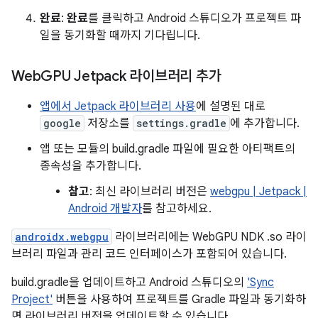
완료
:
완료
를 클릭하고 Android 스튜디오가 프로젝트 파
일을 동기화할 때까지 기다립니다.
Web
GPU Jetpack 라이브러리 추가
앱에서 Jetpack 라이브러리 사용
에 설명된 대로
google
저장소를
settings.gradle
에 추가합니다.
앱 또는 모듈의 build.gradle 파일에 필요한 아티팩트의
종속성을 추가합니다.
참고
: 최신 라이브러리 버전은
webgpu | Jetpack |
Android 개발자
를 참고하세요.
androidx.webgpu
라이브러리에는 WebGPU NDK .so 라이
브러리 파일과 관리 코드 인터페이스가 포함되어 있습니다.
build.gradle을 업데이트하고 Android 스튜디오의
'Sync
Project'
버튼을 사용하여 프로젝트를 Gradle 파일과 동기화하
면 라이브러리 버전을 업데이트할 수 있습니다.