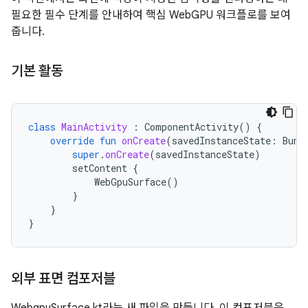
필요한 필수 단계를 안내하여 핵심 WebGPU 워크플로를 보여
줍니다.
기본 활동
class
MainActivity
:
ComponentActivity
()
{
override
fun
onCreate
(
savedInstanceState
:
Bund
super
.
onCreate
(
savedInstanceState
)
setContent
{
WebGpuSurface
()
}
}
}
외부 표면 컴포저블