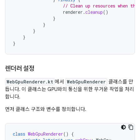
// Clean up resources when the
renderer
.
cleanup
()
}
}
}
}
}
렌더러 설정
WebGpuRenderer.kt
에서
WebGpuRenderer
클래스를 만
듭니다. 이 클래스는 GPU와의 통신을 위한 무거운 작업을 처리
합니다.
먼저 클래스 구조와 변수를 정의합니다.
class
WebGpuRenderer
()
{