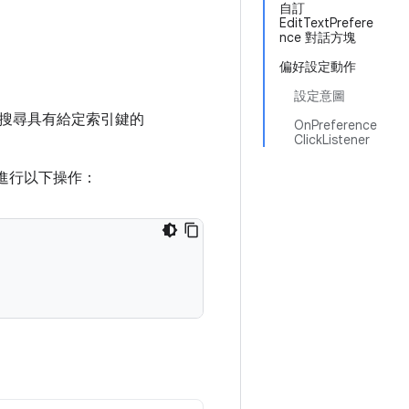
自訂
EditTextPrefere
nce 對話方塊
偏好設定動作
設定意圖
搜尋具有給定索引鍵的
OnPreference
ClickListener
進行以下操作：