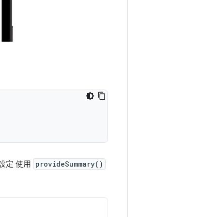
設定 使用
provideSummary()