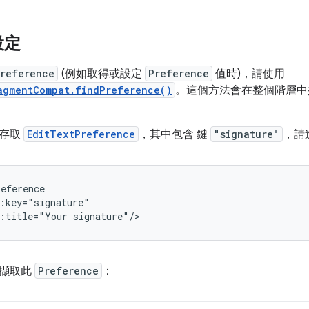
設定
reference
(例如取得或設定
Preference
值時)，請使用
agmentCompat.findPreference()
。這個方法會在整個階層中
要存取
EditTextPreference
，其中包含 鍵
"signature"
，請
:title="Your
signature"/>
碼擷取此
Preference
：