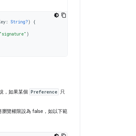
Key
:
String?
)
{
"signature"
)
來說，如果某個
Preference
只
。
中將瀏覽權限設為 false，如以下範