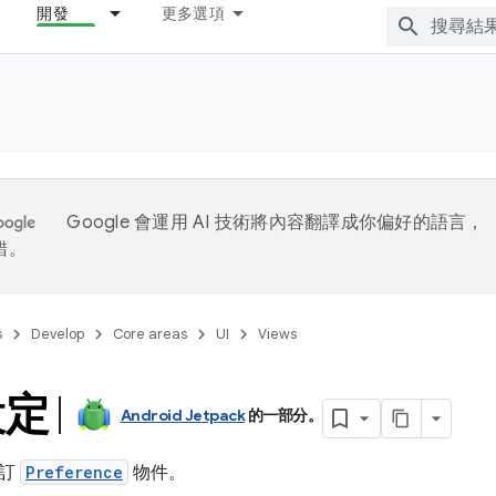
開發
更多選項
Google 會運用 AI 技術將內容翻譯成你偏好的語言，
錯。
s
Develop
Core areas
UI
Views
設定
Android Jetpack
的一部分。
自訂
Preference
物件。