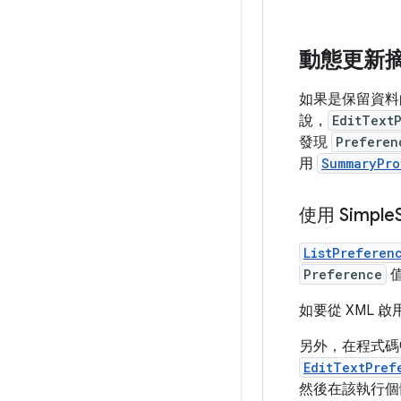
動態更新
如果是保留資
說，
EditText
發現
Preferen
用
SummaryPro
使用 Simple
ListPreferen
Preference
值
如要從 XML 
另外，在程式碼
EditTextPref
然後在該執行