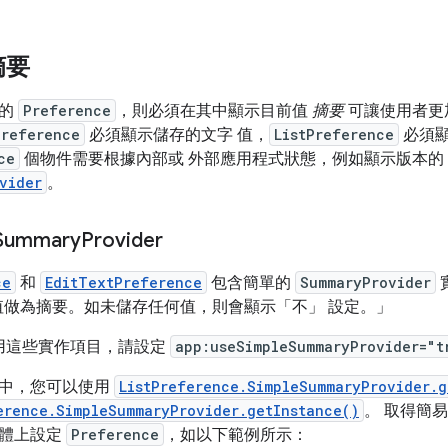
摘要
料的
Preference
，則必須在其中顯示目前值
摘要
可讓使用者更
Preference
必須顯示儲存的文字 值，
ListPreference
必須顯
ce
個物件需要根據內部或 外部應用程式狀態，例如顯示版本的
vider
。
Summary
Provider
ce
和
EditTextPreference
包含簡單的
SummaryProvider
做為摘要。如未儲存任何值，則會顯示「不」 設定。」
啟用這些實作項目，請設定
app:useSimpleSummaryProvider="t
中，您可以使用
ListPreference.SimpleSummaryProvider.g
erence.SimpleSummaryProvider.getInstance()
。 取得簡
個體上設定
Preference
，如以下範例所示：