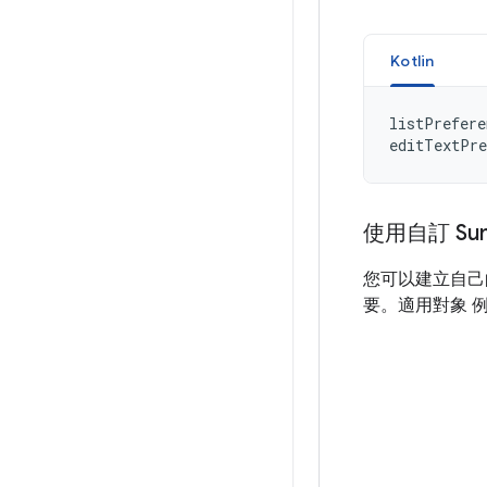
Kotlin
listPrefere
editTextPre
使用自訂 Su
您可以建立自
要。適用對象 