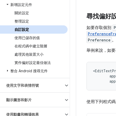
新增設定元件
關於設定
尋找偏好
整理設定
如要存取個別
P
自訂設定
PreferenceFr
使用已儲存的值
Preference
。
在程式碼中建立階層
舉例來說，如
處理其他裝置大小
實作偏好設定最佳做法
整合 Android 搜尋元件
app
使用文字和表情符號
顯示圖形和影片
使用下列程式
使用動畫和轉場效果