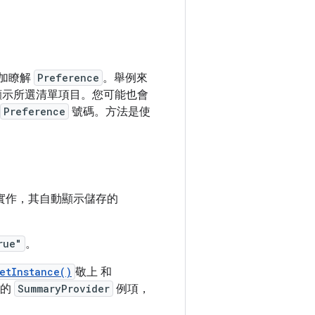
加瞭解
Preference
。舉例來
示所選清單項目。您可能也會
Preference
號碼。方法是使
實作，其自動顯示儲存的
rue"
。
etInstance()
敬上 和
易的
SummaryProvider
例項，