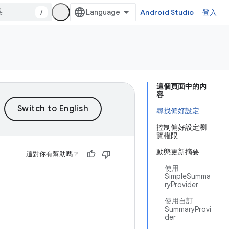
/
Android Studio
登入
這個頁面中的內
容
尋找偏好設定
控制偏好設定瀏
覽權限
動態更新摘要
這對你有幫助嗎？
使用
SimpleSumma
ryProvider
使用自訂
SummaryProvi
der