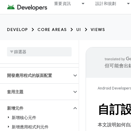
重要資訊
設計和規劃
DEVELOP
CORE AREAS
UI
VIEWS
但可能會出
開發應用程式的版面配置
Android Developer
套用主題
自訂
新增元件
新增核心元件
本文說明如何
新增應用程式列元件