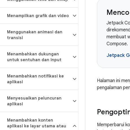
Menco
Menampilkan grafik dan video
Jetpack Co
direkomenda
Menggunakan animasi dan
membuat w
transisi
Compose.
Menambahkan dukungan
Jetpack G
untuk sentuhan dan input
Menambahkan notifikasi ke
Halaman ini men
aplikasi
pengalaman peng
Menyesuaikan peluncuran
aplikasi
Pengopti
Menambahkan konten
Memperbarui ko
aplikasi ke layar utama atau