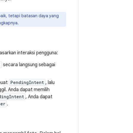
aik, tetapi batasan daya yang
ngkapnya.
sarkan interaksi pengguna:
t
secara langsung sebagai
uat
PendingIntent
, lalu
gil. Anda dapat memilih
dingIntent
, Anda dapat
ver
.