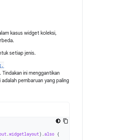
lam kasus widget koleksi,
erbeda.
tuk setiap jenis.
t,
Tindakan ini menggantikan
ni adalah pembaruan yang paling
out
.
widgetlayout
).
also
{