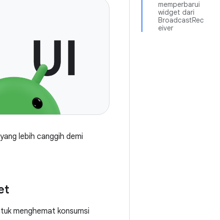
memperbarui
widget dari
BroadcastRec
eiver
yang lebih canggih demi
et
Untuk menghemat konsumsi