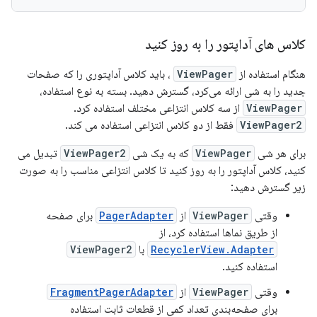
کلاس های آداپتور را به روز کنید
هنگام استفاده از
ViewPager
، باید کلاس آداپتوری را که صفحات
جدید را به شی ارائه می‌کرد، گسترش دهید. بسته به نوع استفاده،
ViewPager
از سه کلاس انتزاعی مختلف استفاده کرد.
ViewPager2
فقط از دو کلاس انتزاعی استفاده می کند.
برای هر شی
ViewPager
که به یک شی
ViewPager2
تبدیل می
کنید، کلاس آداپتور را به روز کنید تا کلاس انتزاعی مناسب را به صورت
زیر گسترش دهید:
وقتی
ViewPager
از
PagerAdapter
برای صفحه
از طریق نماها استفاده کرد، از
RecyclerView.Adapter
با
ViewPager2
استفاده کنید.
وقتی
ViewPager
از
FragmentPagerAdapter
برای صفحه‌بندی تعداد کمی از قطعات ثابت استفاده