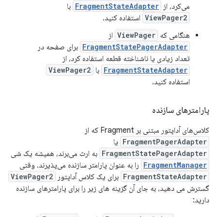
می‌کرد، از
FragmentStateAdapter
با
ViewPager2
استفاده کنید.
هنگامی که
ViewPager
از
FragmentStatePagerAdapter
برای صفحه در
تعداد زیادی یا ناشناخته قطعه استفاده کرد، از
FragmentStateAdapter
با
ViewPager2
استفاده کنید.
پارامترهای سازنده
کلاس‌های آداپتور مبتنی بر Fragment که از
FragmentPagerAdapter
یا
FragmentStatePagerAdapter
به ارث می‌برند، همیشه یک شی
FragmentManager
را به عنوان پارامتر سازنده می‌پذیرند. وقتی
FragmentStateAdapter
برای یک کلاس آداپتور
ViewPager2
گسترش می دهید، به جای آن گزینه های زیر را برای پارامترهای سازنده
دارید: