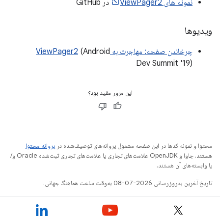
نمونه های ViewPager2
در GitHub
ویدیوها
چرخاندن صفحه: مهاجرت به ViewPager2
(Android
Dev Summit '19)
این مرور مفید بود؟
محتوا و نمونه کدها در این صفحه مشمول پروانه‌های توصیف‌شده در
پروانه محتوا
هستند. جاوا و OpenJDK علامت‌های تجاری یا علامت‌های تجاری ثبت‌شده Oracle و/
یا وابسته‌های آن هستند.
تاریخ آخرین به‌روزرسانی 2026-07-08 به‌وقت ساعت هماهنگ جهانی.