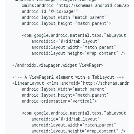
android:layout_height="match_parent">

android:layout_height="wrap_content"
/>

</androidx.viewpager.widget.ViewPager>

<!--
A
ViewPager2
element
with
a
TabLayout
-->

<LinearLayout
android:orientation="vertical">

android:layout_height="wrap_content"
/>
