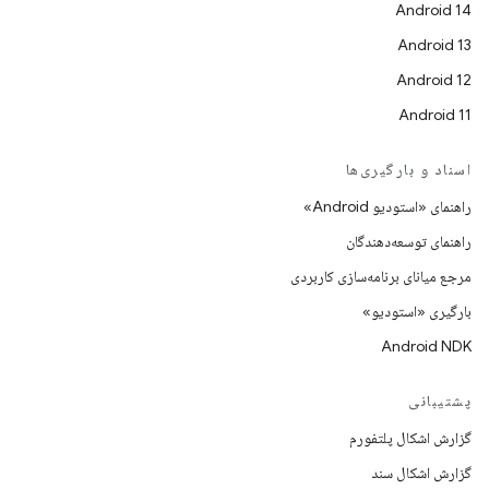
Android 14
Android 13
Android 12
Android 11
اسناد و بارگیری‌ها
راهنمای «استودیو Android»
راهنمای توسعه‌دهندگان
مرجع میانای برنامه‌سازی کاربردی
بارگیری «استودیو»
Android NDK
پشتیبانی
گزارش اشکال پلتفورم
گزارش اشکال سند