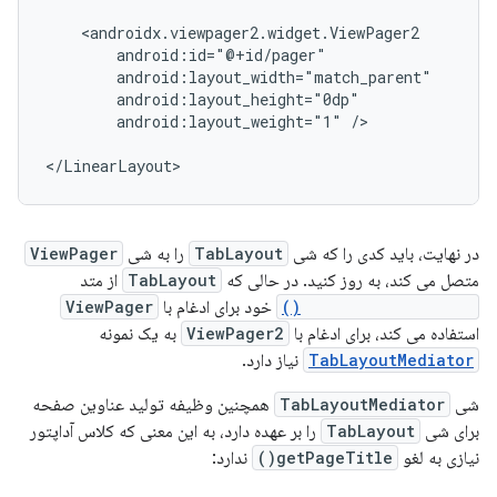
android:layout_weight="1"
/>

در نهایت، باید کدی را که شی
TabLayout
را به شی
ViewPager
متصل می کند، به روز کنید. در حالی که
TabLayout
از متد
setupWithViewPager()
خود برای ادغام با
ViewPager
استفاده می کند، برای ادغام با
ViewPager2
به یک نمونه
TabLayoutMediator
نیاز دارد.
شی
TabLayoutMediator
همچنین وظیفه تولید عناوین صفحه
برای شی
TabLayout
را بر عهده دارد، به این معنی که کلاس آداپتور
نیازی به لغو
getPageTitle()
ندارد: