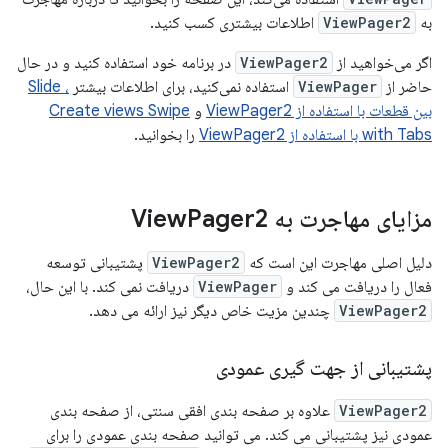
به
ViewPager2
اطلاعات بیشتری کسب کنید.
اگر می‌خواهید از
ViewPager2
در برنامه خود استفاده کنید و در حال
حاضر از
ViewPager
استفاده نمی‌کنید، برای اطلاعات بیشتر
، Slide
بین قطعات با استفاده از ViewPager2
و
Create views Swipe
with Tabs با استفاده از ViewPager2
را بخوانید.
مزایای مهاجرت به View
Pager2
دلیل اصلی مهاجرت این است که
ViewPager2
پشتیبانی توسعه
فعال را دریافت می کند و
ViewPager
دریافت نمی کند. با این حال،
ViewPager2
چندین مزیت خاص دیگر نیز ارائه می دهد.
پشتیبانی از جهت گیری عمودی
ViewPager2
علاوه بر صفحه بندی افقی سنتی، از صفحه بندی
عمودی نیز پشتیبانی می کند. می توانید صفحه بندی عمودی را برای