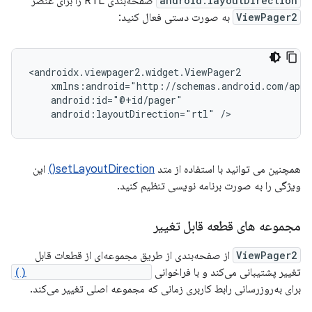
android:layoutDirection
صفحه‌بندی RTL را برای عنصر
ViewPager2
به صورت دستی فعال کنید:
android:layoutDirection="rtl"
همچنین می توانید با استفاده از متد
setLayoutDirection()
این
ویژگی را به صورت برنامه نویسی تنظیم کنید.
مجموعه های قطعه قابل تغییر
ViewPager2
از صفحه‌بندی از طریق مجموعه‌ای از قطعات قابل
تغییر پشتیبانی می‌کند و با فراخوانی
notifyDatasetChanged()
برای به‌روزرسانی رابط کاربری زمانی که مجموعه اصلی تغییر می‌کند.