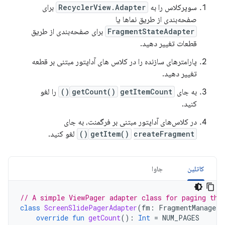
سوپرکلاس را به
RecyclerView.Adapter
برای
صفحه‌بندی از طریق نماها یا
FragmentStateAdapter
برای صفحه‌بندی از طریق
قطعات تغییر دهید.
پارامترهای سازنده را در کلاس های آداپتور مبتنی بر قطعه
تغییر دهید.
به جای
getItemCount()
getCount()
را لغو
کنید.
در کلاس‌های آداپتور مبتنی بر فرگمنت، به جای
createFragment()
getItem()
لغو کنید.
کاتلین
جاوا
// A simple ViewPager adapter class for paging thr
class
ScreenSlidePagerAdapter
(
fm
:
FragmentManager
)
override
fun
getCount
():
Int
=
NUM_PAGES