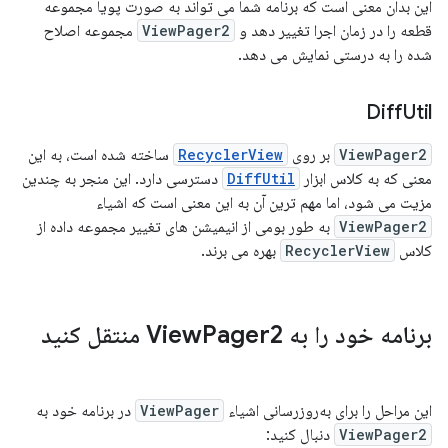
این بدان معنی است که برنامه شما می تواند به صورت پویا مجموعه
قطعه را در زمان اجرا تغییر دهد و
ViewPager2
مجموعه اصلاح
شده را به درستی نمایش می دهد.
Diff
Util
ViewPager2
بر روی
RecyclerView
ساخته شده است، به این
معنی که به کلاس ابزار
DiffUtil
دسترسی دارد. این منجر به چندین
مزیت می شود، اما مهم ترین آن به این معنی است که اشیاء
ViewPager2
به طور بومی از انیمیشن های تغییر مجموعه داده از
کلاس
RecyclerView
بهره می برند.
برنامه خود را به View
Pager2 منتقل کنید
این مراحل را برای به‌روزرسانی اشیاء
ViewPager
در برنامه خود به
ViewPager2
دنبال کنید: