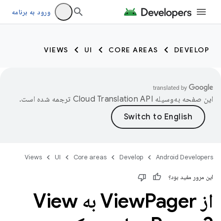
ورود به برنامه
VIEWS
UI
CORE AREAS
DEVELOP
این صفحه به‌وسیله
ترجمه شده است.
Views
UI
Core areas
Develop
Android Developers
این مرور مفید بود؟
از View
Pager به View