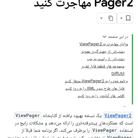
Pager2 مهاجرت کنید
در این صفحه
مزایای مهاجرت به ViewPager2
پشتیبانی از جهت گیری عمودی
پشتیبانی از راست به چپ
مجموعه های قطعه قابل تغییر
DiffUtil
برنامه خود را به ViewPager2 منتقل کنید
فایل های طرح بندی XML را به روز کنید
کلاس های آداپتور را به روز کنید
ViewPager2
یک نسخه بهبود یافته از کتابخانه
ViewPager
است که عملکردهای پیشرفته‌تری را ارائه می‌دهد و مشکلات رایج در
استفاده
ViewPager
را برطرف می‌کند. اگر برنامه شما قبلاً از
ViewPager
استفاده می‌کند، این صفحه را بخوانید تا درباره مهاجرت