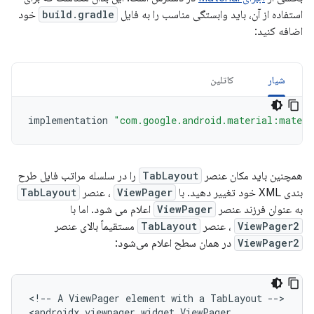
استفاده از آن، باید وابستگی مناسب را به فایل
build.gradle
خود
اضافه کنید:
شیار
کاتلین
implementation
"com.google.android.material:materi
همچنین باید مکان عنصر
TabLayout
را در سلسله مراتب فایل طرح
بندی XML خود تغییر دهید. با
ViewPager
، عنصر
TabLayout
به عنوان فرزند عنصر
ViewPager
اعلام می شود. اما با
ViewPager2
، عنصر
TabLayout
مستقیماً بالای عنصر
ViewPager2
در همان سطح اعلام می‌شود:
<!--
A
ViewPager
element
with
a
TabLayout
-->
