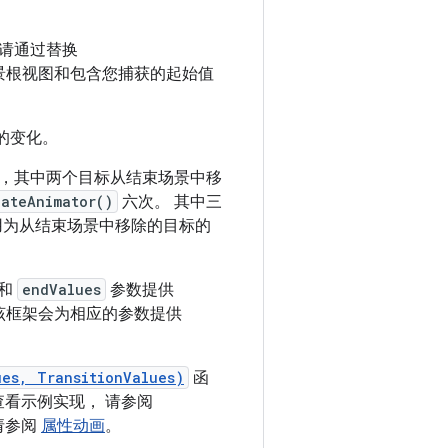
请通过替换
景根视图和包含您捕获的起始值
的变化。
，其中两个目标从结束场景中移
eateAnimator()
六次。 其中三
用为从结束场景中移除的目标的
和
endValues
参数提供
该框架会为相应的参数提供
ues, TransitionValues)
函
看示例实现， 请参阅
请参阅
属性动画
。