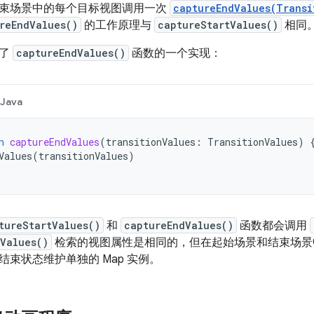
束场景中的每个目标视图调用一次
captureEndValues(Transi
reEndValues()
的工作原理与
captureStartValues()
相同
示了
captureEndValues()
函数的一个实现：
Java
n
captureEndValues
(
transitionValues
:
TransitionValues
)
Values
(
transitionValues
)
tureStartValues()
和
captureEndValues()
函数都会调用
Values()
检索的视图属性是相同的，但在起始场景和结束场景
结束状态维护单独的 Map 实例。