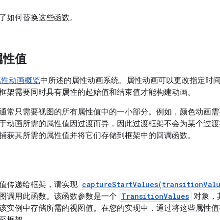
了如何替换这些函数。
属性值
属性动画概览
中所述的属性动画系统。属性动画可以更改指定时
框架需要同时具有属性的起始值和结束值才能构建动画。
通常只需要视图的所有属性值中的一小部分。例如，颜色动画需
于动画所需的属性值因过渡而异，因此过渡框架不会为某个过渡
捕获其所需的属性值并将它们存储到框架中的回调函数。
值传递给框架，请实现
captureStartValues(transitionVal
图调用此函数。该函数参数是一个
TransitionValues
对象，
该实例中存储所需的视图值。在您的实现中，通过将这些属性值存