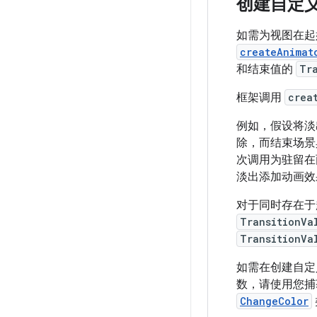
创建自定
如需为视图在起
createAnimat
和结束值的
Tr
框架调用
crea
例如，假设将淡
除，而结束场景
次调用为驻留在
淡出添加动画效
对于同时存在于
TransitionVa
TransitionVa
如需在创建自
数，请使用您捕
ChangeColor