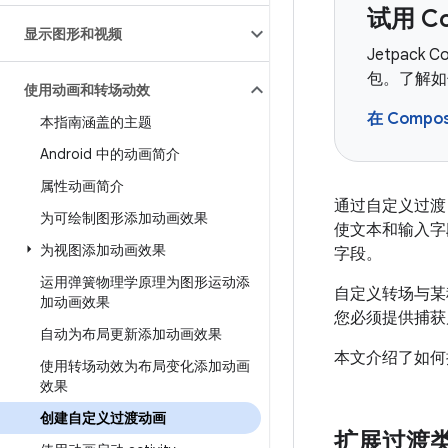
试用 C
显示图形和视频
Jetpack
包。了解如何
使用动画和转场动效
在 Comp
本指南涵盖的主题
Android 中的动画简介
属性动画简介
通过自定义过渡
为可绘制图形添加动画效果
使文本和输入字
为视图添加动画效果
字段。
运用弹簧物理学原理为图形运动添
自定义转场与某
加动画效果
您必须提供捕获
自动为布局更新添加动画效果
本文介绍了如何
使用转场动效为布局变化添加动画
效果
创建自定义过渡动画
扩展过渡