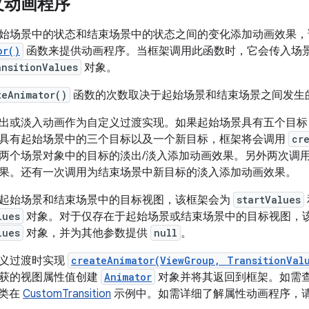
义动画程序
始场景中的状态和结束场景中的状态之间的变化添加动画效果，
or()
函数来提供动画程序。当框架调用此函数时，它会传入场
ansitionValues
对象。
teAnimator()
函数的次数取决于起始场景和结束场景之间发生
出或淡入动画作为自定义过渡实现。如果起始场景具有五个目标
具有起始场景中的三个目标以及一个新目标，框架将会调用
cr
两个场景对象中的目标的淡出/淡入添加动画效果。另外两次调
果。还有一次调用为结束场景中新目标的淡入添加动画效果。
起始场景和结束场景中的目标视图，该框架会为
startValues
lues
对象。对于仅存在于起始场景或结束场景中的目标视图，
lues
对象，并为其他参数提供
null
。
定义过渡时实现
createAnimator(ViewGroup, TransitionVal
获的视图属性值创建
Animator
对象并将其返回到框架。如需查
类在
CustomTransition
示例中。如需详细了解属性动画程序，