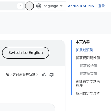
/
Android Studio
登录
本页内容
扩展过渡类
捕获视图属性值
捕获起始值
捕获结束值
该内容对您有帮助吗？
创建自定义动画
程序
应用自定义过渡