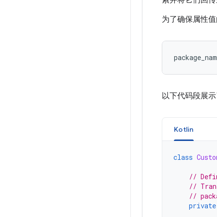
索并将它们回传
为了确保属性值
package_na
以下代码段展
Kotlin
class
Custo
// Defi
// Tran
// pack
private