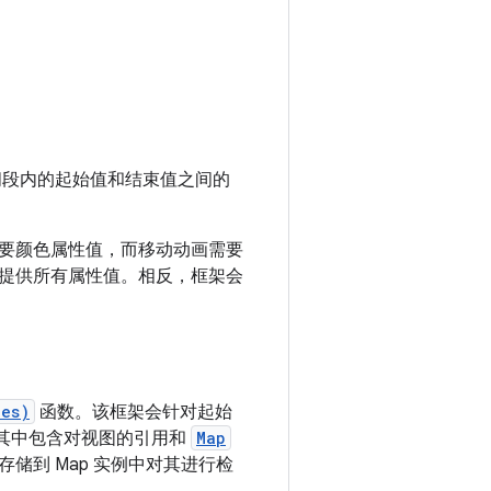
间段内的起始值和结束值之间的
要颜色属性值，而移动动画需要
提供所有属性值。相反，框架会
ues)
函数。该框架会针对起始
其中包含对视图的引用和
Map
储到 Map 实例中对其进行检