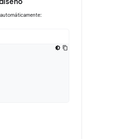
 diseño
án automáticamente: