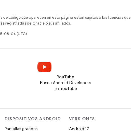
as de código que aparecen en esta página están sujetas a las licencias que
s registradas de Oracle o sus afiliados.
025-08-04 (UTC)
YouTube
Busca Android Developers
en YouTube
DISPOSITIVOS ANDROID
VERSIONES
Pantallas grandes
Android 17