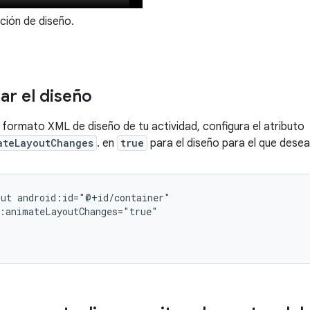
ión de diseño.
r el diseño
n formato XML de diseño de tu actividad, configura el atributo
ateLayoutChanges
. en
true
para el diseño para el que deseas
out