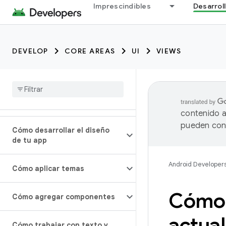
Imprescindibles
Desarrol
DEVELOP
CORE AREAS
UI
VIEWS
contenido a
pueden cont
Cómo desarrollar el diseño
de tu app
Android Developer
Cómo aplicar temas
Cómo 
Cómo agregar componentes
actual
Cómo trabajar con texto y