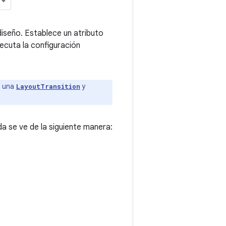
iseño. Establece un atributo
jecuta la configuración
a una
y
LayoutTransition
a se ve de la siguiente manera: