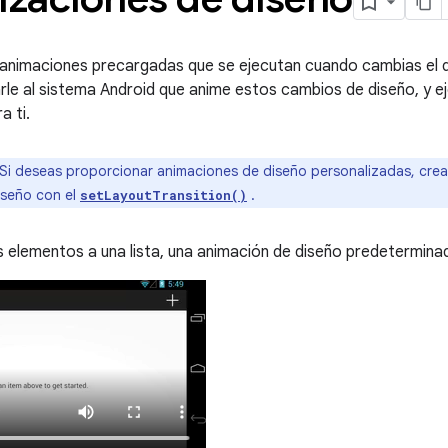
animaciones precargadas que se ejecutan cuando cambias el d
carle al sistema Android que anime estos cambios de diseño, y e
a ti.
 Si deseas proporcionar animaciones de diseño personalizadas, cre
diseño con el
.
setLayoutTransition()
elementos a una lista, una animación de diseño predeterminad