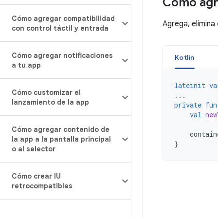
Cómo agr
Cómo agregar compatibilidad
Agrega, elimina
con control táctil y entrada
Cómo agregar notificaciones
Kotlin
a tu app
lateinit
va
Cómo customizar el
...
lanzamiento de la app
private
fun
val
new
Cómo agregar contenido de
contain
la app a la pantalla principal
}
o al selector
Cómo crear IU
retrocompatibles