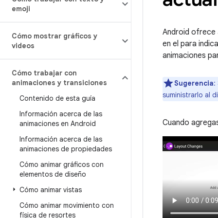
emoji
Android ofrece 
Cómo mostrar gráficos y
en el para indi
videos
animaciones par
Cómo trabajar con
animaciones y transiciones
Sugerencia
:
suministrarlo al 
Contenido de esta guía
Información acerca de las
Cuando agregas 
animaciones en Android
Información acerca de las
animaciones de propiedades
Cómo animar gráficos con
elementos de diseño
Cómo animar vistas
Cómo animar movimiento con
física de resortes