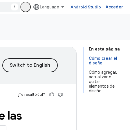
/
Android Studio
Acceder
En esta página
Cómo crear el
diseño
Cómo agregar,
actualizar o
quitar
elementos del
diseño
¿Te resultó útil?
 las