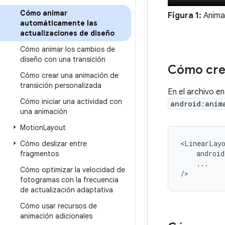
Cómo animar
Figura 1:
Animac
automáticamente las
actualizaciones de diseño
Cómo animar los cambios de
diseño con una transición
Cómo crea
Cómo crear una animación de
transición personalizada
En el archivo e
Cómo iniciar una actividad con
android:anim
una animación
Motion
Layout
<LinearLay
Cómo deslizar entre
fragmentos
...

Cómo optimizar la velocidad de
/>
fotogramas con la frecuencia
de actualización adaptativa
Cómo usar recursos de
animación adicionales