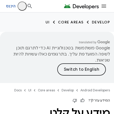
היכנס
UI
CORE AREAS
DEVELOP
‫Google משתמשת בטכנולוגיית AI כדי לתרגם תוכן
לשפה המועדפת עליך. בתרגומים כאלו עשויות להיות
שגיאות.
Docs
UI
Core areas
Develop
Android Developers
המידע עזר לך?
מידע על קלט