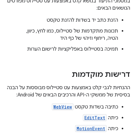
במסמכי התיעוד בנושא קלט באמצעות עט סטיילוס מפורטים
הנושאים הבאים:
הזנת כתב יד בשדות להזנת טקסט
תכונות מתקדמות של סטיילוס, כמו לחץ, כיוון,
הטיה, ריחוף וזיהוי של כף היד
תמיכה בסטיילוס באפליקציות לרישום הערות
דרישות מוקדמות
ההנחיות לגבי קלט באמצעות עט סטיילוס מבוססות על הבנה
בסיסית של ממשקי ה-API והרכיבים הבאים של Android:
כתיבה בשדות טקסט
WebView
כיתה
EditText
כיתה
MotionEvent