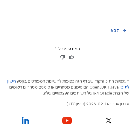
הבא
arrow_forward
המידע עזר לך?
דוגמאות התוכן והקוד שבדף הזה כפופות לרישיונות המפורטים בקטע
רישיון
לתוכן
.‏ Java ו-OpenJDK הם סימנים מסחריים או סימנים מסחריים רשומים
של חברת Oracle ו/או של השותפים העצמאיים שלה.
עדכון אחרון: 2026-02-14 (שעון UTC).