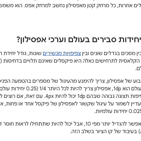
לים אחרות, כל מרחק קטן מאפסילון נחשב למרחק אפס. הוא משמש ל
חידות סבירים בעולם וערכי אפסילון?
ין מסכים בגדלים שונים ובין
צפיפויות מכשירים
שונות, גודל יחידת ה
ם.
וע של אפסילון, צריך להימנע מהעיגול של מספרים בהטמעה הפנימ
אם גודל יחידת העולם הוא 1dp, אפס
במכשירים עם צפיפות תצוגה גבוהה שבהם 1dp 
זה לא אומר שאי אפשר להגדיל יותר מפי 10, אבל יכול להיות שתת