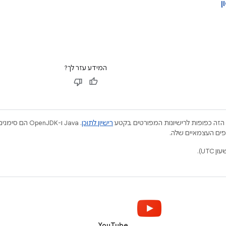
ן
המידע עזר לך?
הזה כפופות לרישיונות המפורטים בקטע
רישיון לתוכן
.‏ Java ו-JDK
YouTube