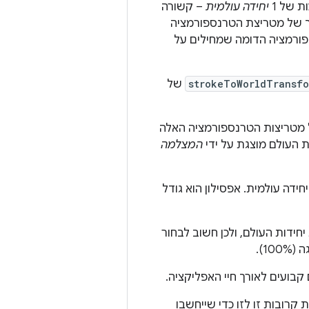
 של 1
יחידה עולמית
– קשורה
 של מטריצת הטרנספורמציה
ורמציה הדומה שמחילים על
strokeToWorldTransfo
של
ל מטריצות הטרנספורמציה האלה
ת העולם מוצגת על ידי
המצלמה
דה עולמית. אפסילון הוא גודל
ידות העולם, ולכן חשוב לבחור
1).
 קבועים לאורך חיי האפליקציה.
רובות זו לזו כדי שייחשבו