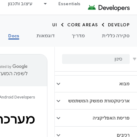
Essentials
עיצוב ותכנון
UI
CORE AREAS
DEVELOP
סקירה כללית
מדריך
דוגמאות
Docs
לשפה המועדפ
מבוא
Android Developers
ארכיטקטורת ממשק המשתמש
מערכת 
פריסת האפליקציה
רכיבים