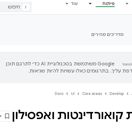
פיתוח
עוד
/
מדריכים מהירים
‫Google משתמשת בטכנולוגיית AI כדי לתרגם תוכן
ת עליך. בתרגומים כאלו עשויות להיות שגיאות.
Docs
UI
Core areas
Develop
קואורדינטות ואפסילון