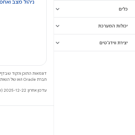
ניהול מצב ואחסו
כלים
יכולות המערכת
יצירת ווידג'טים
דוגמאות התוכן והקוד שבדף 
חברת Oracle ו/או של השותפים העצמאיים שלה.
עדכון אחרון: 2025-12-22 (שעון UTC).
X