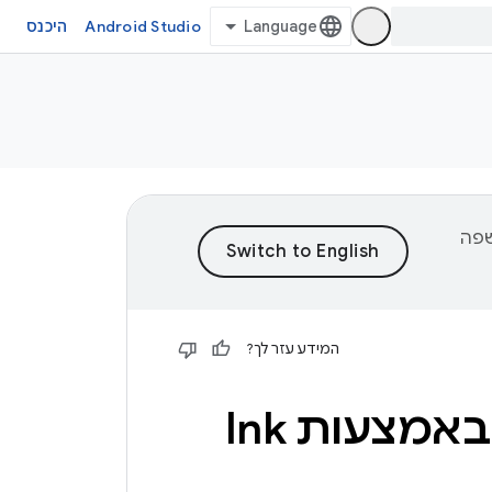
Android Studio
היכנס
וכן לשפה
המידע עזר לך?
הוספת כתיבה ידנית לאפליקציה באמצעות Ink