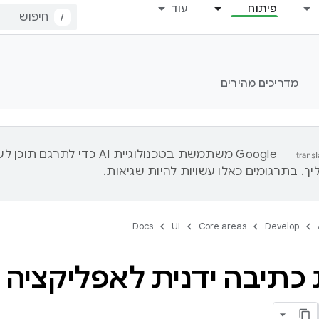
פיתוח
עוד
/
מדריכים מהירים
‫Google משתמשת בטכנולוגיית AI כדי לתרגם ת
ך. בתרגומים כאלו עשויות להיות שגיאות.
Docs
UI
Core areas
Develop