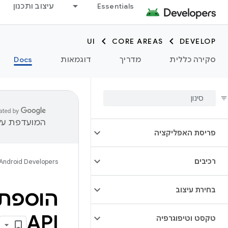
Essentials
עיצוב ותכנון
UI
CORE AREAS
DEVELOP
סקירה כללית
מדריך
דוגמאות
Docs
מבוא
ארכיטקטורת ממשק המשתמש
המועדפת עלי
פריסת האפליקציה
רכיבים
Android Developers
בחירת עיצוב
API
טקסט וטיפוגרפיה