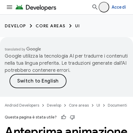
Accedi
DEVELOP
CORE AREAS
UI
Google utilizza la tecnologia AI per tradurre i contenuti
nella tua lingua preferita. Le traduzioni generate dall'AI
potrebbero contenere errori.
Android Developers
Develop
Core areas
UI
Documenti
Questa pagina è stata utile?
Anteprima animazione