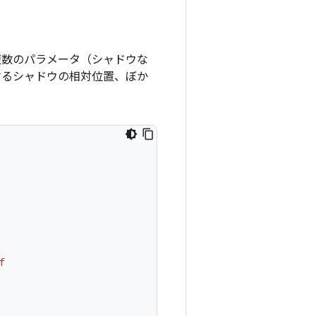
複数のパラメータ（シャドウな
るシャドウの相対位置、ぼか
f