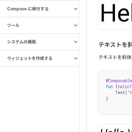
Compose に移行する
ツール
システムの機能
テキストを
テキストを斜
ウィジェットを作成する
@Composabl
fun
ItalicT
Text
(
"
}