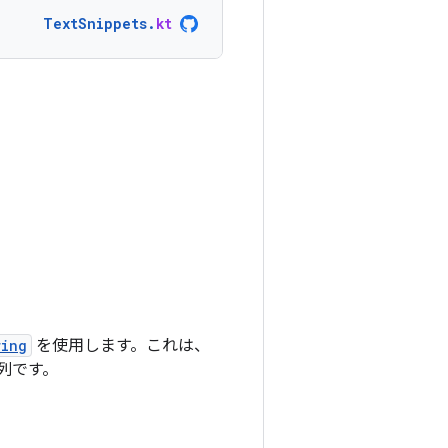
TextSnippets
.
kt
ring
を使用します。これは、
列です。