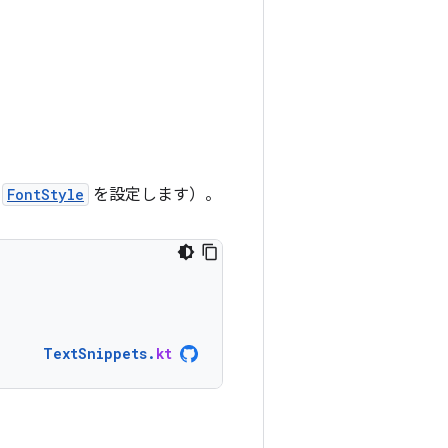
の
FontStyle
を設定します）。
TextSnippets
.
kt