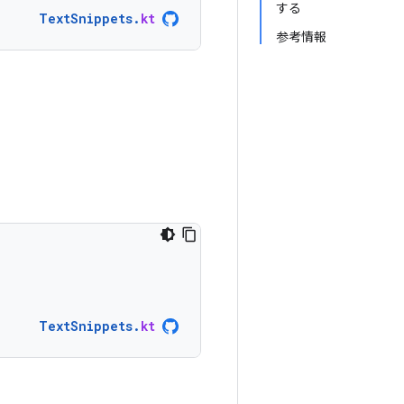
する
TextSnippets
.
kt
参考情報
TextSnippets
.
kt