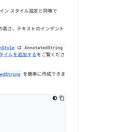
イン スタイル設定と同等で
の高さ、テキストのインデント
hStyle
は
AnnotatedString
タイルを追加する
をご覧くださ
edString
を簡単に作成できま