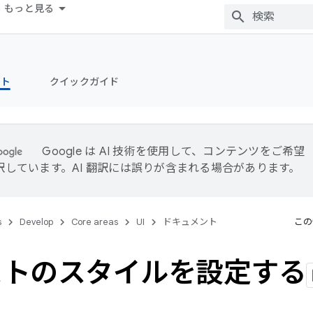
もっと見る
ント
クイックガイド
Google は AI 技術を使用して、コンテンツをご希望
訳しています。AI 翻訳には誤りが含まれる場合があります。
s
Develop
Core areas
UI
ドキュメント
この
ストのスタイルを設定する