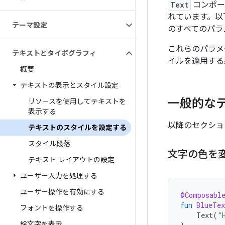
Text
コンポー
れています。以
テーマ設定
のすべてのパラ
これらのパラメ
テキストとタイポグラフィ
イルを適用する
概要
テキストの表示とスタイル設定
一般的な
リソースを使用してテキストを
表示する
以降のセクショ
テキストのスタイルを設定する
スタイル段落
文字の色を
テキスト レイアウトの設定
ユーザー入力を処理する
ユーザー操作を有効にする
@Composabl
fun
BlueTex
フォントを操作する
Text
(
"
絵文字を表示