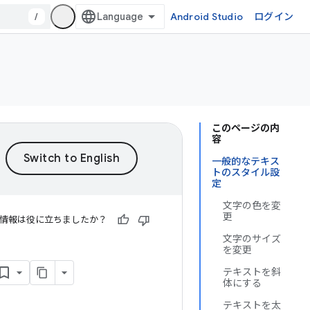
/
Android Studio
ログイン
このページの内
容
一般的なテキス
トのスタイル設
定
文字の色を変
更
情報は役に立ちましたか？
文字のサイズ
を変更
テキストを斜
体にする
テキストを太