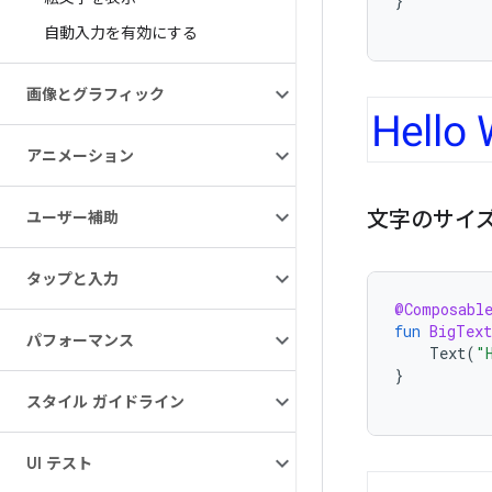
}
自動入力を有効にする
画像とグラフィック
アニメーション
文字のサイ
ユーザー補助
タップと入力
@Composabl
fun
BigText
パフォーマンス
Text
(
"
}
スタイル ガイドライン
UI テスト