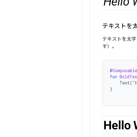
テキストを
テキストを太字
す）。
@Composabl
fun
BoldTex
Text
(
"
}