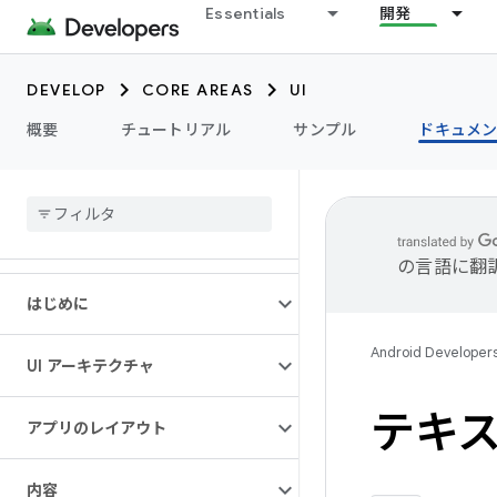
Essentials
開発
DEVELOP
CORE AREAS
UI
概要
チュートリアル
サンプル
ドキュメ
の言語に翻
はじめに
Android Developer
UI アーキテクチャ
テキ
アプリのレイアウト
内容