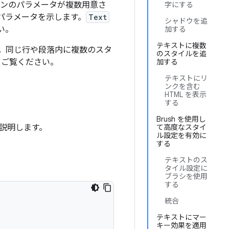
ンのパラメータが複数用意さ
字にする
パラメータを示します。
Text
シャドウを追
い。
加する
テキストに複数
。同じ行や段落内に複数のスタ
のスタイルを追
をご覧ください。
加する
テキストにリ
ンクを含む
HTML を表示
する
Brush を使用し
説明します。
て高度なスタイ
ル設定を有効に
する
テキストのス
タイル設定に
ブラシを使用
する
統合
テキストにマー
キー効果を適用