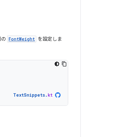
別の
FontWeight
を設定しま
TextSnippets
.
kt