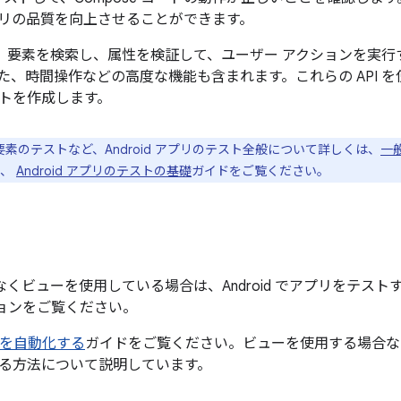
リの品質を向上させることができます。
には、要素を検索し、属性を検証して、ユーザー アクションを実行す
た、時間操作などの高度な機能も含まれます。これらの API 
トを作成します。
` 要素のテストなど、Android アプリのテスト全般について詳しくは、
一
ず、
Android アプリのテストの基礎
ガイドをご覧ください。
ではなくビューを使用している場合は、Android でアプリをテス
ョンをご覧ください。
ストを自動化する
ガイドをご覧ください。ビューを使用する場合な
る方法について説明しています。