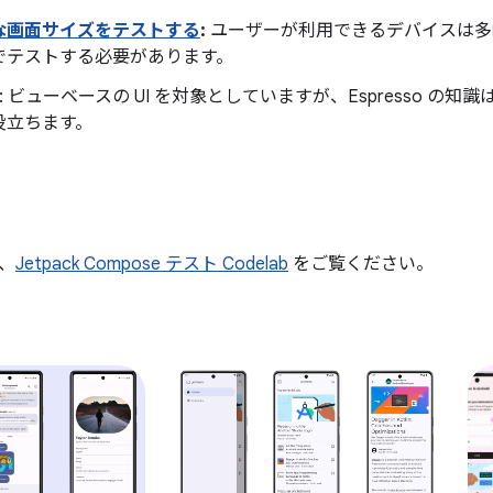
な画面サイズをテストする
:
ユーザーが利用できるデバイスは多
でテストする必要があります。
: ビューベースの UI を対象としていますが、Espresso の知識
役立ちます。
、
Jetpack Compose テスト Codelab
をご覧ください。