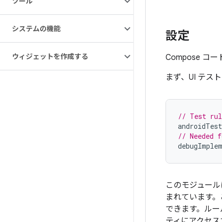
ツール
システムの機能
設定
ウィジェットを作成する
Compose 
まず、UI テ
// Test rul
androidTes
// Needed f
debugImple
このモジュール
まれています。
できます。ルー
ティにアクセス