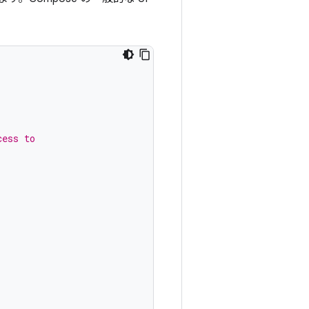
cess to