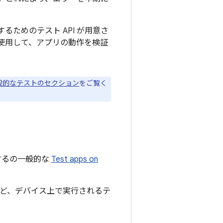
るためのテスト API が用意さ
を使用して、アプリの動作を検証
般的なテストのセクション
をご覧く
トするの一般的な
Test apps on
ど、デバイス上で実行されるテ