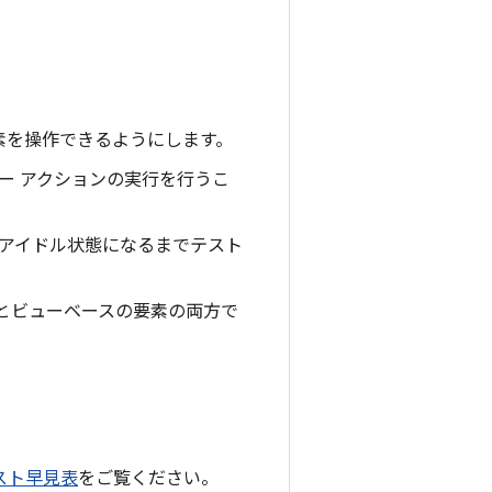
要素を操作できるようにします。
ーザー アクションの実行を行うこ
がアイドル状態になるまでテスト
要素とビューベースの要素の両方で
スト早見表
をご覧ください。