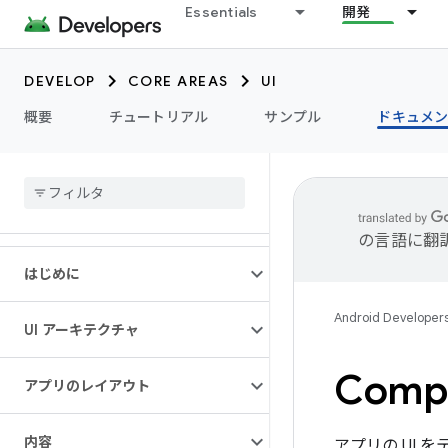
Essentials
開発
DEVELOP
CORE AREAS
UI
概要
チュートリアル
サンプル
ドキュメ
の言語に翻
はじめに
Android Developer
UI アーキテクチャ
Com
アプリのレイアウト
内容
アプリの UI 