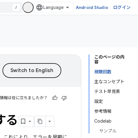
/
Android Studio
ログイン
このページの内
容
視聴回数
主なコンセプト
テスト早見表
情報は役に立ちましたか？
設定
参考情報
する
Codelab
サンプル
ます。これにより、エラーを早期に