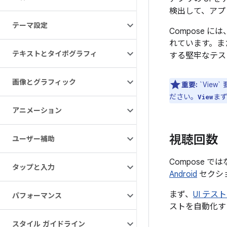
検出して、アプ
テーマ設定
Compose 
れています。ま
テキストとタイポグラフィ
する堅牢なテス
画像とグラフィック
重要:
`View
ださい。
ま
View
アニメーション
視聴回数
ユーザー補助
Compose 
タップと入力
Android
セクシ
まず、
UI テ
パフォーマンス
ストを自動化す
スタイル ガイドライン