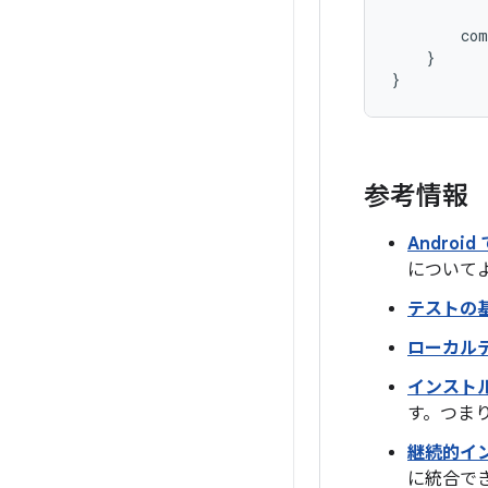
com
}
}
参考情報
Andro
について
テストの
ローカル
インスト
す。つま
継続的イ
に統合で