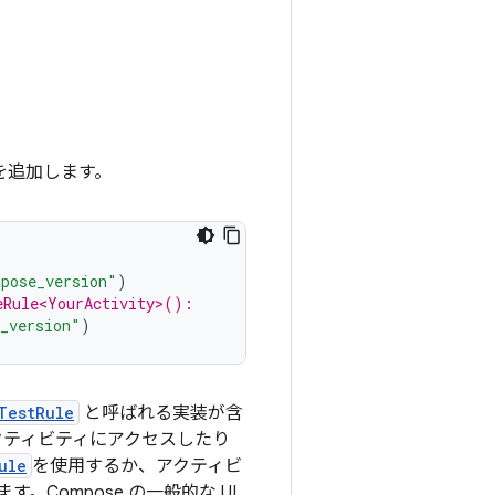
を追加します。
mpose_version"
)
eRule<YourActivity>():
_version"
)
TestRule
と呼ばれる実装が含
アクティビティにアクセスしたり
ule
を使用するか、アクティビ
す。Compose の一般的な UI