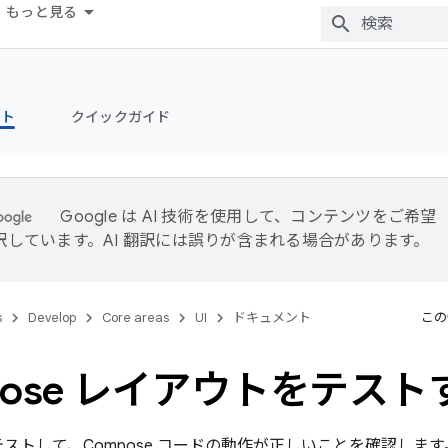
もっと見る
ント
クイックガイド
Google は AI 技術を使用して、コンテンツをご希望
訳しています。AI 翻訳には誤りが含まれる場合があります。
s
Develop
Core areas
UI
ドキュメント
この
pose レイアウトをテスト
をテストして、Compose コードの動作が正しいことを確認し