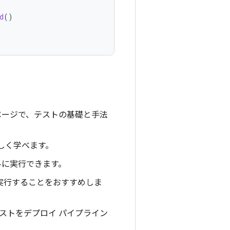
d
()
ング ページで、テストの基礎と手法
詳しく学べます。
ルに実行できます。
実行することをおすすめしま
ストをデプロイ パイプライン