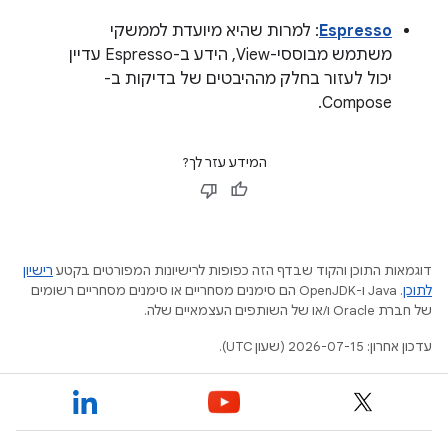
Espresso
: למרות שהיא מיועדת לממשקי
משתמש מבוססי-View, הידע ב-Espresso עדיין
יכול לעזור בחלק מההיבטים של בדיקות ב-
Compose.
המידע עזר לך?
דוגמאות התוכן והקוד שבדף הזה כפופות לרישיונות המפורטים בקטע
רישיון
לתוכן
.‏ Java ו-OpenJDK הם סימנים מסחריים או סימנים מסחריים רשומים
של חברת Oracle ו/או של השותפים העצמאיים שלה.
עדכון אחרון: 2026-07-15 (שעון UTC).