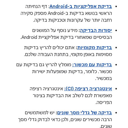
בדיקת אפליקציות ב-Android
: דף הנחיתה
הראשי בנושא בדיקות ב-Android מספק סקירה
רחבה יותר של עקרונות וטכניקות בדיקה.
יסודות הבדיקה
:
מידע נוסף על המושגים
הבסיסיים שמאחורי בדיקת אפליקציית Android.
בדיקות מקומיות
:
אתם יכולים להריץ בדיקות
מסוימות באופן מקומי, בתחנת העבודה שלכם.
בדיקות עם מכשור:
מומלץ להריץ גם בדיקות עם
מכשור. כלומר, בדיקות שמופעלות ישירות
במכשיר.
אינטגרציה רציפה (CI):
אינטגרציה רציפה
מאפשרת לכם לשלב את הבדיקות בצינור
הפריסה.
בדיקה של גדלי מסך שונים
:
יש למשתמשים
הרבה מכשירים שונים, ולכן כדאי לבדוק גדלי מסך
שונים.