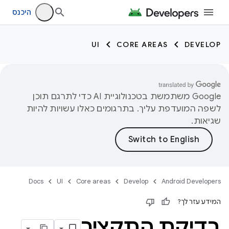
היכנס
UI
CORE AREAS
DEVELOP
‫Google משתמשת בטכנולוגיית AI כדי לתרגם תוכן
לשפה המועדפת עליך. בתרגומים כאלו עשויות להיות
שגיאות.
Docs
UI
Core areas
Develop
Android Developers
המידע עזר לך?
בדיקת התקציר