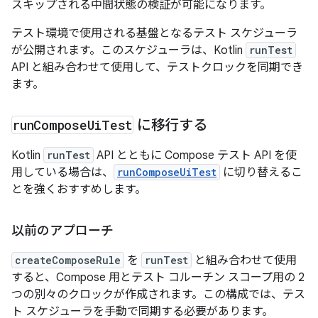
スキップされる中間状態の検証が可能になります。
テスト環境で使用される基盤となるテスト スケジューラ
が公開されます。このスケジューラは、Kotlin
runTest
API と組み合わせて使用して、テストクロックを同期でき
ます。
run
Compose
Ui
Test
に移行する
Kotlin
runTest
API とともに Compose テスト API を使
用している場合は、
runComposeUiTest
に切り替えるこ
とを強くおすすめします。
以前のアプローチ
createComposeRule
を
runTest
と組み合わせて使用
すると、Compose 用とテスト コルーチン スコープ用の 2
つの別々のクロックが作成されます。この構成では、テス
ト スケジューラを手動で同期する必要があります。