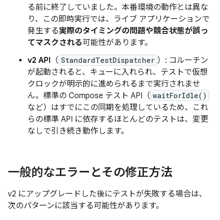
る前に終了していました。本番環境の動作とは異な
り、この即時実行では、ライブ アプリケーションで
発生する
実際のタイミングの問題や競合状態が誤っ
てマスクされる
可能性があります。
v2 API
（
StandardTestDispatcher
）: コルーチン
が起動されると、キューに入れられ、テストで仮想
クロックが明示的に進められるまで実行されませ
ん。標準の Compose テスト API（
waitForIdle()
など）はすでにこの同期を処理しているため、これ
らの標準 API に依存するほとんどのテストは、変更
なしで引き続き動作します。
一般的なエラーとその修正方法
v2 にアップグレードした後にテストが失敗する場合は、
次のパターンに該当する可能性があります。