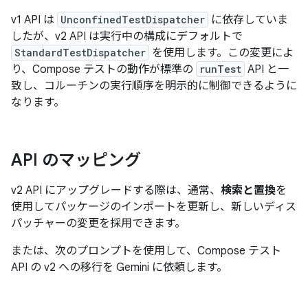
v1 API は
UnconfinedTestDispatcher
に依存していま
したが、v2 API は実行中の構成にデフォルトで
StandardTestDispatcher
を使用します。この変更によ
り、Compose テストの動作が標準の
runTest
API と一
致し、コルーチンの実行順序を明示的に制御できるように
なります。
API のマッピング
v2 API にアップグレードする際は、通常、
検索と置換
を
使用してパッケージのインポートを更新し、新しいディス
パッチャーの変更を採用できます。
または、次のプロンプトを使用して、Compose テスト
API の v2 への移行を Gemini に依頼します。