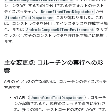
ションを実行するために使用されるデフォルトのテスト
ディスパッチャが、
UnconfinedTestDispatcher
から
StandardTestDispatcher
に切り替わりました。これ
は、コンストラクタを使用してインスタンスを作成する場
合、または
AndroidComposeUiTestEnvironment
をサブ
クラス化してそのコンストラクタを呼び出す場合に影響し
ます。
主な変更点: コルーチンの実行への影
響
API の v1 と v2 の主な違いは、コルーチンのディスパッチ
方法です。
v1 API
（
UnconfinedTestDispatcher
）: コルーチ
ンが起動されると、現在のスレッドで直ちに実行さ
れ、多くの場合、テストコードの次の行が実行され