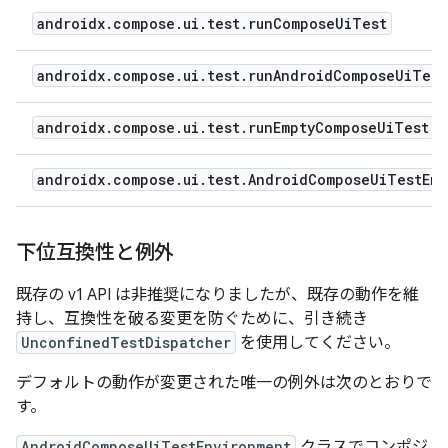
androidx.compose.ui.test.runComposeUiTest
androidx.compose.ui.test.runAndroidComposeUiTest
androidx.compose.ui.test.runEmptyComposeUiTest
androidx.compose.ui.test.AndroidComposeUiTestEnv
下位互換性と例外
既存の v1 API は非推奨になりましたが、既存の動作を維
持し、互換性を破る変更を防ぐために、引き続き
UnconfinedTestDispatcher
を使用してください。
デフォルトの動作が変更された唯一の例外は次のとおりで
す。
AndroidComposeUiTestEnvironment
クラスでコンポジ