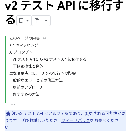
v2 テスト API に移行す
る
このページの内容
API のマッピング
AI プロンプト
v1 テスト API から v2 テスト API に移行する
下位互換性と例外
主な変更点: コルーチンの実行への影響
一般的なエラーとその修正方法
以前のアプローチ
おすすめの方法
注:
v2 テスト API はアルファ版であり、変更される可能性があ
ります。ぜひお試しいただき、
フィードバック
をお寄せくださ
い。