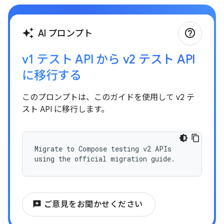
help_outline
auto_awesome
AI プロンプト
v1 テスト API から v2 テスト API
に移行する
このプロンプトは、このガイドを使用して v2 テ
スト API に移行します。
Migrate to Compose testing v2 APIs
using the official migration guide.
reviews
ご意見をお聞かせください