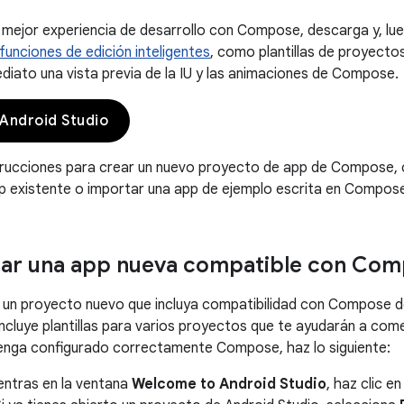
 mejor experiencia de desarrollo con Compose, descarga y, lue
funciones de edición inteligentes
, como plantillas de proyecto
diato una vista previa de la IU y las animaciones de Compose.
Android Studio
strucciones para crear un nuevo proyecto de app de Compose,
 existente o importar una app de ejemplo escrita en Compos
ar una app nueva compatible con Co
iar un proyecto nuevo que incluya compatibilidad con Compose
incluye plantillas para varios proyectos que te ayudarán a com
enga configurado correctamente Compose, haz lo siguiente:
entras en la ventana
Welcome to Android Studio
, haz clic e