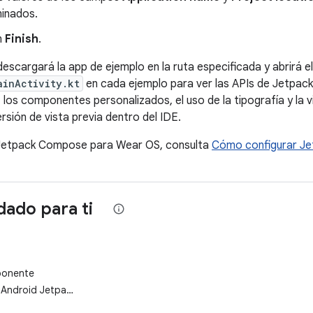
inados.
n
Finish
.
descargará la app de ejemplo en la ruta especificada y abrirá 
ainActivity.kt
en cada ejemplo para ver las APIs de Jetpa
los componentes personalizados, el uso de la tipografía y la vi
rsión de vista previa dentro del IDE.
r Jetpack Compose para Wear OS, consulta
Cómo configurar J
ado para ti
mponente
 Android Jetpack
tar la