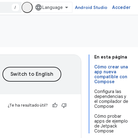
/
Android Studio
Acceder
En esta página
Cómo crear una
app nueva
compatible con
Compose
Configura las
dependencias y
el compilador de
¿Te ha resultado útil?
Compose
Cómo probar
apps de ejemplo
de Jetpack
Compose