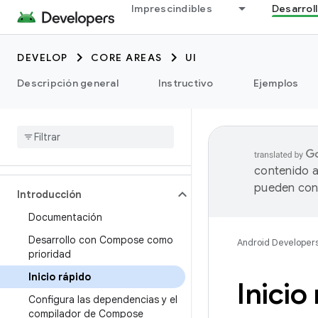
Imprescindibles
Desarrol
DEVELOP
CORE AREAS
UI
Descripción general
Instructivo
Ejemplos
contenido a
pueden cont
Introducción
Documentación
Desarrollo con Compose como
Android Developer
prioridad
Inicio rápido
Inicio
Configura las dependencias y el
compilador de Compose