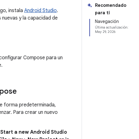
Recomendado
go, instala
Android Studio
.
para ti
s nuevas y la capacidad de
Navegación
Última actualización:
May 29, 2026
 configurar Compose para un
e.
mpose
 de forma predeterminada,
enzar. Para crear un nuevo
n
Start a new Android Studio