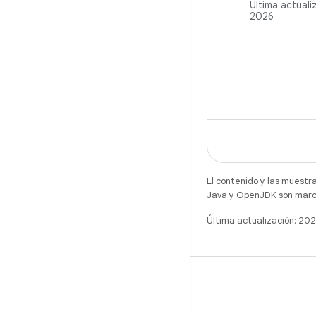
Última actuali
navegación en
2026
El contenido y las muestr
Java y OpenJDK son marca
Última actualización: 20