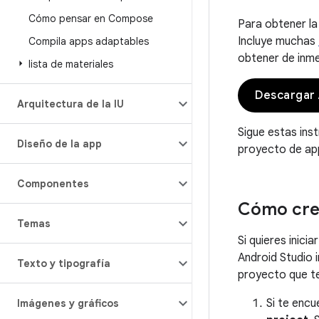
Cómo pensar en Compose
Para obtener la
Incluye muchas
Compila apps adaptables
obtener de inme
lista de materiales
Descargar 
Arquitectura de la IU
Sigue estas in
Diseño de la app
proyecto de app
Componentes
Cómo cre
Temas
Si quieres inic
Android Studio 
Texto y tipografía
proyecto que t
Si te encu
Imágenes y gráficos