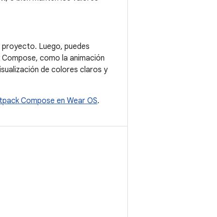
el proyecto. Luego, puedes
ck Compose, como la animación
sualización de colores claros y
etpack Compose en Wear OS
.