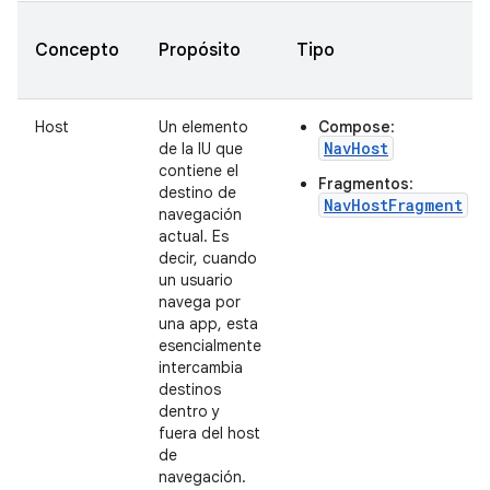
Concepto
Propósito
Tipo
Host
Un elemento
Compose
:
NavHost
de la IU que
contiene el
Fragmentos
:
destino de
NavHostFragment
navegación
actual. Es
decir, cuando
un usuario
navega por
una app, esta
esencialmente
intercambia
destinos
dentro y
fuera del host
de
navegación.