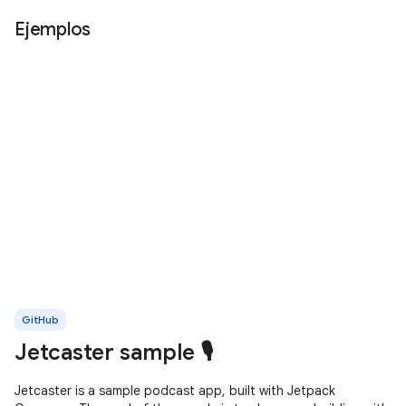
Ejemplos
GitHub
Jetcaster sample 🎙️
Jetcaster is a sample podcast app, built with Jetpack