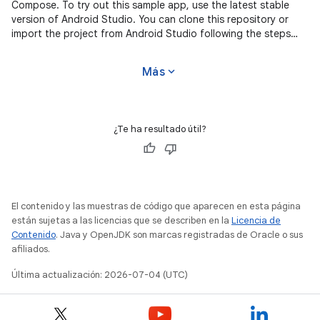
Compose. To try out this sample app, use the latest stable
version of Android Studio. You can clone this repository or
import the project from Android Studio following the steps
here. This
expand_more
Más
¿Te ha resultado útil?
El contenido y las muestras de código que aparecen en esta página
están sujetas a las licencias que se describen en la
Licencia de
Contenido
. Java y OpenJDK son marcas registradas de Oracle o sus
afiliados.
Última actualización: 2026-07-04 (UTC)