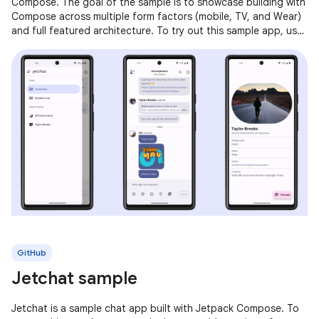
Compose. The goal of the sample is to showcase building with
Compose across multiple form factors (mobile, TV, and Wear)
and full featured architecture. To try out this sample app, use
the latest
GitHub
Jetchat sample
Jetchat is a sample chat app built with Jetpack Compose. To