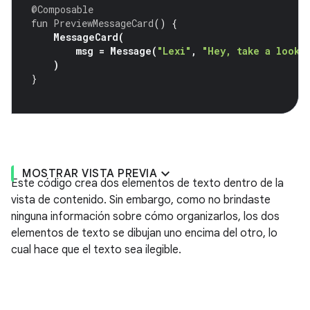
@Composable
fun
PreviewMessageCard
()
{
MessageCard
(
msg
=
Message
(
"Lexi"
,
"Hey, take a look 
)
}
MOSTRAR VISTA PREVIA
Este código crea dos elementos de texto dentro de la
vista de contenido. Sin embargo, como no brindaste
ninguna información sobre cómo organizarlos, los dos
elementos de texto se dibujan uno encima del otro, lo
cual hace que el texto sea ilegible.