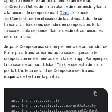
agrega un elemento de texto dentro del método
onCreate
. Debes definir un bloque de contenido y llamar
a la función de componibilidad
Text
. El bloque
setContent
define el diseño de la actividad, donde se
llaman a las funciones que admiten composición. Estas
funciones solo se pueden llamar desde otras funciones
del mismo tipo.
Jetpack Compose usa un complemento de compilador de
Kotlin para transformar estas funciones que admiten
composición en elementos de la IU de la app. Por ejemplo,
la función de componibilidad
Text
y que está definida
por la biblioteca de la IU de Compose muestra una
etiqueta de texto en la pantalla.
import
android.os.Bundle
import
androidx.activity.ComponentActivity
import
androidx.activity.compose.setContent