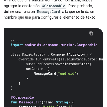
A fin de que una función admita composición, debes
agregar la anotación
@Composable
. Para probarlo,
define una función
MessageCard
a la que se le da un
nombre que usa para configurar el elemento de texto.
// ...
import
androidx.compose.runtime.Composable
class
MainActivity
:
ComponentActivity
()
{
override
fun
onCreate
(
savedInstanceState
:
Bund
super
.
onCreate
(
savedInstanceState
)
setContent
{
MessageCard
(
"Android"
)
}
}
}
@Composable
fun
MessageCard
(
name
:
String
)
{
Text
(
text
=
"Hello 
$
name
!"
)