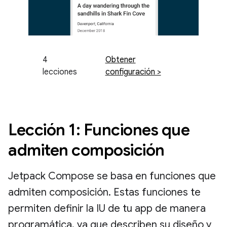
4
Obtener
lecciones
configuración >
Lección 1: Funciones que
admiten composición
Jetpack Compose se basa en funciones que
admiten composición. Estas funciones te
permiten definir la IU de tu app de manera
programática, ya que describen su diseño y