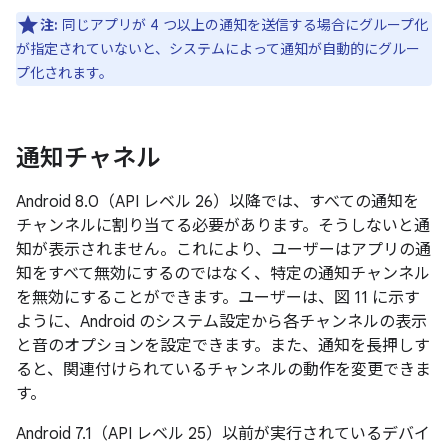
注:
同じアプリが 4 つ以上の通知を送信する場合にグループ化
が指定されていないと、システムによって通知が自動的にグルー
プ化されます。
通知チャネル
Android 8.0（API レベル 26）以降では、すべての通知を
チャンネルに割り当てる必要があります。そうしないと通
知が表示されません。これにより、ユーザーはアプリの通
知をすべて
無効にするのではなく、特定の通知チャンネル
を無効にすることができます。ユーザーは、図 11 に示す
ように、Android のシステム設定から各チャンネルの表示
と音のオプションを設定できます。また、通知を長押しす
ると、関連付けられているチャンネルの動作を変更できま
す。
Android 7.1（API レベル 25）以前が実行されているデバイ