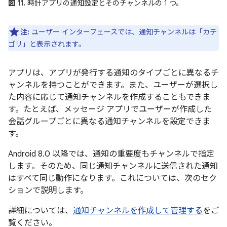
図 11.
時計アプリの通知設定とそのチャンネルの 1 つ。
注:
ユーザー インターフェースでは、通知チャンネルは「カテ
ゴリ」と表示されます。
アプリは、アプリが発行する通知のタイプごとに異なるチ
ャンネルを持つことができます。また、ユーザーが選択し
た内容に応じて通知チャンネルを作成することもできま
す。たとえば、メッセージ アプリでユーザーが作成した
会話グループごとに異なる通知チャンネルを設定できま
す。
Android 8.0 以降では、通知の重要度もチャンネルで指定
します。そのため、同じ通知チャンネルに送信された通知
はすべて同じ動作になります。これについては、次のセク
ションで説明します。
詳細については、
通知チャンネルを作成して管理する
をご
覧ください。