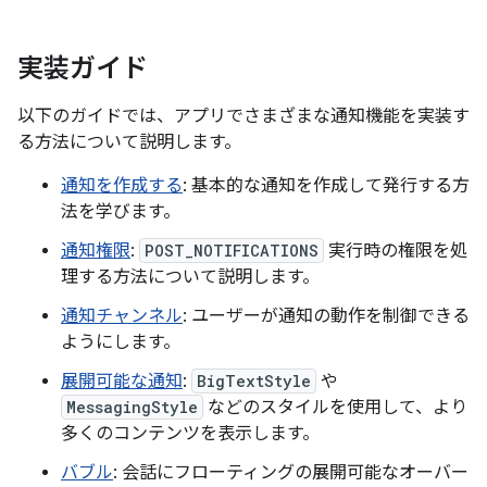
実装ガイド
以下のガイドでは、アプリでさまざまな通知機能を実装す
る方法について説明します。
通知を作成する
: 基本的な通知を作成して発行する方
法を学びます。
通知権限
:
POST_NOTIFICATIONS
実行時の権限を処
理する方法について説明します。
通知チャンネル
: ユーザーが通知の動作を制御できる
ようにします。
展開可能な通知
:
BigTextStyle
や
MessagingStyle
などのスタイルを使用して、より
多くのコンテンツを表示します。
バブル
: 会話にフローティングの展開可能なオーバー