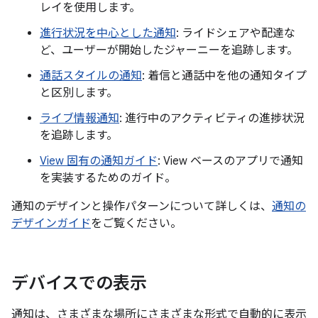
レイを使用します。
進行状況を中心とした通知
: ライドシェアや配達な
ど、ユーザーが開始したジャーニーを追跡します。
通話スタイルの通知
: 着信と通話中を他の通知タイプ
と区別します。
ライブ情報通知
: 進行中のアクティビティの進捗状況
を追跡します。
View 固有の通知ガイド
: View ベースのアプリで通知
を実装するためのガイド。
通知のデザインと操作パターンについて詳しくは、
通知の
デザインガイド
をご覧ください。
デバイスでの表示
通知は、さまざまな場所にさまざまな形式で自動的に表示