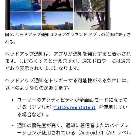
図 3.
ヘッドアップ通知はフォアグラウンド アプリの前面に表示さ
れる。
ヘッドアップ通知は、アプリが通知を発行すると表示され
ます。しばらくすると消えますが、通知ドロワーには通常
どおり表示されたままになります。
ヘッドアップ通知をトリガーする可能性がある条件には、
以下のようなものがあります。
ユーザーのアクティビティが全画面モードになって
いる（アプリが
fullScreenIntent
を使用してい
る場合など）。
通知の優先度が高く、通知に着信音またはバイブレ
ーションが使用されている（Android 7.1（API レベル