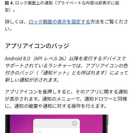
図 4.
ロック画面上の通知（プライベートな内容は非表示に設
定）。
詳しくは、
ロック画面の表示を設定する
方法をご覧くださ
い。
アプリアイコンのバッジ
Android 8.0（API レベル 26）以降を実行するデバイスで
サポートされているランチャーでは、アプリアイコンの色
付きの
バッジ
（「通知ドット」とも呼ばれます）によって
新しい通知が示されます。
アプリアイコンを長押しすると、そのアプリに関する通知
が表示されます。通知のメニューで、通知ドロワーと同様
に、通知の破棄や通知に対する操作を行えます。