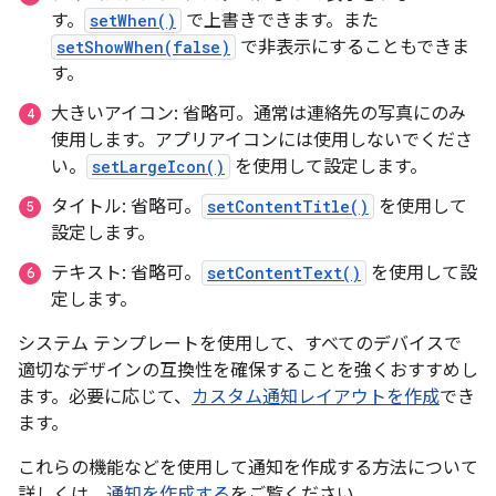
す。
setWhen()
で上書きできます。また
setShowWhen(false)
で非表示にすることもできま
す。
大きいアイコン: 省略可。通常は連絡先の写真にのみ
使用します。アプリアイコンには使用しないでくださ
い。
setLargeIcon()
を使用して設定します。
タイトル: 省略可。
setContentTitle()
を使用して
設定します。
テキスト: 省略可。
setContentText()
を使用して設
定します。
システム テンプレートを使用して、すべてのデバイスで
適切なデザインの互換性を確保することを強くおすすめし
ます。必要に応じて、
カスタム通知レイアウトを作成
でき
ます。
これらの機能などを使用して通知を作成する方法について
詳しくは、
通知を作成する
をご覧ください。