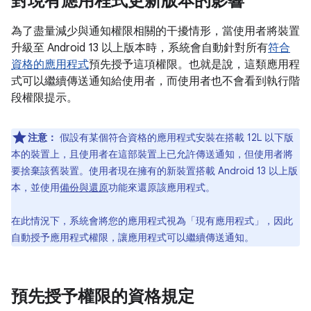
對現有應用程式更新版本的影響
為了盡量減少與通知權限相關的干擾情形，當使用者將裝置
升級至 Android 13 以上版本時，系統會自動針對所有
符合
資格的應用程式
預先授予這項權限。也就是說，這類應用程
式可以繼續傳送通知給使用者，而使用者也不會看到執行階
段權限提示。
注意：
假設有某個符合資格的應用程式安裝在搭載 12L 以下版
本的裝置上，且使用者在這部裝置上已允許傳送通知，但使用者將
要捨棄該舊裝置。使用者現在擁有的新裝置搭載 Android 13 以上版
本，並使用
備份與還原
功能來還原該應用程式。
在此情況下，系統會將您的應用程式視為「現有應用程式」，因此
自動授予應用程式權限，讓應用程式可以繼續傳送通知。
預先授予權限的資格規定