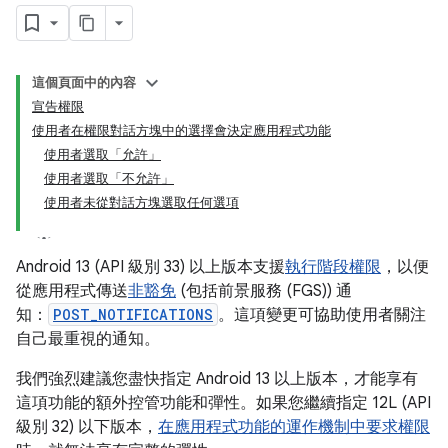
這個頁面中的內容
宣告權限
使用者在權限對話方塊中的選擇會決定應用程式功能
使用者選取「允許」
使用者選取「不允許」
使用者未從對話方塊選取任何選項
Android 13 (API 級別 33) 以上版本支援
執行階段權限
，以便
從應用程式傳送
非豁免
(包括前景服務 (FGS)) 通
知：
POST_NOTIFICATIONS
。這項變更可協助使用者關注
自己最重視的通知。
我們強烈建議您盡快指定 Android 13 以上版本，才能享有
這項功能的額外控管功能和彈性。如果您繼續指定 12L (API
級別 32) 以下版本，
在應用程式功能的運作機制中要求權限