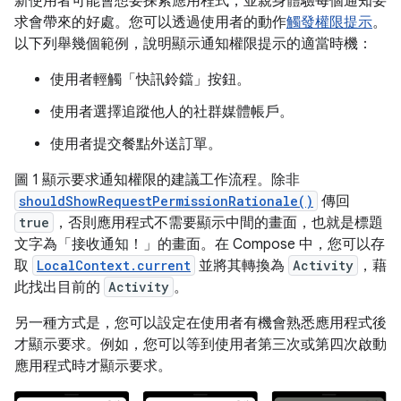
新使用者可能會想要探索應用程式，並親身體驗每個通知要
求會帶來的好處。您可以透過使用者的動作
觸發權限提示
。
以下列舉幾個範例，說明顯示通知權限提示的適當時機：
使用者輕觸「快訊鈴鐺」按鈕。
使用者選擇追蹤他人的社群媒體帳戶。
使用者提交餐點外送訂單。
圖 1 顯示要求通知權限的建議工作流程。除非
shouldShowRequestPermissionRationale()
傳回
true
，否則應用程式不需要顯示中間的畫面，也就是標題
文字為「接收通知！」的畫面。在 Compose 中，您可以存
取
LocalContext.current
並將其轉換為
Activity
，藉
此找出目前的
Activity
。
另一種方式是，您可以設定在使用者有機會熟悉應用程式後
才顯示要求。例如，您可以等到使用者第三次或第四次啟動
應用程式時才顯示要求。