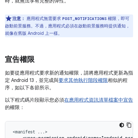
時，就無法享有完整的彈性。
注意：
應用程式無需要求
權限，即可
POST_NOTIFICATIONS
啟動前景服務。不過，應用程式必須在啟動前景服務時提供通知，
就像在舊版 Android 上一樣。
宣告權限
如要從應用程式要求新的通知權限，請將應用程式更新為指
定 Android 13，並完成與
要求其他執行階段權限
相似的程
序，如以下各節所示。
以下程式碼片段顯示您必須
在應用程式資訊清單檔案中宣告
的權限：
<manifest
<uses-permission
android:name="android.perm