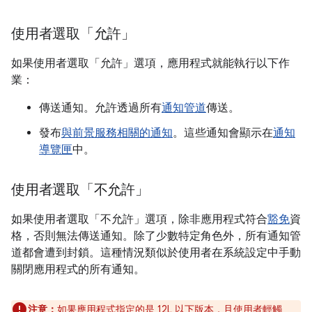
使用者選取「允許」
如果使用者選取「允許」
選項，應用程式就能執行以下作
業：
傳送通知。允許透過所有
通知管道
傳送。
發布
與前景服務相關的通知
。這些通知會顯示在
通知
導覽匣
中。
使用者選取「不允許」
如果使用者選取「不允許」
選項，除非應用程式符合
豁免
資
格，否則無法傳送通知。除了少數特定角色外，所有通知管
道都會遭到封鎖。這種情況類似於使用者在系統設定中手動
關閉應用程式的所有通知。
注意：
如果應用程式指定的是 12L 以下版本，且使用者輕觸