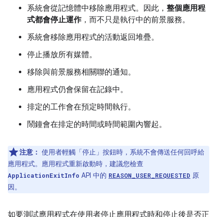
系統會從記憶體中移除應用程式。因此，
整個應用程
式都會停止運作
，而不只是執行中的前景服務。
系統會移除應用程式的活動返回堆疊。
停止播放所有媒體。
移除與前景服務相關聯的通知。
應用程式仍會保留在記錄中。
排定的工作會在預定時間執行。
鬧鐘會在排定的時間或時間範圍內響起。
注意：
使用者輕觸「停止」
按鈕時，系統不會傳送任何回呼給
應用程式。應用程式重新啟動時，建議您檢查
API 中的
原
ApplicationExitInfo
REASON_USER_REQUESTED
因。
如要測試應用程式在使用者停止應用程式時和停止後是否正