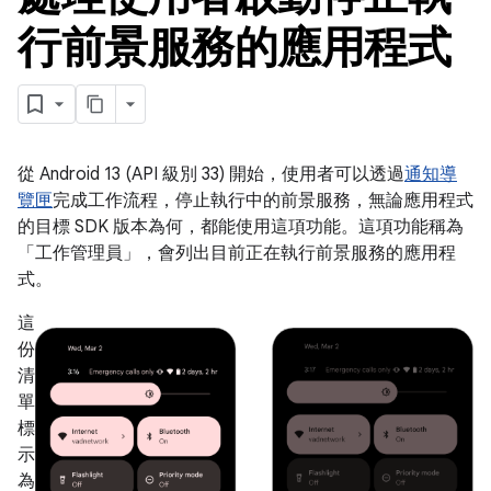
行前景服務的應用程式
從 Android 13 (API 級別 33) 開始，使用者可以透過
通知導
覽匣
完成工作流程，停止執行中的前景服務，無論應用程式
的目標 SDK 版本為何，都能使用這項功能。這項功能稱為
「工作管理員」
，會列出目前正在執行前景服務的應用程
式。
這
份
清
單
標
示
為