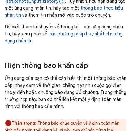
setRemoteInputHistory()
. Tuy nhiên, nếu bạn đang tạo
một ứng dụng nhắn tin, hãy tạo một
thông báo theo kiểu
nhắn tin
và thêm tin nhắn mới vào cuộc trò chuyện.
Để biết thêm lời khuyên về thông báo của ứng dụng nhắn
tin, hãy xem phần về
các phương pháp hay nhất cho ứng
dụng nhắn tin
.
Hiện thông báo khẩn cấp
Ứng dụng của bạn có thể cần hiển thị một thông báo khẩn
cấp, nhạy cảm về thời gian, chẳng hạn như cuộc gọi điện
thoại đến hoặc chuông báo đang đổ chuông. Trong những
trường hợp này, bạn có thể liên kết một ý định toàn màn
hình với thông báo của mình.
Thận trọng:
Thông báo chứa quyền về ý định toàn màn
hình gây phiền toái đáng kể, vì vậy, bạn chỉ nên dùng loại