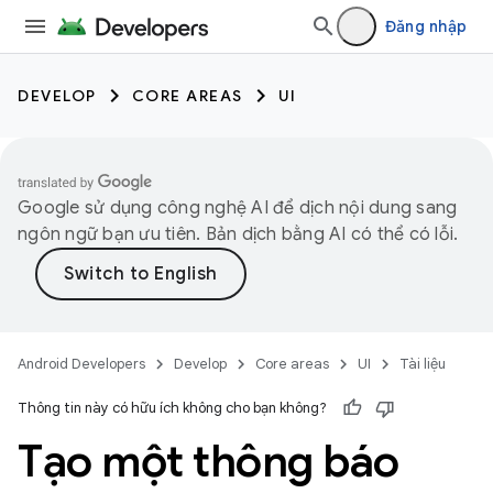
Đăng nhập
DEVELOP
CORE AREAS
UI
Google sử dụng công nghệ AI để dịch nội dung sang
ngôn ngữ bạn ưu tiên. Bản dịch bằng AI có thể có lỗi.
Android Developers
Develop
Core areas
UI
Tài liệu
Thông tin này có hữu ích không cho bạn không?
Tạo một thông báo