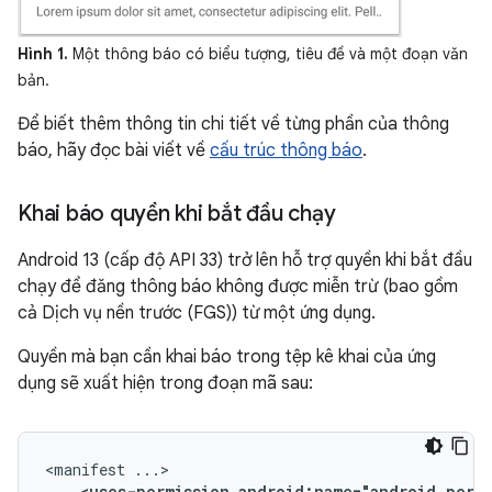
Hình 1.
Một thông báo có biểu tượng, tiêu đề và một đoạn văn
bản.
Để biết thêm thông tin chi tiết về từng phần của thông
báo, hãy đọc bài viết về
cấu trúc thông báo
.
Khai báo quyền khi bắt đầu chạy
Android 13 (cấp độ API 33) trở lên hỗ trợ quyền khi bắt đầu
chạy để đăng thông báo không được miễn trừ (bao gồm
cả Dịch vụ nền trước (FGS)) từ một ứng dụng.
Quyền mà bạn cần khai báo trong tệp kê khai của ứng
dụng sẽ xuất hiện trong đoạn mã sau:
<manifest
<uses-permission
android:name="android.perm