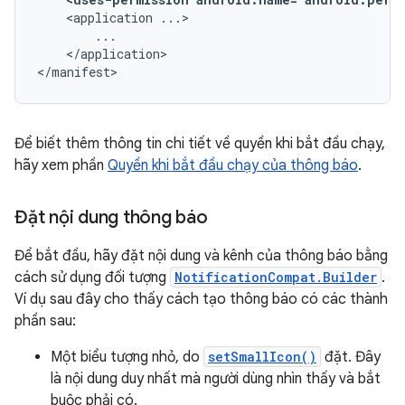
<application
</application>

</manifest>
Để biết thêm thông tin chi tiết về quyền khi bắt đầu chạy,
hãy xem phần
Quyền khi bắt đầu chạy của thông báo
.
Đặt nội dung thông báo
Để bắt đầu, hãy đặt nội dung và kênh của thông báo bằng
cách sử dụng đối tượng
NotificationCompat.Builder
.
Ví dụ sau đây cho thấy cách tạo thông báo có các thành
phần sau:
Một biểu tượng nhỏ, do
setSmallIcon()
đặt. Đây
là nội dung duy nhất mà người dùng nhìn thấy và bắt
buộc phải có.