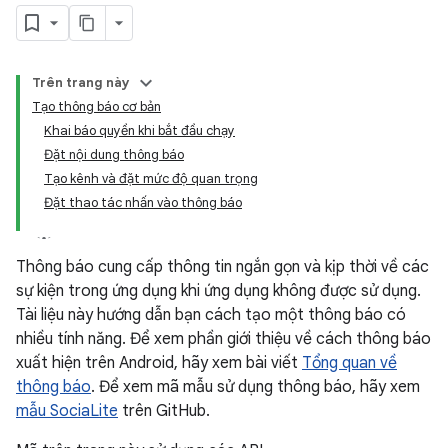
Trên trang này
Tạo thông báo cơ bản
Khai báo quyền khi bắt đầu chạy
Đặt nội dung thông báo
Tạo kênh và đặt mức độ quan trọng
Đặt thao tác nhấn vào thông báo
Thông báo cung cấp thông tin ngắn gọn và kịp thời về các
sự kiện trong ứng dụng khi ứng dụng không được sử dụng.
Tài liệu này hướng dẫn bạn cách tạo một thông báo có
nhiều tính năng. Để xem phần giới thiệu về cách thông báo
xuất hiện trên Android, hãy xem bài viết
Tổng quan về
thông báo
. Để xem mã mẫu sử dụng thông báo, hãy xem
mẫu SociaLite
trên GitHub.