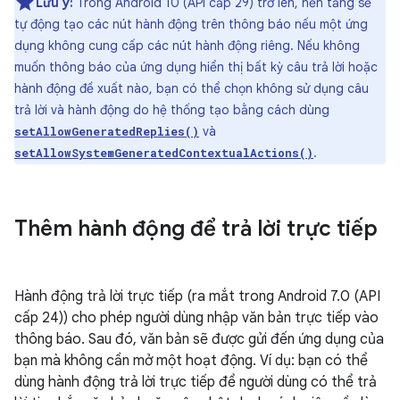
Lưu ý:
Trong Android 10 (API cấp 29) trở lên, nền tảng sẽ
tự động tạo các nút hành động trên thông báo nếu một ứng
dụng không cung cấp các nút hành động riêng. Nếu không
muốn thông báo của ứng dụng hiển thị bất kỳ câu trả lời hoặc
hành động đề xuất nào, bạn có thể chọn không sử dụng câu
trả lời và hành động do hệ thống tạo bằng cách dùng
và
setAllowGeneratedReplies()
.
setAllowSystemGeneratedContextualActions()
Thêm hành động để trả lời trực tiếp
Hành động trả lời trực tiếp (ra mắt trong Android 7.0 (API
cấp 24)) cho phép người dùng nhập văn bản trực tiếp vào
thông báo. Sau đó, văn bản sẽ được gửi đến ứng dụng của
bạn mà không cần mở một hoạt động. Ví dụ: bạn có thể
dùng hành động trả lời trực tiếp để người dùng có thể trả