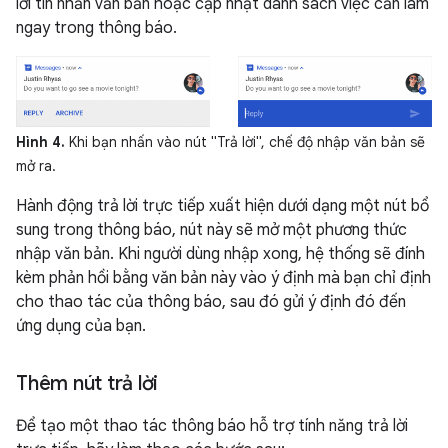
lời tin nhắn văn bản hoặc cập nhật danh sách việc cần làm
ngay trong thông báo.
Hình 4.
Khi bạn nhấn vào nút "Trả lời", chế độ nhập văn bản sẽ
mở ra.
Hành động trả lời trực tiếp xuất hiện dưới dạng một nút bổ
sung trong thông báo, nút này sẽ mở một phương thức
nhập văn bản. Khi người dùng nhập xong, hệ thống sẽ đính
kèm phản hồi bằng văn bản này vào ý định mà bạn chỉ định
cho thao tác của thông báo, sau đó gửi ý định đó đến
ứng dụng của bạn.
Thêm nút trả lời
Để tạo một thao tác thông báo hỗ trợ tính năng trả lời