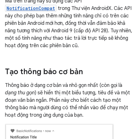
Mã trên trang này sử dụng các API
NotificationCompat
trong Thư viện AndroidX. Các API
này cho phép bạn thêm những tính năng chỉ có trên các
phiên bản Android mới hơn, đồng thời vẫn đảm bảo khả
năng tương thích với Android 9 (cấp độ API 28). Tuy nhiên,
một số tính năng như thao tác trả lời trực tiếp sẽ không
hoạt động trên các phiên bản cũ.
Tạo thông báo cơ bản
Thông báo ở dạng cơ bản và nhỏ gọn nhất (còn gọi là
dạng thu gọn
) sẽ hiển thị một biểu tượng, tiêu đề và một
đoạn văn bản ngắn. Phần này cho biết cách tạo một
thông báo mà người dùng có thể nhấn vào để chạy một
hoạt động trong ứng dụng của bạn.