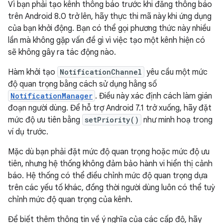
Vì bạn phải tạo kênh thông báo trước khi đăng thông báo
trên Android 8.0 trở lên, hãy thực thi mã này khi ứng dụng
của bạn khởi động. Bạn có thể gọi phương thức này nhiều
lần mà không gặp vấn đề gì vì việc tạo một kênh hiện có
sẽ không gây ra tác động nào.
Hàm khởi tạo
NotificationChannel
yêu cầu một mức
độ quan trọng bằng cách sử dụng hằng số
NotificationManager
. Điều này xác định cách làm gián
đoạn người dùng. Để hỗ trợ Android 7.1 trở xuống, hãy đặt
mức độ ưu tiên bằng
setPriority()
như minh hoạ trong
ví dụ trước.
Mặc dù bạn phải đặt mức độ quan trọng hoặc mức độ ưu
tiên, nhưng hệ thống không đảm bảo hành vi hiển thị cảnh
báo. Hệ thống có thể điều chỉnh mức độ quan trọng dựa
trên các yếu tố khác, đồng thời người dùng luôn có thể tuỳ
chỉnh mức độ quan trọng của kênh.
Để biết thêm thông tin về ý nghĩa của các cấp độ, hãy