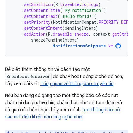
.
setSmallIcon
(
R
.
drawable
.
ic_logo
)
.
setContentTitle
(
"My notification"
)
.
setContentText
(
"Hello World!"
)
.
setPriority
(
NotificationCompat
.
PRIORITY_DEFA
.
setContentIntent
(
pendingIntent
)
.
addAction
(
R
.
drawable
.
snooze
,
context
.
getStrin
snoozePendingIntent
)
NotificationsSnippets
.
kt
Để biết thêm thông tin về cách tạo một
BroadcastReceiver
để chạy hoạt động ở chế độ nền,
hãy xem bài viết
Tổng quan về thông báo truyền tin
.
Nếu bạn đang cố gắng tạo một thông báo có các nút
phát nội dung nghe nhìn, chẳng hạn như để tạm dừng và
bỏ qua các bản nhạc, hãy xem cách
tạo thông báo có
các nút điều khiển nội dung nghe nhìn
.