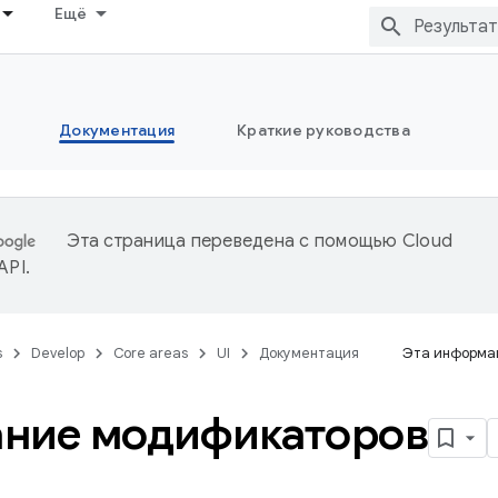
Ещё
Документация
Краткие руководства
Эта страница переведена с помощью
Cloud
 API
.
s
Develop
Core areas
UI
Документация
Эта информац
ние модификаторов