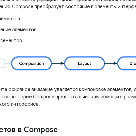
ения. Compose преобразует состояние в элементы интерф
лементов
ение элементов
элементов
нте основное внимание уделяется компоновке элементов, 
нтов, которые Compose предоставляет для помощи в раз
кого интерфейса.
етов в Compose