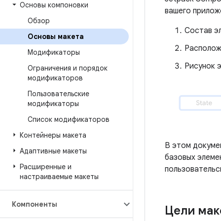
Основы компоновки
вашего прилож
Обзор
Состав э
Основы макета
Располож
Модификаторы
Рисунок 
Ограничения и порядок
модификаторов
Пользовательские
модификаторы
Список модификаторов
Контейнеры макета
В этом докуме
Адаптивные макеты
базовых элеме
Расширенные и
пользовательс
настраиваемые макеты
Компоненты
Цели мак