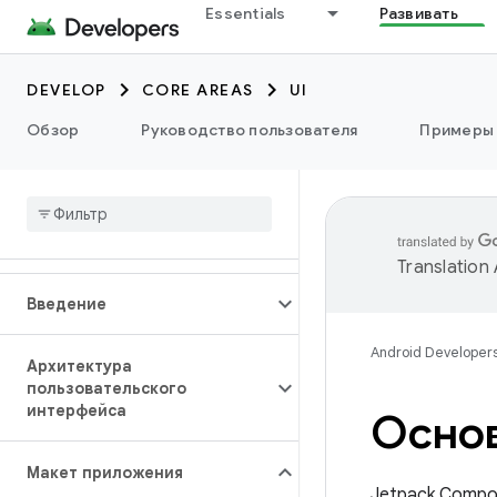
Essentials
Развивать
DEVELOP
CORE AREAS
UI
Обзор
Руководство пользователя
Примеры
Translation
Введение
Android Developer
Архитектура
пользовательского
интерфейса
Основ
Макет приложения
Jetpack Compo