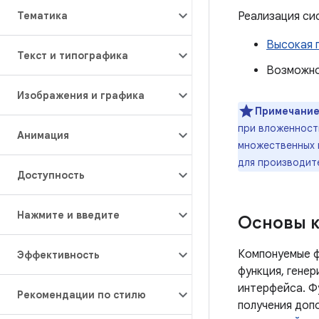
Тематика
Реализация си
Высокая 
Текст и типографика
Возможно
Изображения и графика
Примечание
при вложенности
Анимация
множественных и
для производит
Доступность
Нажмите и введите
Основы 
Компонуемые ф
Эффективность
функция, гене
интерфейса. Ф
Рекомендации по стилю
получения доп