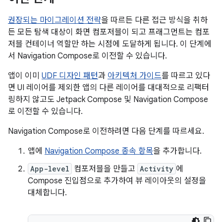
권장되는 마이그레이션 전략
을 따르든 다른 접근 방식을 취하
든 모든 탐색 대상이 화면 컴포저블이 되고 프래그먼트는 컴포
저블 컨테이너 역할만 하는 시점에 도달하게 됩니다. 이 단계에
서 Navigation Compose로 이전할 수 있습니다.
앱이 이미
UDF 디자인 패턴
과
아키텍처 가이드
를 따르고 있다
면 UI 레이어를 제외한 앱의 다른 레이어를 대대적으로 리팩터
링하지 않고도 Jetpack Compose 및 Navigation Compose
로 이전할 수 있습니다.
Navigation Compose로 이전하려면 다음 단계를 따르세요.
앱에
Navigation Compose 종속 항목
을 추가합니다.
App-level
컴포저블을 만들고
Activity
에
Compose 진입점으로 추가하여 뷰 레이아웃의 설정을
대체합니다.