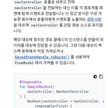
navController
호출로 바꾸고 전체
navController
을 전달하는 대신 이를 각 컴포저블 화
면에 탐색 이벤트로 전달합니다. 이 접근 방식은 구성 가
능한 함수에서 호출자에게 이벤트를 노출하는
권장사항
을 따르며
navController
를 단일 정보 소스로 유지합
니다.
해당 대상에 정의된 경로 클래스의 인스턴스를 만들어 데
이터를 대상에 전달할 수 있습니다. 그런 다음 대상의 백
스택 항목에서 직접 가져오거나
SavedStateHandle.toRoute()
를 사용하여
ViewModel
에서 가져올 수 있습니다.
@Composable
fun
SampleNavHost
(
navController
:
NavHostController
)
{
NavHost
(
navController
=
navController
,
st
composable<First>
{