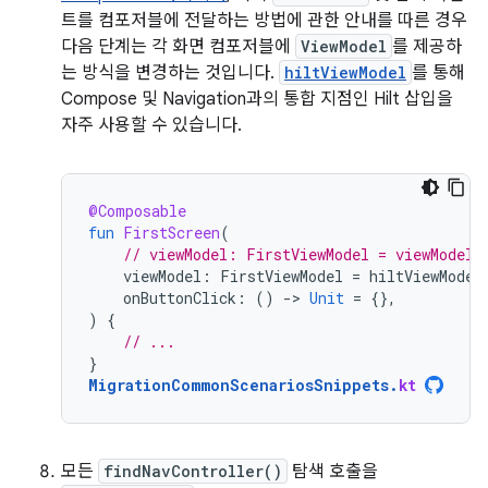
트를 컴포저블에 전달하는 방법에 관한 안내를 따른 경우
다음 단계는 각 화면 컴포저블에
ViewModel
를 제공하
는 방식을 변경하는 것입니다.
hiltViewModel
를 통해
Compose 및 Navigation과의 통합 지점인 Hilt 삽입을
자주 사용할 수 있습니다.
@Composable
fun
FirstScreen
(
// viewModel: FirstViewModel = viewModel(
viewModel
:
FirstViewModel
=
hiltViewModel
onButtonClick
:
()
-
>
Unit
=
{},
)
{
// ...
}
MigrationCommonScenariosSnippets
.
kt
모든
findNavController()
탐색 호출을