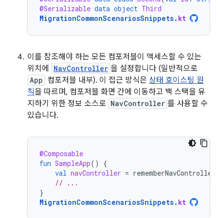
@Serializable
data
object
Third
MigrationCommonScenariosSnippets
.
kt
이를 참조해야 하는 모든 컴포저블이 액세스할 수 있는
위치에
NavController
을 설정합니다 (일반적으로
App
컴포저블 내부). 이 접근 방식은
상태 호이스팅 원
칙
을 따르며, 컴포저블 화면 간에 이동하고 백 스택을 유
지하기 위한 정보 소스로
NavController
를 사용할 수
있습니다.
@Composable
fun
SampleApp
()
{
val
navController
=
rememberNavController
// ...
}
MigrationCommonScenariosSnippets
.
kt