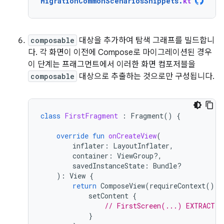
MigrationCommonScenariosSnippets
.
kt
composable
대상을 추가하여 탐색 그래프를 빌드합니
다. 각 화면이 이전에 Compose로 마이그레이션된 경우
이 단계는 프래그먼트에서 이러한 화면 컴포저블을
composable
대상으로 추출하는 것으로만 구성됩니다.
class
FirstFragment
:
Fragment
()
{
override
fun
onCreateView
(
inflater
:
LayoutInflater
,
container
:
ViewGroup?,
savedInstanceState
:
Bundle?
):
View
{
return
ComposeView
(
requireContext
()).
setContent
{
// FirstScreen(...) EXTRACT F
}