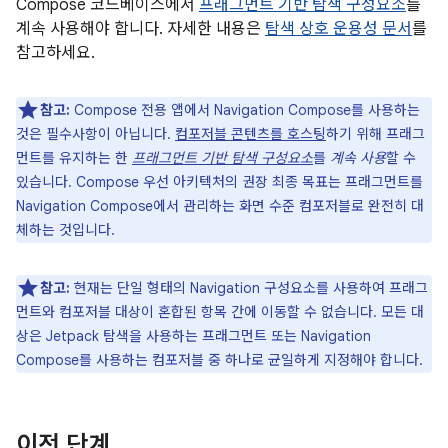
Compose 코드베이스에서
프래그먼트 기반 탐색 구성요소
를
계속 사용해야 합니다. 자세한 내용은
탐색 상호 운용성 문서
를
참고하세요.
참고:
Compose 전용 앱에서 Navigation Compose를 사용하는
것은 필수사항이 아닙니다.
컴포저블 콘텐츠를 호스팅
하기 위해 프래그
먼트를 유지하는 한
프래그먼트 기반 탐색 구성요소
를
계속 사용
할 수
있습니다. Compose 우선 아키텍처의 권장 최종 목표는 프래그먼트를
Navigation Compose에서 관리하는 화면 수준 컴포저블로 완전히 대
체하는 것입니다.
참고:
현재는 단일 형태의 Navigation 구성요소를 사용하여 프래그
먼트와 컴포저블 대상이 혼합된 항목 간에 이동할 수 없습니다. 모든 대
상은 Jetpack 탐색을 사용하는 프래그먼트 또는 Navigation
Compose를 사용하는 컴포저블 중 하나로 균일하게 지정해야 합니다.
이전 단계