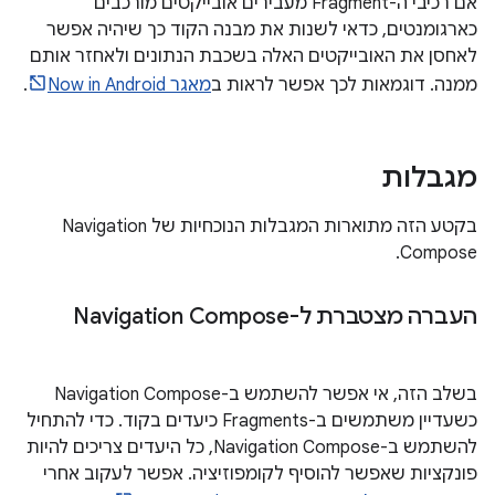
אם רכיבי ה-Fragment מעבירים אובייקטים מורכבים
כארגומנטים, כדאי לשנות את מבנה הקוד כך שיהיה אפשר
לאחסן את האובייקטים האלה בשכבת הנתונים ולאחזר אותם
ממנה. דוגמאות לכך אפשר לראות ב
מאגר Now in Android
.
מגבלות
בקטע הזה מתוארות המגבלות הנוכחיות של Navigation
Compose.
העברה מצטברת ל-Navigation Compose
בשלב הזה, אי אפשר להשתמש ב-Navigation Compose
כשעדיין משתמשים ב-Fragments כיעדים בקוד. כדי להתחיל
להשתמש ב-Navigation Compose, כל היעדים צריכים להיות
פונקציות שאפשר להוסיף לקומפוזיציה. אפשר לעקוב אחרי