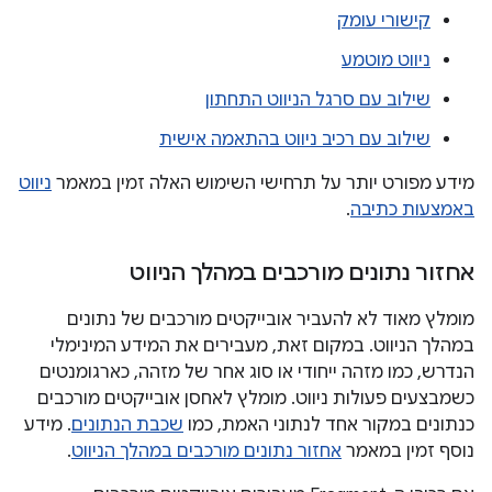
קישורי עומק
ניווט מוטמע
שילוב עם סרגל הניווט התחתון
שילוב עם רכיב ניווט בהתאמה אישית
מידע מפורט יותר על תרחישי השימוש האלה זמין במאמר
ניווט
באמצעות כתיבה
.
אחזור נתונים מורכבים במהלך הניווט
מומלץ מאוד לא להעביר אובייקטים מורכבים של נתונים
במהלך הניווט. במקום זאת, מעבירים את המידע המינימלי
הנדרש, כמו מזהה ייחודי או סוג אחר של מזהה, כארגומנטים
כשמבצעים פעולות ניווט. מומלץ לאחסן אובייקטים מורכבים
כנתונים במקור אחד לנתוני האמת, כמו
שכבת הנתונים
. מידע
נוסף זמין במאמר
אחזור נתונים מורכבים במהלך הניווט
.