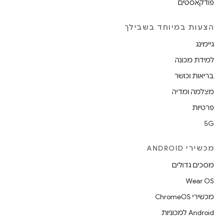
פודקאסטים
הצעות במיוחד בשבילך
גיימינג
למידת מכונה
בריאות וכושר
מצלמה ומדיה
פרטיות
5G
מכשירי ANDROID
מסכים גדולים
Wear OS
מכשירי ChromeOS
Android למכוניות