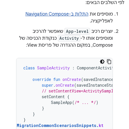
לפי השלבים הבאים:
מוסיפים את
התלות ב-Navigation Compose
לאפליקציה.
יוצרים רכיב
App-level
שאפשר להרכיב
ומוסיפים אותו ל-
Activity
כנקודת הכניסה של
Compose, במקום ההגדרה של פריסת View:
class
SampleActivity
:
ComponentActivity
()
{
override
fun
onCreate
(
savedInstanceState
:
super
.
onCreate
(
savedInstanceState
)
// setContentView<ActivitySampleBindi
setContent
{
SampleApp
(
/* ... */
)
}
}
}
MigrationCommonScenariosSnippets
.
kt