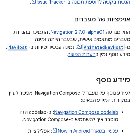
הגשת בקשה להוספת תכונה ב-Issue Tracker
.
אנימציות של מעברים
החל מגרסה
Navigation 2.7.0-alpha01
, התמיכה בהגדרת
מעברים מותאמים אישית, שבעבר הייתה זמינה
מ-
AnimatedNavHost
, זמינה עכשיו ישירות ב-
NavHost
.
מידע נוסף זמין ב
הערות המוצר
.
מידע נוסף
למידע נוסף על מעבר ל-Navigation Compose, אפשר לעיין
במקורות המידע הבאים:
Navigation Compose codelab
: ב-codelab הזה
מוסבר איך להשתמש ב-Navigation Compose.
עכשיו במאגר Now in Android
: אפליקציית