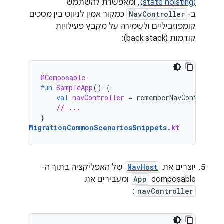
(state hoisting)
, ומאפשרת להשתמש
ב-
NavController
כמקור אמין לניווט בין מסכים
קומפוזביליים ולשמירה על מקבץ פעילויות
קודמות (back stack):
@Composable
fun
SampleApp
()
{
val
navController
=
rememberNavController
// ...
}
MigrationCommonScenariosSnippets
.
kt
יוצרים את
NavHost
של האפליקציה בתוך ה-
composable‏
App
ומעבירים את
:
navController