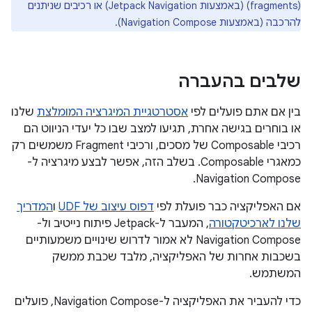
(fragments) (באמצעות Jetpack Navigation) או רכיבים שניתנים
להרכבה (באמצעות Navigation Compose).
שלבים בהעברה
בין אם אתם פועלים לפי
אסטרטגיית המיגרציה המומלצת
שלנו
או בוחרים בגישה אחרת, תגיעו למצב שבו כל יעדי הניווט הם
רכיבי Composable של מסכים, ורכיבי Fragment משמשים רק
כמאגרי Composable. בשלב הזה, אפשר לבצע מיגרציה ל-
Navigation Compose.
אם האפליקציה כבר פועלת לפי
דפוס עיצוב של UDF
ו
המדריך
שלנו לארכיטקטורה
, המעבר ל-Jetpack פיתוח נייטיב ול-
Navigation Compose לא אמור לדרוש שינויים משמעותיים
בשכבות אחרות של האפליקציה, מלבד שכבת ממשק
המשתמש.
כדי להעביר את האפליקציה ל-Navigation Compose, פועלים