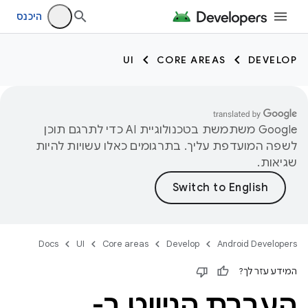
היכנס
UI
CORE AREAS
DEVELOP
‫Google משתמשת בטכנולוגיית AI כדי לתרגם תוכן
לשפה המועדפת עליך. בתרגומים כאלו עשויות להיות
שגיאות.
Docs
UI
Core areas
Develop
Android Developers
המידע עזר לך?
העברת הניווט ב-