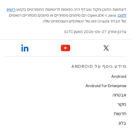
דוגמאות התוכן והקוד שבדף הזה כפופות לרישיונות המפורטים בקטע
רישיון
לתוכן
.‏ Java ו-OpenJDK הם סימנים מסחריים או סימנים מסחריים רשומים
של חברת Oracle ו/או של השותפים העצמאיים שלה.
עדכון אחרון: 2026-06-27 (שעון UTC).
מידע נוסף על ANDROID
Android
Android for Enterprise
אבטחה
מקור
חדשות
בלוג