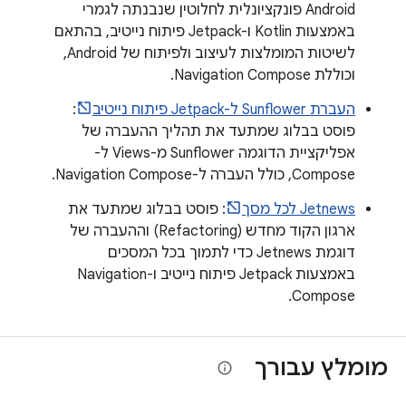
Android פונקציונלית לחלוטין שנבנתה לגמרי
באמצעות Kotlin ו-Jetpack פיתוח נייטיב, בהתאם
לשיטות המומלצות לעיצוב ולפיתוח של Android,
וכוללת Navigation Compose.
העברת Sunflower ל-Jetpack פיתוח נייטיב
:
פוסט בבלוג שמתעד את תהליך ההעברה של
אפליקציית הדוגמה Sunflower מ-Views ל-
Compose, כולל העברה ל-Navigation Compose.
Jetnews לכל מסך
: פוסט בבלוג שמתעד את
ארגון הקוד מחדש (Refactoring) וההעברה של
דוגמת Jetnews כדי לתמוך בכל המסכים
באמצעות Jetpack פיתוח נייטיב ו-Navigation
Compose.
מומלץ עבורך