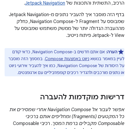
הרכיב, התשתית והתכונות של
Jetpack Navigation
.
בדף הזה מוסבר איך להעביר נתונים מ-Jetpack Navigation
שמבוסס על Fragment ל-Navigation Compose, כחלק
מההעברה הגדולה יותר של ממשק משתמש שמבוסס על
View ל-Jetpack פיתוח נייטיב.
הערה:
אם אתם חדשים ב-Navigation Compose, כדאי קודם
לעיין במאמר בנושא
ניווט באמצעות Compose
. במסמך הזה מוסבר
על היסודות של Navigation Compose, כמו איך להעביר אירועי ניווט
או נתונים מורכבים ולהגדיר רכיבים קומפוזביליים עם ארגומנטים.
דרישות מוקדמות להעברה
אפשר לעבור אל Navigation Compose אחרי שמסירים את
כל המקטעים (fragments) ומחליפים אותם ברכיבי
Composable מקבילים ברמת המסך.
רכיבי Composable