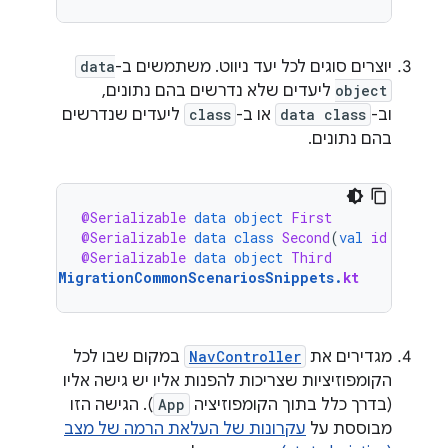
יוצרים סוגים לכל יעד ניווט. משתמשים ב-
data
object
ליעדים שלא נדרשים בהם נתונים,
וב-
data class
או ב-
class
ליעדים שנדרשים
בהם נתונים.
@Serializable
data
object
First
@Serializable
data
class
Second
(
val
id
:
Strin
@Serializable
data
object
Third
MigrationCommonScenariosSnippets
.
kt
מגדירים את
NavController
במקום שבו לכל
הקומפוזיציות שצריכות להפנות אליו יש גישה אליו
(בדרך כלל בתוך הקומפוזיציה
App
). הגישה הזו
מבוססת על
עקרונות של העלאת הרמה של מצב