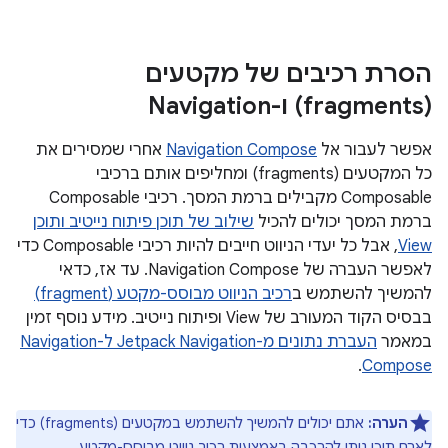
הסרת רכיבים של מקטעים
(fragments) ו-Navigation
אפשר לעבור אל
Navigation Compose
אחרי שמסירים את
כל המקטעים (fragments) ומחליפים אותם ברכיבי
Composable מקבילים ברמת המסך. רכיבי Composable
ברמת המסך יכולים להכיל
שילוב של תוכן פיתוח נייטיב ותוכן
View
, אבל כל יעדי הניווט חייבים להיות רכיבי Composable כדי
לאפשר העברה של Navigation Compose. עד אז, כדאי
להמשיך להשתמש ב
רכיב הניווט מבוסס-מקטע (fragment)
בבסיס הקוד המעורב של View ופיתוח נייטיב. מידע נוסף זמין
במאמר
העברת נתונים מ-Jetpack Navigation ל-Navigation
.
Compose
הערה:
אתם יכולים להמשיך להשתמש במקטעים (fragments) כדי
לארח תוכן ניתן להרכבה באמצעות רכיב ניווט מבוסס-מקטע