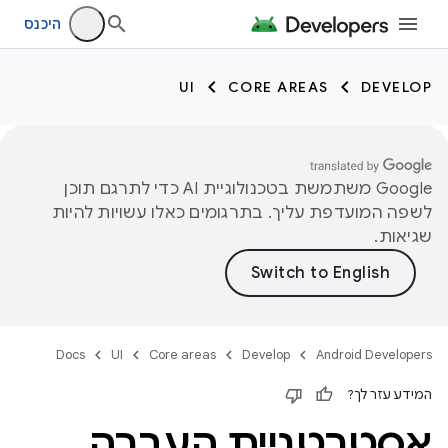
היכנס
UI
CORE AREAS
DEVELOP
‫Google משתמשת בטכנולוגיית AI כדי לתרגם תוכן
לשפה המועדפת עליך. בתרגומים כאלו עשויות להיות
שגיאות.
Docs
UI
Core areas
Develop
Android Developers
המידע עזר לך?
אסטרטגיית העברה