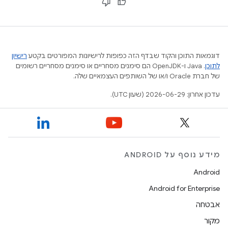
דוגמאות התוכן והקוד שבדף הזה כפופות לרישיונות המפורטים בקטע
רישיון
לתוכן
.‏ Java ו-OpenJDK הם סימנים מסחריים או סימנים מסחריים רשומים
של חברת Oracle ו/או של השותפים העצמאיים שלה.
עדכון אחרון: 2026-06-29 (שעון UTC).
מידע נוסף על ANDROID
Android
Android for Enterprise
אבטחה
מקור