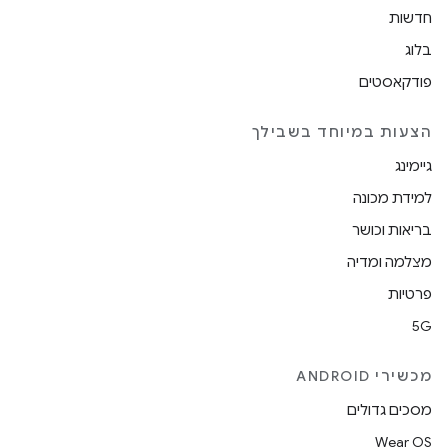
חדשות
בלוג
פודקאסטים
הצעות במיוחד בשבילך
גיימינג
למידת מכונה
בריאות וכושר
מצלמה ומדיה
פרטיות
5G
מכשירי ANDROID
מסכים גדולים
Wear OS