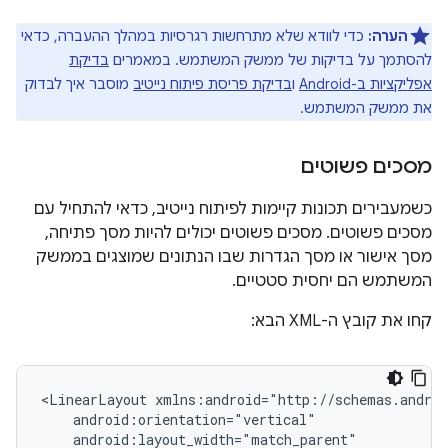
הערה:
כדי לוודא שלא מתרחשות רגרסיות במהלך ההעברה, כדאי
להסתמך על בדיקות של ממשק המשתמש. במאמרים
בדיקת
אפליקציות ב-Android
ו
בדיקת פריסת פיתוח נייטיב
מוסבר איך לבדוק
את ממשק המשתמש.
מסכים פשוטים
כשמעבירים תכונות קיימות לפיתוח נייטיב, כדאי להתחיל עם
מסכים פשוטים. מסכים פשוטים יכולים להיות מסך פתיחה,
מסך אישור או מסך הגדרות שבו הנתונים שמוצגים בממשק
המשתמש הם יחסית סטטיים.
קחו את קובץ ה-XML הבא:
<LinearLayout