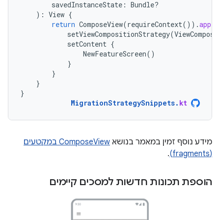
savedInstanceState
:
Bundle?
):
View
{
return
ComposeView
(
requireContext
()).
apply
setViewCompositionStrategy
(
ViewComposi
setContent
{
NewFeatureScreen
()
}
}
}
}
MigrationStrategySnippets
.
kt
מידע נוסף זמין במאמר בנושא
ComposeView במקטעים
.
(fragments)
הוספת תכונות חדשות למסכים קיימים