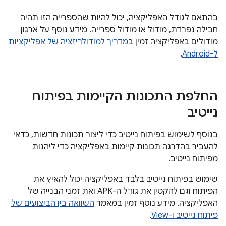
בהתאם לגודל האפליקציה, יכול להיות שהספרייה הזו תהיה
חבילה נפרדת, מודול או מודול ספרייה. מידע נוסף על ארגון
מודולים באפליקציה זמין ב
מדריך למודולריזציה של אפליקציות
ל-Android
.
החלפת התכונות הקיימות בפיתוח
נייטיב
בנוסף לשימוש בפיתוח נייטיב כדי ליצור תכונות חדשות, כדאי
להעביר בהדרגה תכונות קיימות באפליקציה כדי ליהנות
מפיתוח נייטיב.
שימוש בפיתוח נייטיב בלבד באפליקציה יכול להאיץ את
הפיתוח וגם להקטין את גודל ה-APK ואת זמני הבנייה של
האפליקציה. מידע נוסף זמין במאמר
השוואה בין הביצועים של
פיתוח נייטיב ו-View
.