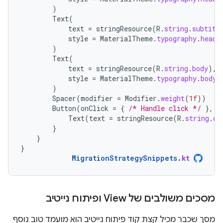
)
Text
(
text
=
stringResource
(
R
.
string
.
subtitl
style
=
MaterialTheme
.
typography
.
headl
)
Text
(
text
=
stringResource
(
R
.
string
.
body
),
style
=
MaterialTheme
.
typography
.
bodyM
)
Spacer
(
modifier
=
Modifier
.
weight
(
1f
))
Button
(
onClick
=
{
/* Handle click */
},
M
Text
(
text
=
stringResource
(
R
.
string
.
co
}
}
}
MigrationStrategySnippets
.
kt
מסכים משולבים של View ופיתוח נייטיב
מסך שכבר מכיל קצת קוד פיתוח נייטיב הוא מועמד טוב נוסף