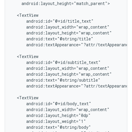
android:layout_height="match_parent">

android:textAppearance="?attr/textAppearance
android:textAppearance="?attr/textAppearance