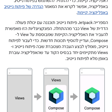
לאפליקציה קיימת. כדי להתחיל להשתמש בפיתוח נייטיב
באפליקציה, אפשר לקרוא את המאמר
הגדרה של פיתוח נייטיב
באפליקציה קיימת
.
הספרייה Jetpack פיתוח נייטיב תוכננה עם יכולת פעולה
הדדית של View כבר מההתחלה. הפונקציונליות הזו מאפשרת
להעביר את האפליקציה הקיימת שמבוססת על View ל-
Compose, ועדיין להוסיף תכונות חדשות. כדי לעבור לפיתוח
נייטיב, מומלץ לבצע העברה מצטברת שבה פיתוח נייטיב ו-
Views מתקיימים יחד בבסיס הקוד עד שהאפליקציה עוברת
באופן מלא לפיתוח נייטיב.