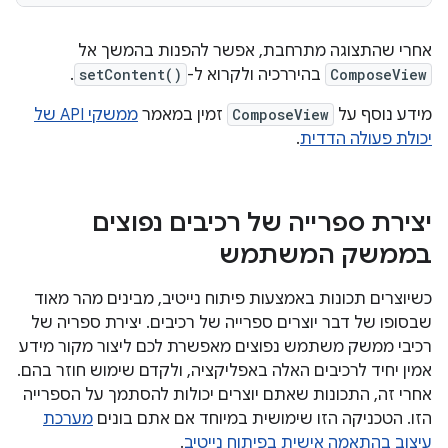
אחרי שהתצוגה מתרחבת, אפשר להפנות בהמשך אל
ComposeView
בהיררכיה ולקרוא ל-
setContent()
.
מידע נוסף על
ComposeView
זמין במאמר
ממשקי API של
יכולת פעולה הדדית
.
יצירת ספרייה של רכיבים נפוצים
בממשק המשתמש
כשיוצרים תכונות באמצעות פיתוח נייטיב, מבינים מהר מאוד
שבסופו של דבר יוצרים ספרייה של רכיבים. יצירת ספריה של
רכיבי ממשק משתמש נפוצים מאפשרת לכם ליצור מקור מידע
אמין יחיד לרכיבים האלה באפליקציה, ולקדם שימוש חוזר בהם.
אחרי זה, התכונות שאתם יוצרים יכולות להסתמך על הספרייה
הזו. הטכניקה הזו שימושית במיוחד אם אתם בונים
מערכת
עיצוב בהתאמה אישית בפיתוח נייטיב
.