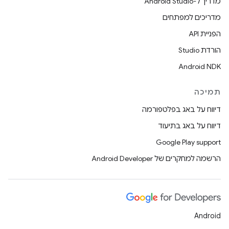
מדריך ל-Android Studio
מדריכים למפתחים
הפניית API
הורדת Studio
Android NDK
תמיכה
דיווח על באג בפלטפורמה
דיווח על באג בתיעוד
Google Play support
הרשמה למחקרים של Android Developer
Android