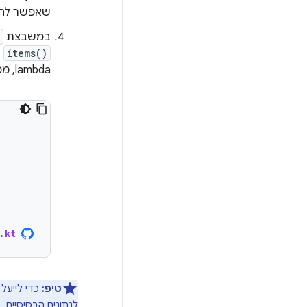
שאפשר להרכ
במשבצת
items()
(
lambda, מפעילים את הפריט המתאים שאפשר להרכיב לנתונים:
.
kt
טיפ:
כדי לייעל
לנתונים הבסיסיים,