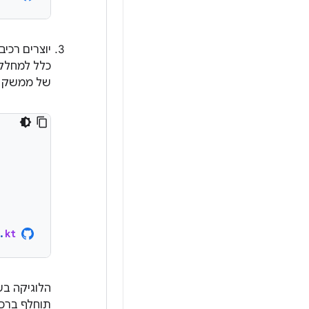
יוצרים רכי
כלל למחל
של ממשק ה
.
kt
הלוגיקה ב