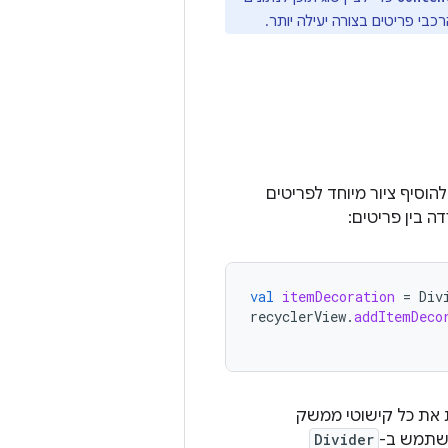
כבי פריטים בצורה יעילה יותר.
וסיף ציור מיוחד לפריטים
ה בין פריטים:
val
itemDecoration
=
Div
recyclerView
.
addItemDeco
ירות את כל קישוטי ממשק
השתמש ב-
Divider