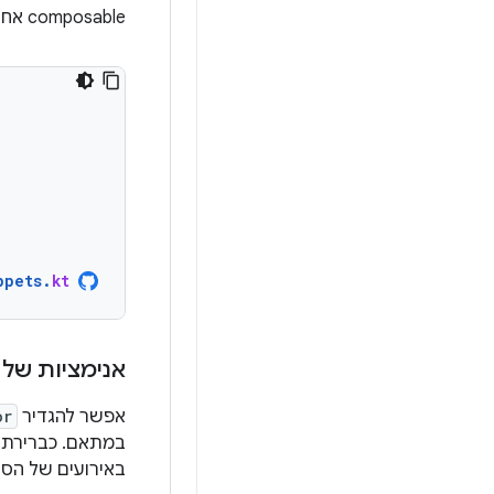
composable אחרי כל פריט:
ppets
.
kt
אנימציות של 
אפשר להגדיר
or
במתאם. כברירת 
באירועים של הסר