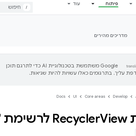
פיתוח
עוד
/
מדריכים מהירים
‫Google משתמשת בטכנולוגיית AI כדי לתרגם תוכן
ת עליך. בתרגומים כאלו עשויות להיות שגיאות.
Docs
UI
Core areas
Develop
Re
View לרשימת 'עצלים'