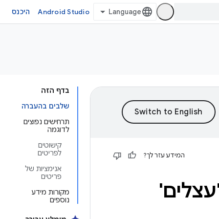
Android Studio
היכנס
בדף הזה
שלבים בהעברה
תרחישים נפוצים
לדוגמה
קישוטים
לפריטים
המידע עזר לך?
אנימציות של
פריטים
מקורות מידע
נוספים