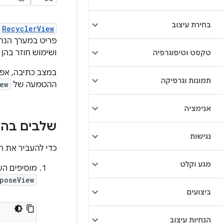
בחירת עיצוב
RecyclerView
פריט במערך הנתו
ושימוש חוזר בהן 
טקסט וטיפוגרפיה
במצב כתיבה, א
תמונות וגרפיקה
ההטמעה של
ew
אנימציה
שלבים בה
נגישות
כדי להעביר את 
מגע וקלט
מוסיפים הע
poseView
ביצועים
הנחיות עיצוב