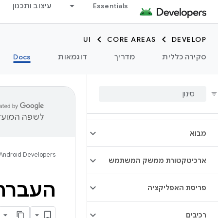
Essentials
עיצוב ותכנון
UI
CORE AREAS
DEVELOP
סקירה כללית
מדריך
דוגמאות
Docs
לשפה המועדפ
מבוא
Android Developers
ארכיטקטורת ממשק המשתמש
העברת cycler
פריסת האפליקציה
רכיבים