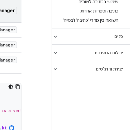
שימוש בכתיבה לצוותים
anager
כתיבה וספריות אחרות
השוואה בין מדדי 'כתיבה' ו'צפייה'
Manager
כלים
Manager
יכולות המערכת
Manager
יצירת ווידג'טים
 is a vertical LinearLayoutManager
.
kt