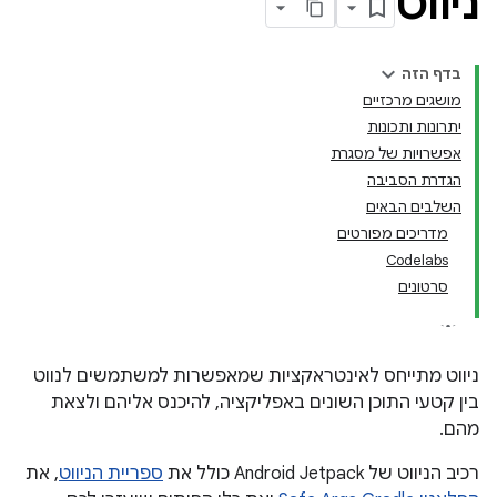
ניווט
בדף הזה
מושגים מרכזיים
יתרונות ותכונות
אפשרויות של מסגרת
הגדרת הסביבה
השלבים הבאים
מדריכים מפורטים
Codelabs
סרטונים
ניווט מתייחס לאינטראקציות שמאפשרות למשתמשים לנווט
בין קטעי התוכן השונים באפליקציה, להיכנס אליהם ולצאת
מהם.
רכיב הניווט של Android Jetpack כולל את
ספריית הניווט
, את