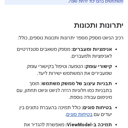
משתמשים בהם יכול להיות שונה.
יתרונות ותכונות
רכיב הניווט מספק מספר יתרונות ותכונות נוספים, כולל:
אנימציות ומעברים:
מספק משאבים סטנדרטיים
לאנימציות ולמעברים.
קישורי עומק:
הטמעה וטיפול בקישורי עומק
שמעבירים את המשתמש ישירות ליעד.
תבניות עיצוב של ממשק משתמש:
תומך
בתבניות כמו חלוניות הזזה לניווט וניווט תחתון, עם
מינימום עבודה נוספת.
בטיחות סוגים:
כולל תמיכה בהעברת נתונים בין
יעדים עם
בטיחות סוגים
.
תמיכה ב-ViewModel:
מאפשרת להגדיר את