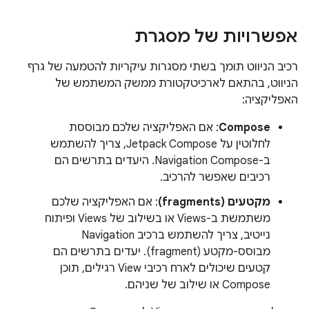
אפשרויות של מסגרת
רכיב הניווט תומך בשתי מסגרות עיקריות להטמעה של גרף
הניווט, בהתאם לארכיטקטורת ממשק המשתמש של
האפליקציה:
Compose
: אם האפליקציה שלכם מבוססת
לחלוטין על Jetpack Compose, צריך להשתמש
ב-Navigation Compose. היעדים בתרשים הם
רכיבים שאפשר להרכיב.
מקטעים (fragments)
: אם האפליקציה שלכם
משתמשת ב-Views או בשילוב של Views ופיתוח
נייטיב, צריך להשתמש ברכיב Navigation
מבוסס-מקטע (fragment). יעדים בתרשים הם
קטעים שיכולים לארח רכיבי View רגילים, תוכן
Compose או שילוב של שניהם.