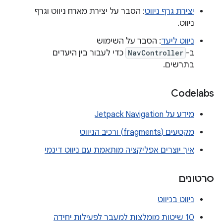
יצירת גרף ניווט
: הסבר על יצירת מארח ניווט וגרף
ניווט.
ניווט ליעד
: הסבר על השימוש
ב-
NavController
כדי לעבור בין היעדים
בתרשים.
Codelabs
מידע על Jetpack Navigation
מקטעים (fragments) ורכיב הניווט
איך יוצרים אפליקציה מותאמת עם ניווט דינמי
סרטונים
ניווט בניווט
10 שיטות מומלצות למעבר לפעילות יחידה