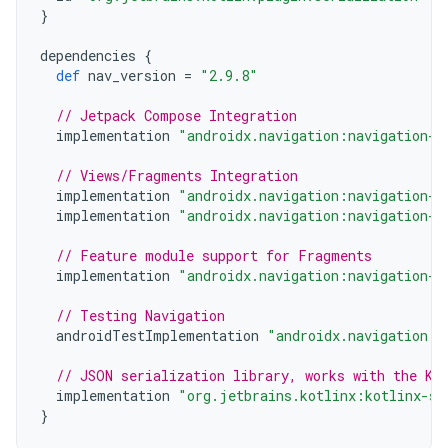
}
dependencies
{
def
nav_version
=
"2.9.8"
// Jetpack Compose Integration
implementation
"androidx.navigation:navigation-c
// Views/Fragments Integration
implementation
"androidx.navigation:navigation-f
implementation
"androidx.navigation:navigation-u
// Feature module support for Fragments
implementation
"androidx.navigation:navigation-d
// Testing Navigation
androidTestImplementation
"androidx.navigation:n
// JSON serialization library, works with the Ko
implementation
"org.jetbrains.kotlinx:kotlinx-se
}