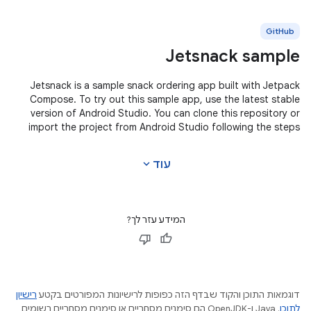
GitHub
Jetsnack sample
Jetsnack is a sample snack ordering app built with Jetpack
Compose. To try out this sample app, use the latest stable
version of Android Studio. You can clone this repository or
import the project from Android Studio following the steps
here. This
expand_more
עוד
המידע עזר לך?
דוגמאות התוכן והקוד שבדף הזה כפופות לרישיונות המפורטים בקטע
רישיון
לתוכן
.‏ Java ו-OpenJDK הם סימנים מסחריים או סימנים מסחריים רשומים