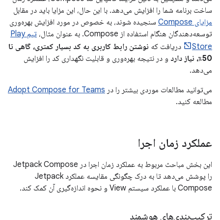
ساخت برنامه شما را افزایش می‌دهد. با این حال، این مزایا باید در مقابل
مزایای Compose
سنجیده شوند، به خصوص در مورد افزایش بهره‌وری
توسعه‌دهندگان هنگام استفاده از Compose. به عنوان مثال،
تیم Play
Store
دریافت که
نوشتن رابط کاربری به کد بسیار کمتری، گاهی تا
50٪، نیاز دارد
و در نتیجه بهره‌وری و قابلیت نگهداری کد را افزایش
می‌دهد.
می‌توانید مطالعات موردی بیشتر را در
Adopt Compose for Teams
مطالعه کنید.
عملکرد زمان اجرا
این بخش مباحث مربوط به عملکرد زمان اجرا در Jetpack Compose
را پوشش می‌دهد تا به درک چگونگی مقایسه عملکرد Jetpack
Compose با عملکرد سیستم View و نحوه اندازه‌گیری آن کمک کند.
ترکیب‌بندی‌های هوشمند