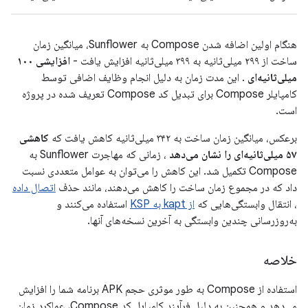
هنگام اولین اضافه شدن Compose به Sunflower، میانگین زمان
ساخت از ۲۹۹ میلی‌ثانیه به ۳۹۹ میلی‌ثانیه افزایش یافت -
افزایشی ۱۰۰
میلی‌ثانیه‌ای
. این مدت زمان به دلیل انجام وظایف اضافی توسط
کامپایلر Compose برای تبدیل کد Compose تعریف شده در پروژه
است.
برعکس، میانگین زمان ساخت به ۳۴۲ میلی‌ثانیه کاهش یافت که
کاهشی
۵۷ میلی‌ثانیه‌ای را نشان می‌دهد
، زمانی که مهاجرت Sunflower به
Compose تکمیل شد. این کاهش را می‌توان به عوامل متعددی نسبت
داد که در مجموع زمان ساخت را کاهش می‌دهند، مانند حذف
اتصال داده
، انتقال وابستگی‌هایی که
از kapt به KSP
استفاده می‌کنند و
به‌روزرسانی چندین وابستگی به آخرین نسخه‌های آنها.
خلاصه
استفاده از Compose به طور موثری حجم APK برنامه شما را افزایش
می‌دهد و همچنین به دلیل فرآیند کامپایل کد Compose، عملکرد زمان