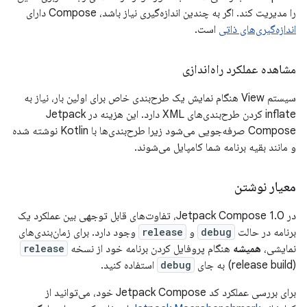
را مدیریت کند. اگر به چندین اندازه‌گیری نیاز باشد، Compose دارای
اندازه‌گیری‌های ذاتی
است.
مشاهده عملکرد راه‌اندازی
سیستم View هنگام نمایش یک طرح‌بندی خاص برای اولین بار، نیاز به
inflate کردن طرح‌بندی‌های XML دارد. این هزینه در Jetpack
Compose صرفه‌جویی می‌شود زیرا طرح‌بندی‌ها با Kotlin نوشته شده
و مانند بقیه برنامه شما کامپایل می‌شوند.
معیار نوشتن
در Jetpack Compose 1.0، تفاوت‌های قابل توجهی بین عملکرد یک
برنامه در حالت
debug
و
release
وجود دارد. برای زمان‌بندی‌های
نمایشی،
همیشه
هنگام پروفایل کردن برنامه خود از نسخه
release
(release build) به جای
debug
استفاده کنید.
برای بررسی عملکرد کد Jetpack Compose خود، می‌توانید از