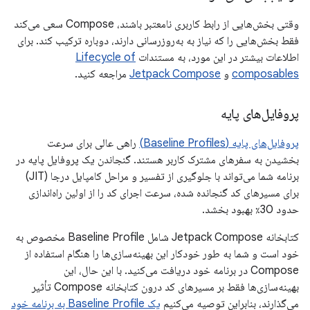
وقتی بخش‌هایی از رابط کاربری نامعتبر باشند، Compose سعی می‌کند
فقط بخش‌هایی را که نیاز به به‌روزرسانی دارند، دوباره ترکیب کند. برای
اطلاعات بیشتر در این مورد، به مستندات
Lifecycle of
composables
و
Jetpack Compose
مراجعه کنید.
پروفایل‌های پایه
پروفایل‌های پایه (Baseline Profiles)
راهی عالی برای سرعت
بخشیدن به سفرهای مشترک کاربر هستند. گنجاندن یک پروفایل پایه در
برنامه شما می‌تواند با جلوگیری از تفسیر و مراحل کامپایل درجا (JIT)
برای مسیرهای کد گنجانده شده، سرعت اجرای کد را از اولین راه‌اندازی
حدود 30٪ بهبود بخشد.
کتابخانه Jetpack Compose شامل Baseline Profile مخصوص به
خود است و شما به طور خودکار این بهینه‌سازی‌ها را هنگام استفاده از
Compose در برنامه خود دریافت می‌کنید. با این حال، این
بهینه‌سازی‌ها فقط بر مسیرهای کد درون کتابخانه Compose تأثیر
می‌گذارند، بنابراین توصیه می‌کنیم
یک Baseline Profile به برنامه خود