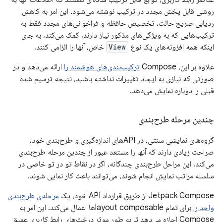
روشی قابل پخش مجدد در ترکیب نوشته می‌شود. این امر به کاهش
ردیابی صریح حالت، تخصیص حافظه و فراخوانی‌های مجدد فقط به
ترکیب‌هایی که به ویژگی‌های مذکور نیاز دارند، کمک می‌کند، به جای
اینکه همه افزونه‌های یک نوع
View
خاص، آنها را الزامی کنند.
علاوه بر این، Compose
ترکیب‌بندی‌های هوشمند را
ارائه می‌دهد و در
صورتی که نیازی به ایجاد تغییرات نداشته باشید، نتیجه ترسیم شده
قبلی را دوباره نمایش می‌دهد.
چندین مرحله طرح‌بندی
گروه‌های نمایشی سنتی، در APIهای اندازه‌گیری و طرح‌بندی خود،
صراحت زیادی دارند که آنها را مستعد عبور از چندین مرحله طرح‌بندی
می‌کند. این مراحل طرح‌بندی چندگانه، اگر در نقاط تو در تو خاصی در
سلسله مراتب نمایش انجام شوند، می‌توانند باعث کار نمایی شوند.
Jetpack Compose از طریق قرارداد API خود، یک
مرحله‌ی طرح‌بندی
واحد را
برای تمام layout composableها اعمال می‌کند. این امر به
Compose اجازه می‌دهد تا به طور موثر درخت‌های رابط کاربری عمیق