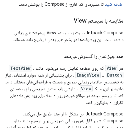
اضافه کنید
تا مسیرهای کد خارج از Compose را پوشش دهد.
مقایسه با سیستم View
Jetpack Compose نسبت به سیستم View پیشرفت‌های زیادی
داشته است. این پیشرفت‌ها در بخش‌های بعدی توضیح داده شده‌اند.
همه چیز نمای را گسترش می‌دهد
هر
View
که روی صفحه نمایش رسم می‌شود، مانند
،
TextView
Button
یا
ImageView
، برای پشتیبانی از همه موارد استفاده، نیاز
به تخصیص حافظه، ردیابی صریح وضعیت و فراخوانی‌های مختلف دارد.
علاوه بر این، مالک
View
سفارشی باید منطق صریحی را پیاده‌سازی
کند تا از رسم مجدد در مواقع غیرضروری - مثلاً برای پردازش داده‌های
تکراری - جلوگیری کند.
Jetpack Compose این مشکل را از چند طریق حل می‌کند.
Compose اشیاء قابل به‌روزرسانی صریحی برای ترسیم نماها ندارد.
عناصر رابط کاربری، توابع قابل ترکیب ساده‌ای هستند که اطلاعات آنها به