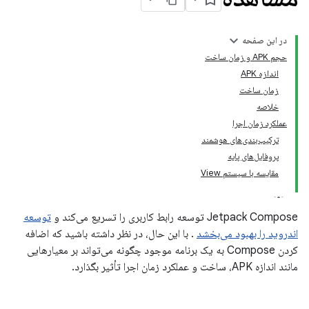
در این صفحه
حجم APK و زمان ساخت
اندازه APK
زمان ساخت
خلاصه
عملکرد زمان اجرا
ترکیب‌بندی‌های هوشمند
پروفایل‌های پایه
مقایسه با سیستم View
Jetpack Compose توسعه رابط کاربری را تسریع می‌کند و
توسعه
اندروید را بهبود می‌بخشد
. با این حال، در نظر داشته باشید که اضافه
کردن Compose به یک برنامه موجود چگونه می‌تواند بر معیارهایی
مانند اندازه APK، ساخت و عملکرد زمان اجرا تأثیر بگذارد.