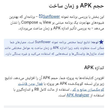
حجم APK و زمان ساخت
این بخش با بررسی برنامه نمونه
Sunflower
- برنامه‌ای که بهترین
شیوه‌های مهاجرت یک برنامه مبتنی بر View به Compose را نشان
می‌دهد - به بررسی تأثیر اندازه APK و زمان ساخت می‌پردازد.
توجه:
نتایج اینجا مختص برنامه نمونه Sunflower است. معیارهای شما
ممکن است متفاوت باشد زیرا اندازه APK و زمان ساخت به عوامل مختلفی مانند
تعداد ماژول‌ها، وابستگی‌ها و نسخه‌هایی که استفاده می‌کنید و غیره بستگی دارد.
اندازه APK
افزودن کتابخانه‌ها به پروژه شما، حجم APK آن را افزایش می‌دهد. نتایج
زیر برای نسخه کوچک‌شده APK هر پروژه با
فعال بودن قابلیت
کوچک‌سازی منابع و کد
، استفاده از حالت کامل R8 و اندازه‌گیری با
استفاده از
APK Analyzer
است.