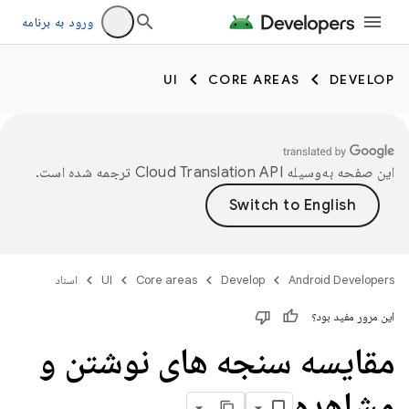
ورود به برنامه
UI
CORE AREAS
DEVELOP
این صفحه به‌وسیله
ترجمه شده است.
Android Developers
Develop
Core areas
UI
اسناد
این مرور مفید بود؟
مقایسه سنجه های نوشتن و
مشاهده