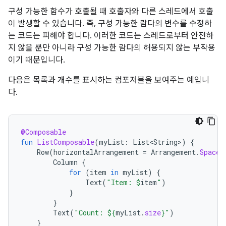
구성 가능한 함수가 호출될 때 호출자와 다른 스레드에서 호출
이 발생할 수 있습니다. 즉, 구성 가능한 람다의 변수를 수정하
는 코드는 피해야 합니다. 이러한 코드는 스레드로부터 안전하
지 않을 뿐만 아니라 구성 가능한 람다의 허용되지 않는 부작용
이기 때문입니다.
다음은 목록과 개수를 표시하는 컴포저블을 보여주는 예입니
다.
@Composable
fun
ListComposable
(
myList
:
List<String>
)
{
Row
(
horizontalArrangement
=
Arrangement
.
SpaceB
Column
{
for
(
item
in
myList
)
{
Text
(
"Item: 
$
item
"
)
}
}
Text
(
"Count: 
${
myList
.
size
}
"
)
}