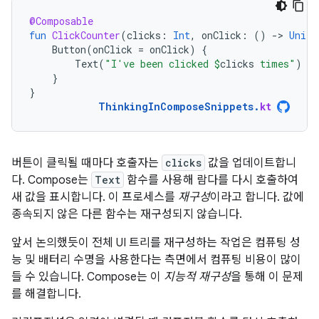
@Composable
fun
ClickCounter
(
clicks
:
Int
,
onClick
:
()
-
>
Unit
)
Button
(
onClick
=
onClick
)
{
Text
(
"I've been clicked 
$
clicks
 times"
)
}
}
ThinkingInComposeSnippets
.
kt
버튼이 클릭될 때마다 호출자는
clicks
값을 업데이트합니
다. Compose는
Text
함수를 사용해 람다를 다시 호출하여
새 값을 표시합니다. 이 프로세스를
재구성
이라고 합니다. 값에
종속되지 않은 다른 함수는 재구성되지 않습니다.
앞서 논의했듯이 전체 UI 트리를 재구성하는 작업은 컴퓨팅 성
능 및 배터리 수명을 사용한다는 측면에서 컴퓨팅 비용이 많이
들 수 있습니다. Compose는 이
지능적 재구성
을 통해 이 문제
를 해결합니다.