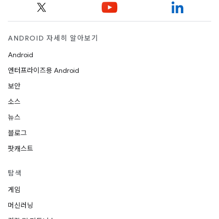
ANDROID 자세히 알아보기
Android
엔터프라이즈용 Android
보안
소스
뉴스
블로그
팟캐스트
탐색
게임
머신러닝