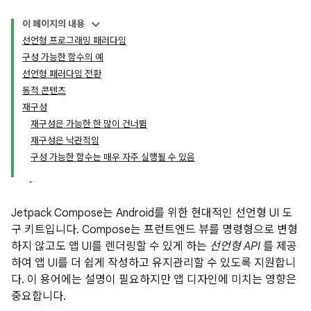
이 페이지의 내용
선언형 프로그래밍 패러다임
구성 가능한 함수의 예
선언형 패러다임 전환
동적 콘텐츠
재구성
재구성은 가능한 한 많이 건너뜀
재구성은 낙관적임
구성 가능한 함수는 매우 자주 실행될 수 있음
Jetpack Compose는 Android를 위한 현대적인 선언형 UI 도
구 키트입니다. Compose는 프런트엔드 뷰를 명령형으로 변형
하지 않고도 앱 UI를 렌더링할 수 있게 하는
선언형 API
를 제공
하여 앱 UI를 더 쉽게 작성하고 유지관리할 수 있도록 지원합니
다. 이 용어에는 설명이 필요하지만 앱 디자인에 미치는 영향은
중요합니다.