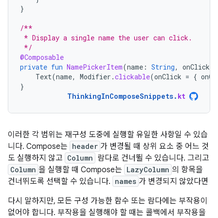
}
/**
 * Display a single name the user can click.
 */
@Composable
private
fun
NamePickerItem
(
name
:
String
,
onClicked
Text
(
name
,
Modifier
.
clickable
(
onClick
=
{
onCl
}
ThinkingInComposeSnippets
.
kt
이러한 각 범위는 재구성 도중에 실행할 유일한 사항일 수 있습
니다. Compose는
header
가 변경될 때 상위 요소 중 어느 것
도 실행하지 않고
Column
람다로 건너뛸 수 있습니다. 그리고
Column
을 실행할 때 Compose는
LazyColumn
의 항목을
건너뛰도록 선택할 수 있습니다.
names
가 변경되지 않았다면
다시 말하지만, 모든 구성 가능한 함수 또는 람다에는 부작용이
없어야 합니다. 부작용을 실행해야 할 때는 콜백에서 부작용을