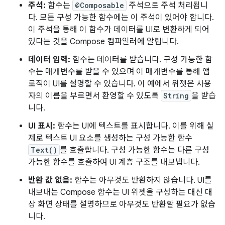
주석:
함수는
@Composable
주석으로 주석 처리됩니
다. 모든 구성 가능한 함수에는 이 주석이 있어야 합니다.
이 주석을 통해 이 함수가 데이터를 UI로 변환하게 되어
있다는 것을 Compose 컴파일러에 알립니다.
데이터 입력:
함수는 데이터를 받습니다. 구성 가능한 함
수는 매개변수를 받을 수 있으며 이 매개변수를 통해 앱
로직이 UI를 설명할 수 있습니다. 이 예에서 위젯은 사용
자의 이름을 부르면서 환영할 수 있도록
String
을 받습
니다.
UI 표시:
함수는 UI에 텍스트를 표시합니다. 이를 위해 실
제로 텍스트 UI 요소를 생성하는 구성 가능한 함수
Text()
를 호출합니다. 구성 가능한 함수는 다른 구성
가능한 함수를 호출하여 UI 계층 구조를 내보냅니다.
반환 값 없음:
함수는 아무것도 반환하지 않습니다. UI를
내보내는 Compose 함수는 UI 위젯을 구성하는 대신 대
상 화면 상태를 설명하므로 아무것도 반환할 필요가 없습
니다.