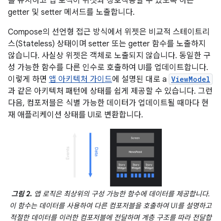
를 유지하고 앱 로직이 위젯과 상호작용할 수 있도록 하는
getter 및 setter 메서드를 노출합니다.
Compose의 선언형 접근 방식에서 위젯은 비교적 스테이트리
스(Stateless) 상태이며 setter 또는 getter 함수를 노출하지
않습니다. 사실상 위젯은 객체로 노출되지 않습니다. 동일한 구
성 가능한 함수를 다른 인수로 호출하여 UI를 업데이트합니다.
이렇게 하면
앱 아키텍처 가이드
에 설명된 대로 a
ViewModel
과 같은 아키텍처 패턴에 상태를 쉽게 제공할 수 있습니다. 그런
다음, 컴포저블은 식별 가능한 데이터가 업데이트될 때마다 현
재 애플리케이션 상태를 UI로 변환합니다.
그림 2.
앱 로직은 최상위의 구성 가능한 함수에 데이터를 제공합니다.
이 함수는 데이터를 사용하여 다른 컴포저블을 호출하여 UI를 설명하고
적절한 데이터를 이러한 컴포저블에 전달하며 계층 구조를 따라 전달합