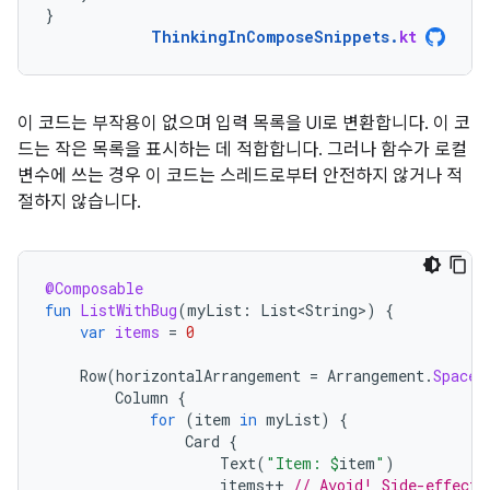
}
ThinkingInComposeSnippets
.
kt
이 코드는 부작용이 없으며 입력 목록을 UI로 변환합니다. 이 코
드는 작은 목록을 표시하는 데 적합합니다. 그러나 함수가 로컬
변수에 쓰는 경우 이 코드는 스레드로부터 안전하지 않거나 적
절하지 않습니다.
@Composable
fun
ListWithBug
(
myList
:
List<String>
)
{
var
items
=
0
Row
(
horizontalArrangement
=
Arrangement
.
SpaceB
Column
{
for
(
item
in
myList
)
{
Card
{
Text
(
"Item: 
$
item
"
)
items
++
// Avoid! Side-effect 