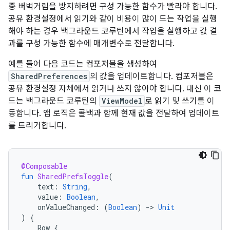
중 버벅거림을 방지하려면 구성 가능한 함수가 빨라야 합니다.
공유 환경설정에서 읽기와 같이 비용이 많이 드는 작업을 실행
해야 하는 경우 백그라운드 코루틴에서 작업을 실행하고 값 결
과를 구성 가능한 함수에 매개변수로 전달합니다.
예를 들어 다음 코드는 컴포저블을 생성하여
SharedPreferences
의 값을 업데이트합니다. 컴포저블은
공유 환경설정 자체에서 읽거나 쓰지 않아야 합니다. 대신 이 코
드는 백그라운드 코루틴의
ViewModel
로 읽기 및 쓰기를 이
동합니다. 앱 로직은 콜백과 함께 현재 값을 전달하여 업데이트
를 트리거합니다.
@Composable
fun
SharedPrefsToggle
(
text
:
String
,
value
:
Boolean
,
onValueChanged
:
(
Boolean
)
-
>
Unit
)
{
Row
{