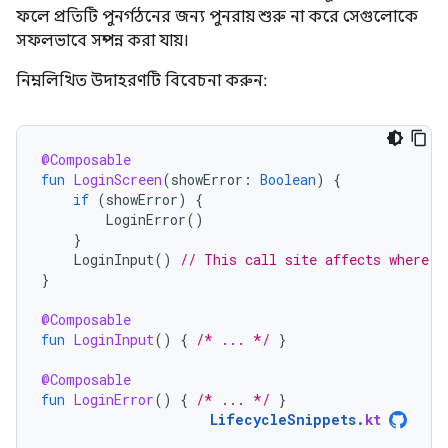
ফলে প্রতিটি পুনর্গঠনের জন্য পুনরায় শুরু না করে সেগুলোকে
সফলভাবে সম্পন্ন করা যায়।
নিম্নলিখিত উদাহরণটি বিবেচনা করুন:
@Composable
fun
LoginScreen
(
showError
:
Boolean
)
{
if
(
showError
)
{
LoginError
()
}
LoginInput
()
// This call site affects where L
}
@Composable
fun
LoginInput
()
{
/* ... */
}
@Composable
fun
LoginError
()
{
/* ... */
}
LifecycleSnippets
.
kt