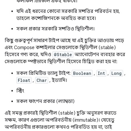
ফলাফল
চিরকাল
একই থাকবে।
যদি এই ধরনের কোনো সরকারি সম্পত্তির পরিবর্তন হয়,
তাহলে কম্পোজিশনকে অবহিত করা হবে।
সকল প্রকার সরকারি সম্পত্তিও স্থিতিশীল।
কিছু গুরুত্বপূর্ণ সাধারণ টাইপ আছে যা এই চুক্তির আওতায় পড়ে
এবং Compose কম্পাইলার সেগুলোকে স্থিতিশীল (stable)
হিসেবে গণ্য করে, যদিও
@Stable
অ্যানোটেশন ব্যবহার করে
সেগুলোকে স্পষ্টভাবে স্থিতিশীল হিসেবে চিহ্নিত করা হয় না:
সকল প্রিমিটিভ ভ্যালু টাইপ:
Boolean
,
Int
,
Long
,
Float
,
Char
, ইত্যাদি।
স্ট্রিং
সকল ফাংশন প্রকার (ল্যাম্বডা)
এই সমস্ত প্রকারই স্থিতিশীল (stable) চুক্তি অনুসরণ করতে
সক্ষম, কারণ এগুলো অপরিবর্তনীয় (immutable)। যেহেতু
অপরিবর্তনীয় প্রকারগুলো কখনও পরিবর্তিত হয় না, তাই