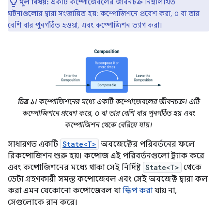
মূল বিষয়:
একটি কম্পোজেবলের জীবনচক্র নিম্নলিখিত
ঘটনাগুলোর দ্বারা সংজ্ঞায়িত হয়: কম্পোজিশনে প্রবেশ করা, ০ বা তার
বেশি বার পুনর্গঠিত হওয়া, এবং কম্পোজিশন ত্যাগ করা।
চিত্র ১।
কম্পোজিশনের মধ্যে একটি কম্পোজেবলের জীবনচক্র। এটি
কম্পোজিশনে প্রবেশ করে, ০ বা তার বেশি বার পুনর্গঠিত হয় এবং
কম্পোজিশন থেকে বেরিয়ে যায়।
সাধারণত একটি
State<T>
অবজেক্টের পরিবর্তনের ফলে
রিকম্পোজিশন শুরু হয়। কম্পোজ এই পরিবর্তনগুলো ট্র্যাক করে
এবং কম্পোজিশনের মধ্যে থাকা সেই নির্দিষ্ট
State<T>
থেকে
ডেটা গ্রহণকারী সমস্ত কম্পোজেবল এবং সেই অবজেক্ট দ্বারা কল
করা এমন যেকোনো কম্পোজেবল যা
স্কিপ করা
যায় না,
সেগুলোকে রান করে।