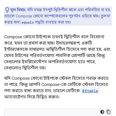
মূল বিষয়:
যদি সমস্ত ইনপুট স্থিতিশীল থাকে এবং পরিবর্তিত না হয়,
তাহলে Compose কোনো কম্পোজেবলের পুনর্গঠন এড়িয়ে যায়। তুলনা
করার জন্য
পদ্ধতি ব্যবহার করা হয়।
equals
Compose কোনো টাইপকে তখনই স্থিতিশীল বলে বিবেচনা
করে, যখন তা প্রমাণ করা যায়। উদাহরণস্বরূপ, একটি
ইন্টারফেসকে সাধারণত অস্থিতিশীল হিসেবে গণ্য করা হয়, এবং
যেসব টাইপের পরিবর্তনযোগ্য পাবলিক প্রোপার্টি আছে কিন্তু
সেগুলোর ইমপ্লিমেন্টেশন অপরিবর্তনযোগ্য হতে পারে,
সেগুলোও স্থিতিশীল নয়।
যদি Compose কোনো টাইপকে স্টেবল হিসেবে শনাক্ত করতে
না পারে, কিন্তু আপনি Compose-কে সেটিকে স্টেবল হিসেবে
গণ্য করতে বাধ্য করতে চান, তাহলে সেটিকে
@Stable
অ্যানোটেশন দিয়ে চিহ্নিত করুন।