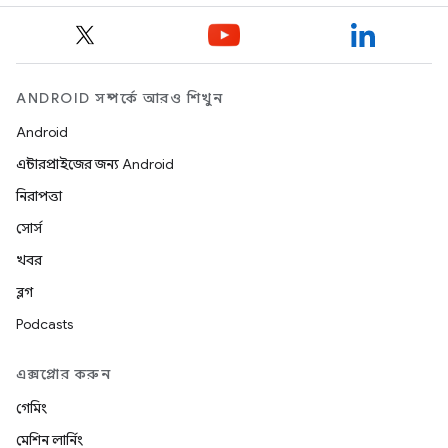
ANDROID সম্পর্কে আরও শিখুন
Android
এন্টারপ্রাইজের জন্য Android
নিরাপত্তা
সোর্স
খবর
ব্লগ
Podcasts
এক্সপ্লোর করুন
গেমিং
মেশিন লার্নিং