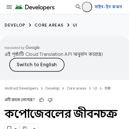
সাইন-ইন করুন
DEVELOP
CORE AREAS
UI
এই পৃষ্ঠাটি
Cloud Translation API
অনুবাদ করেছে।
Android Developers
Develop
Core areas
UI
ডক্স
এটি কাজে লেগেছে?
কম্পোজেবলের জীবনচক্র