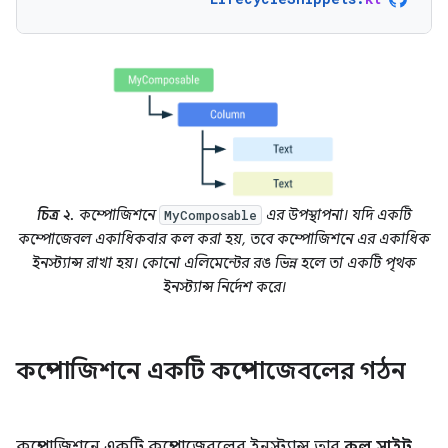
চিত্র ২.
কম্পোজিশনে
এর উপস্থাপনা। যদি একটি
MyComposable
কম্পোজেবল একাধিকবার কল করা হয়, তবে কম্পোজিশনে এর একাধিক
ইনস্ট্যান্স রাখা হয়। কোনো এলিমেন্টের রঙ ভিন্ন হলে তা একটি পৃথক
ইনস্ট্যান্স নির্দেশ করে।
কম্পোজিশনে একটি কম্পোজেবলের গঠন
কম্পোজিশনে একটি কম্পোজেবলের ইনস্ট্যান্স তার
কল সাইট