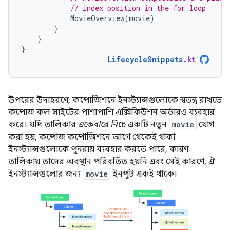
// index position in the for loop
MovieOverview
(
movie
)
}
}
}
LifecycleSnippets
.
kt
উপরের উদাহরণে, কম্পোজিশনে ইনস্ট্যান্সগুলোকে স্বতন্ত্র রাখতে
কম্পোজ কল সাইটের পাশাপাশি এক্সিকিউশন অর্ডারও ব্যবহার
করে। যদি তালিকার
একেবারে নিচে
একটি নতুন
movie
যোগ
করা হয়, কম্পোজ কম্পোজিশনে আগে থেকেই থাকা
ইনস্ট্যান্সগুলোকে পুনরায় ব্যবহার করতে পারে, কারণ
তালিকায় তাদের অবস্থান পরিবর্তিত হয়নি এবং সেই কারণে, ঐ
ইনস্ট্যান্সগুলোর জন্য
movie
ইনপুট একই থাকে।