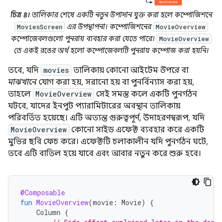
চিত্র ৪।
তালিকার শেষে একটি নতুন উপাদান যুক্ত করা হলে কম্পোজিশনে
এর উপস্থাপনা। কম্পোজিশনের
MoviesScreen
MovieOverview
কম্পোজেবলগুলো পুনরায় ব্যবহার করা যেতে পারে।
MovieOverview
তে একই রঙের অর্থ হলো কম্পোজেবলটি পুনরায় কম্পোজ করা হয়নি।
তবে, যদি
movies
তালিকায় কোনো আইটেম
উপরে
বা
মাঝখানে
যোগ করা হয়, সরানো হয় বা পুনর্বিন্যাস করা হয়,
তাহলে
MovieOverview
সেই সমস্ত কলে একটি পুনর্গঠন
ঘটবে, যাদের ইনপুট প্যারামিটারের অবস্থান তালিকায়
পরিবর্তিত হয়েছে। এটি অত্যন্ত গুরুত্বপূর্ণ, উদাহরণস্বরূপ, যদি
MovieOverview
কোনো সাইড এফেক্ট ব্যবহার করে একটি
মুভির ছবি ফেচ করে। এফেক্টটি চলাকালীন যদি পুনর্গঠন ঘটে,
তবে এটি বাতিল হয়ে যাবে এবং আবার নতুন করে শুরু হবে।
@Composable
fun
MovieOverview
(
movie
:
Movie
)
{
Column
{