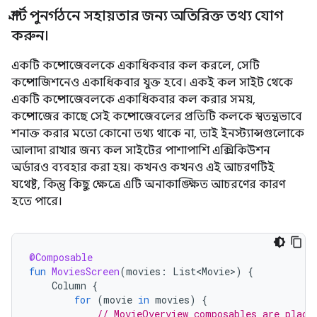
স্মার্ট পুনর্গঠনে সহায়তার জন্য অতিরিক্ত তথ্য যোগ
করুন।
একটি কম্পোজেবলকে একাধিকবার কল করলে, সেটি
কম্পোজিশনেও একাধিকবার যুক্ত হবে। একই কল সাইট থেকে
একটি কম্পোজেবলকে একাধিকবার কল করার সময়,
কম্পোজের কাছে সেই কম্পোজেবলের প্রতিটি কলকে স্বতন্ত্রভাবে
শনাক্ত করার মতো কোনো তথ্য থাকে না, তাই ইনস্ট্যান্সগুলোকে
আলাদা রাখার জন্য কল সাইটের পাশাপাশি এক্সিকিউশন
অর্ডারও ব্যবহার করা হয়। কখনও কখনও এই আচরণটিই
যথেষ্ট, কিন্তু কিছু ক্ষেত্রে এটি অনাকাঙ্ক্ষিত আচরণের কারণ
হতে পারে।
@Composable
fun
MoviesScreen
(
movies
:
List<Movie>
)
{
Column
{
for
(
movie
in
movies
)
{
// MovieOverview composables are place