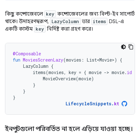
কিছু কম্পোজেবলে
key
কম্পোজেবলের জন্য বিল্ট-ইন সাপোর্ট
থাকে। উদাহরণস্বরূপ,
LazyColumn
তার
items
DSL-এ
একটি কাস্টম
key
নির্দিষ্ট করা গ্রহণ করে।
@Composable
fun
MoviesScreenLazy
(
movies
:
List<Movie>
)
{
LazyColumn
{
items
(
movies
,
key
=
{
movie
-
>
movie
.
id
})
MovieOverview
(
movie
)
}
}
}
LifecycleSnippets
.
kt
ইনপুটগুলো পরিবর্তিত না হলে এড়িয়ে যাওয়া হচ্ছে।