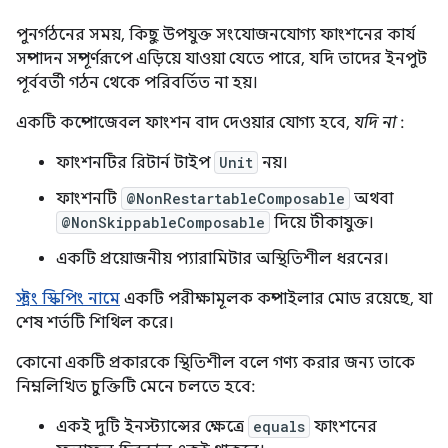
পুনর্গঠনের সময়, কিছু উপযুক্ত সংযোজনযোগ্য ফাংশনের কার্য
সম্পাদন সম্পূর্ণরূপে এড়িয়ে যাওয়া যেতে পারে, যদি তাদের ইনপুট
পূর্ববর্তী গঠন থেকে পরিবর্তিত না হয়।
একটি কম্পোজেবল ফাংশন বাদ দেওয়ার যোগ্য হবে,
যদি না
:
ফাংশনটির রিটার্ন টাইপ
Unit
নয়।
ফাংশনটি
@NonRestartableComposable
অথবা
@NonSkippableComposable
দিয়ে টীকাযুক্ত।
একটি প্রয়োজনীয় প্যারামিটার অস্থিতিশীল ধরনের।
স্ট্রং স্কিপিং নামে
একটি পরীক্ষামূলক কম্পাইলার মোড রয়েছে, যা
শেষ শর্তটি শিথিল করে।
কোনো একটি প্রকারকে স্থিতিশীল বলে গণ্য করার জন্য তাকে
নিম্নলিখিত চুক্তিটি মেনে চলতে হবে:
একই দুটি ইনস্ট্যান্সের ক্ষেত্রে
equals
ফাংশনের