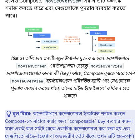
হলেও Compose,
MovieOverview
এর প্রতিটি কলকে
শনাক্ত করতে পারে এবং সেগুলোকে পুনরায় ব্যবহার করতে
পারে।
চিত্র ৬।
তালিকায় একটি নতুন উপাদান যুক্ত করা হলে কম্পোজিশনে
এর উপস্থাপনা। যেহেতু
MoviesScreen
MovieOverview
কম্পোজেবলগুলোর অনন্য কী (key) আছে, Compose বুঝতে পারে কোন
ইনস্ট্যান্সগুলো পরিবর্তিত হয়নি এবং সেগুলোকে
MovieOverview
পুনরায় ব্যবহার করতে পারে; তাদের সাইড ইফেক্টগুলো কার্যকর হতে
থাকবে।
মূল বিষয়:
কম্পোজিশনে কম্পোজেবল ইনস্ট্যান্স শনাক্ত করতে
Compose-কে সাহায্য করার জন্য `composable`
ব্যবহার করুন।
key
যখন একই কল সাইট থেকে একাধিক কম্পোজেবল কল করা হয় এবং
সেগুলিতে সাইড-ইফেক্ট বা অভ্যন্তরীণ স্টেট থাকে, তখন এটি গুরুত্বপূর্ণ।