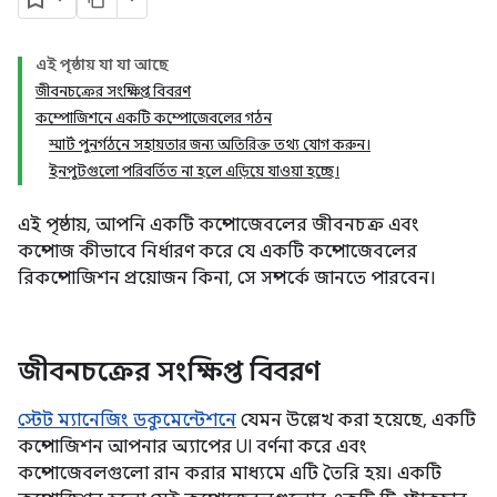
এই পৃষ্ঠায় যা যা আছে
জীবনচক্রের সংক্ষিপ্ত বিবরণ
কম্পোজিশনে একটি কম্পোজেবলের গঠন
স্মার্ট পুনর্গঠনে সহায়তার জন্য অতিরিক্ত তথ্য যোগ করুন।
ইনপুটগুলো পরিবর্তিত না হলে এড়িয়ে যাওয়া হচ্ছে।
এই পৃষ্ঠায়, আপনি একটি কম্পোজেবলের জীবনচক্র এবং
কম্পোজ কীভাবে নির্ধারণ করে যে একটি কম্পোজেবলের
রিকম্পোজিশন প্রয়োজন কিনা, সে সম্পর্কে জানতে পারবেন।
জীবনচক্রের সংক্ষিপ্ত বিবরণ
স্টেট ম্যানেজিং ডকুমেন্টেশনে
যেমন উল্লেখ করা হয়েছে, একটি
কম্পোজিশন আপনার অ্যাপের UI বর্ণনা করে এবং
কম্পোজেবলগুলো রান করার মাধ্যমে এটি তৈরি হয়। একটি