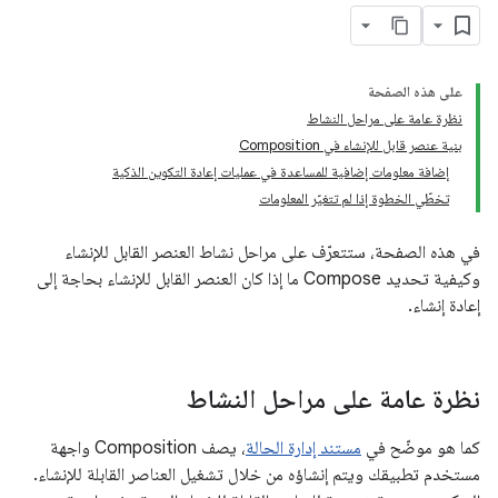
على هذه الصفحة
نظرة عامة على مراحل النشاط
بنية عنصر قابل للإنشاء في Composition
إضافة معلومات إضافية للمساعدة في عمليات إعادة التكوين الذكية
تخطّي الخطوة إذا لم تتغيّر المعلومات
في هذه الصفحة، ستتعرّف على مراحل نشاط العنصر القابل للإنشاء
وكيفية تحديد Compose ما إذا كان العنصر القابل للإنشاء بحاجة إلى
إعادة إنشاء.
نظرة عامة على مراحل النشاط
كما هو موضّح في
مستند إدارة الحالة
، يصف Composition واجهة
مستخدم تطبيقك ويتم إنشاؤه من خلال تشغيل العناصر القابلة للإنشاء.