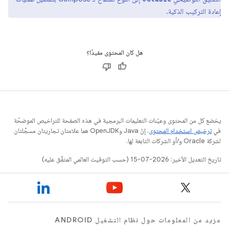
إعادة التركيب الذكية.
هل كان المحتوى مفيدًا؟
يخضع كل من المحتوى وعيّنات التعليمات البرمجية في هذه الصفحة للتراخيص الموضحّة
في
ترخيص استخدام المحتوى
. إنّ Java وOpenJDK هما علامتان تجاريتان مسجَّلتان
لشركة Oracle و/أو الشركات التابعة لها.
تاريخ التعديل الأخير: 2026-07-15 (حسب التوقيت العالمي المتفَّق عليه)
مزيد من المعلومات حول نظام التشغيل ANDROID