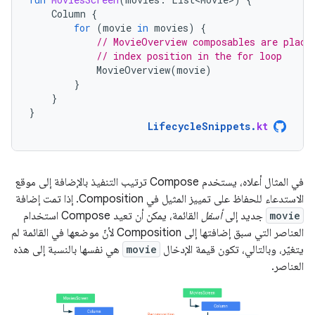
Column
{
for
(
movie
in
movies
)
{
// MovieOverview composables are place
// index position in the for loop
MovieOverview
(
movie
)
}
}
}
LifecycleSnippets
.
kt
في المثال أعلاه، يستخدم Compose ترتيب التنفيذ بالإضافة إلى موقع
الاستدعاء للحفاظ على تمييز المثيل في Composition. إذا تمت إضافة
movie
جديد إلى
أسفل
القائمة، يمكن أن تعيد Compose استخدام
العناصر التي سبق إضافتها إلى Composition لأنّ موضعها في القائمة لم
يتغيّر، وبالتالي، تكون قيمة الإدخال
movie
هي نفسها بالنسبة إلى هذه
العناصر.