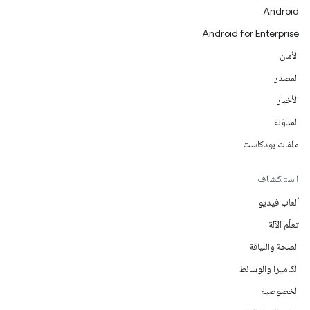
Android
Android for Enterprise
الأمان
المصدر
الأخبار
المدوّنة
ملفات بودكاست
استكشاف
ألعاب فيديو
تعلُم الآلة
الصحة واللياقة
الكاميرا والوسائط
الخصوصية