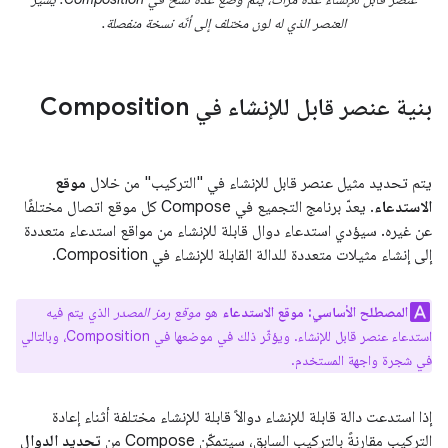
العنصر الذي له لون مختلف إلى أنّه نسخة منفصلة.
بنية عنصر قابل للإنشاء في Composition
يتم تحديد مثيل عنصر قابل للإنشاء في "التركيب" من خلال
موقع
الاستدعاء
. يعدّ برنامج التجميع في Compose كل موقع اتصال مختلفًا
عن غيره. سيؤدي استدعاء دوال قابلة للإنشاء من مواقع استدعاء متعددة
إلى إنشاء مثيلات متعددة للدالة القابلة للإنشاء في Composition.
المصطلح الأساسي:
موقع الاستدعاء
هو
موقع رمز المصدر
الذي يتم فيه
استدعاء عنصر قابل للإنشاء. ويؤثّر ذلك في موضعها في Composition، وبالتالي
في شجرة واجهة المستخدم.
إذا استدعت دالة قابلة للإنشاء دوالاً قابلة للإنشاء مختلفة أثناء إعادة
التركيب مقارنةً بالتركيب السابق، سيتمكّن Compose من
تحديد الدوال