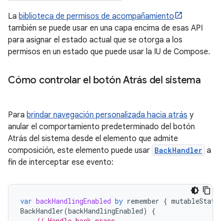
La
biblioteca de permisos de acompañamiento
también se puede usar en una capa encima de esas API
para asignar el estado actual que se otorga a los
permisos en un estado que puede usar la IU de Compose.
Cómo controlar el botón Atrás del sistema
Para
brindar navegación personalizada hacia atrás
y
anular el comportamiento predeterminado del botón
Atrás del sistema desde el elemento que admite
composición, este elemento puede usar
BackHandler
a
fin de interceptar ese evento:
var
backHandlingEnabled
by
remember
{
mutableState
BackHandler
(
backHandlingEnabled
)
{
// Handle back press