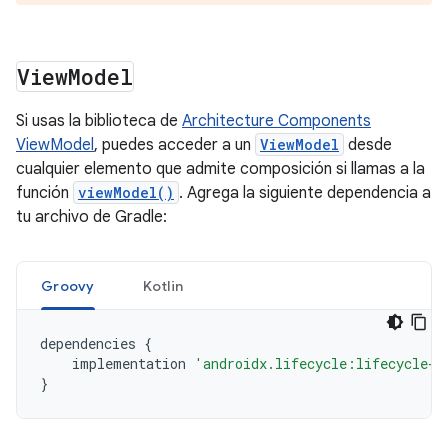
View
Model
Si usas la biblioteca de
Architecture Components
ViewModel
, puedes acceder a un
ViewModel
desde
cualquier elemento que admite composición si llamas a la
función
viewModel()
. Agrega la siguiente dependencia a
tu archivo de Gradle:
Groovy
Kotlin
dependencies
{
implementation
'androidx.lifecycle:lifecycle-v
}