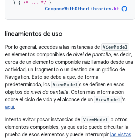
)
{
/* ... */
}
ComposeWithOtherLibraries
.
kt
lineamientos de uso
Por lo general, accedes a las instancias de
ViewModel
en elementos componibles de
nivel de pantalla
, es decir,
cerca de un elemento componible raíz llamado desde una
actividad, un fragmento o un destino de un gráfico de
Navigation. Esto se debe a que, de forma
predeterminada, los
ViewModel
s se definen en esos
objetos de
nivel de pantalla
. Obtén más información
sobre el ciclo de vida y el alcance de un
ViewModel
's
aquí
.
Intenta evitar pasar instancias de
ViewModel
a otros
elementos componibles, ya que esto puede dificultar la
prueba de esos elementos y puede interrumpir
las vistas