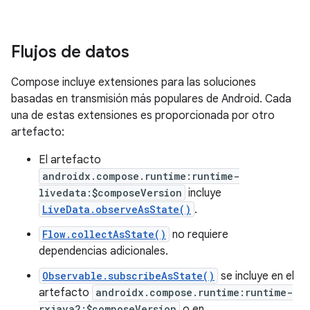
Flujos de datos
Compose incluye extensiones para las soluciones
basadas en transmisión más populares de Android. Cada
una de estas extensiones es proporcionada por otro
artefacto:
El artefacto
androidx.compose.runtime:runtime-
livedata:$composeVersion
incluye
LiveData.observeAsState()
.
Flow.collectAsState()
no requiere
dependencias adicionales.
Observable.subscribeAsState()
se incluye en el
artefacto
androidx.compose.runtime:runtime-
rxjava2:$composeVersion
o en