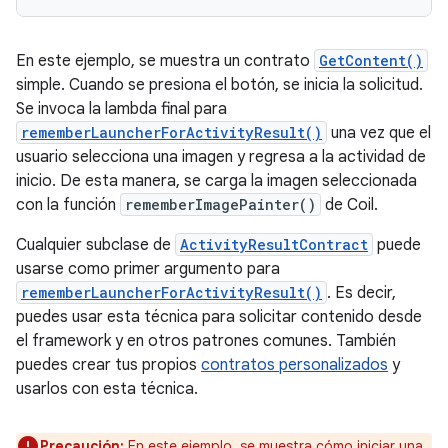
En este ejemplo, se muestra un contrato
GetContent()
simple. Cuando se presiona el botón, se inicia la solicitud.
Se invoca la lambda final para
rememberLauncherForActivityResult()
una vez que el
usuario selecciona una imagen y regresa a la actividad de
inicio. De esta manera, se carga la imagen seleccionada
con la función
rememberImagePainter()
de Coil.
Cualquier subclase de
ActivityResultContract
puede
usarse como primer argumento para
rememberLauncherForActivityResult()
. Es decir,
puedes usar esta técnica para solicitar contenido desde
el framework y en otros patrones comunes. También
puedes crear tus propios
contratos personalizados
y
usarlos con esta técnica.
Precaución:
En este ejemplo, se muestra cómo iniciar una