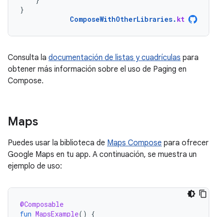
}
ComposeWithOtherLibraries
.
kt
Consulta la
documentación de listas y cuadrículas
para
obtener más información sobre el uso de Paging en
Compose.
Maps
Puedes usar la biblioteca de
Maps Compose
para ofrecer
Google Maps en tu app. A continuación, se muestra un
ejemplo de uso:
@Composable
fun
MapsExample
()
{