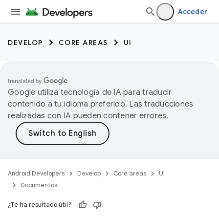
Acceder
DEVELOP
CORE AREAS
UI
Google utiliza tecnología de IA para traducir
contenido a tu idioma preferido. Las traducciones
realizadas con IA pueden contener errores.
Android Developers
Develop
Core areas
UI
Documentos
¿Te ha resultado útil?