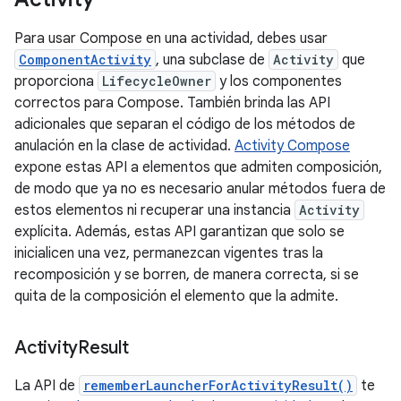
Para usar Compose en una actividad, debes usar
ComponentActivity
, una subclase de
Activity
que
proporciona
LifecycleOwner
y los componentes
correctos para Compose. También brinda las API
adicionales que separan el código de los métodos de
anulación en la clase de actividad.
Activity Compose
expone estas API a elementos que admiten composición,
de modo que ya no es necesario anular métodos fuera de
estos elementos ni recuperar una instancia
Activity
explícita. Además, estas API garantizan que solo se
inicialicen una vez, permanezcan vigentes tras la
recomposición y se borren, de manera correcta, si se
quita de la composición el elemento que la admite.
Activity
Result
La API de
rememberLauncherForActivityResult()
te