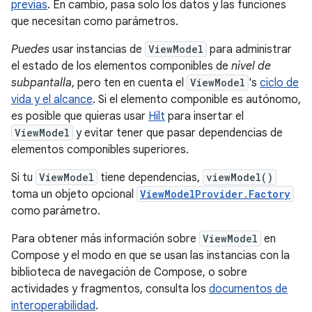
previas
. En cambio, pasa solo los datos y las funciones
que necesitan como parámetros.
Puedes
usar instancias de
ViewModel
para administrar
el estado de los elementos componibles de
nivel de
subpantalla
, pero ten en cuenta el
ViewModel
's
ciclo de
vida y el alcance
. Si el elemento componible es autónomo,
es posible que quieras usar
Hilt
para insertar el
ViewModel
y evitar tener que pasar dependencias de
elementos componibles superiores.
Si tu
ViewModel
tiene dependencias,
viewModel()
toma un objeto opcional
ViewModelProvider.Factory
como parámetro.
Para obtener más información sobre
ViewModel
en
Compose y el modo en que se usan las instancias con la
biblioteca de navegación de Compose, o sobre
actividades y fragmentos, consulta los
documentos de
interoperabilidad
.