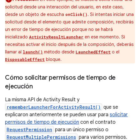
solicitud desde una interacción del usuario, en este caso,
desde un objeto de escucha
. Si intentas iniciar una
onClick()
solicitud desde el elemento que admite composición, recibirás
un error de tiempo de ejecución porque no se habrá
inicializado
en ese momento. Si
ActivityResultLauncher
necesitas activar el inicio después de la composición, deberás
llamar al
método desde
o el
launch()
LaunchedEffect
bloque.
DisposableEffect
Cómo solicitar permisos de tiempo de
ejecución
La misma API de Activity Result y
rememberLauncherForActivityResult()
que se
explicaron anteriormente se pueden usar para
solicitar
permisos de tiempo de ejecución
con el contrato
RequestPermission
para un único permiso o
RequestMultiplePermissions
para varios permisos.