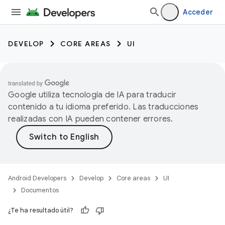
Acceder
DEVELOP
CORE AREAS
UI
Google utiliza tecnología de IA para traducir
contenido a tu idioma preferido. Las traducciones
realizadas con IA pueden contener errores.
Android Developers
Develop
Core areas
UI
Documentos
¿Te ha resultado útil?