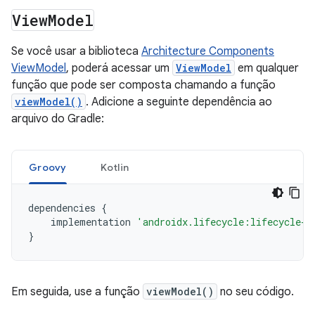
View
Model
Se você usar a biblioteca
Architecture Components
ViewModel
, poderá acessar um
ViewModel
em qualquer
função que pode ser composta chamando a função
viewModel()
. Adicione a seguinte dependência ao
arquivo do Gradle:
Groovy
Kotlin
dependencies
{
implementation
'androidx.lifecycle:lifecycle-v
}
Em seguida, use a função
viewModel()
no seu código.