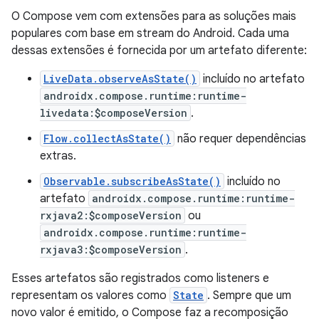
O Compose vem com extensões para as soluções mais
populares com base em stream do Android. Cada uma
dessas extensões é fornecida por um artefato diferente:
LiveData.observeAsState()
incluído no artefato
androidx.compose.runtime:runtime-
livedata:$composeVersion
.
Flow.collectAsState()
não requer dependências
extras.
Observable.subscribeAsState()
incluído no
artefato
androidx.compose.runtime:runtime-
rxjava2:$composeVersion
ou
androidx.compose.runtime:runtime-
rxjava3:$composeVersion
.
Esses artefatos são registrados como listeners e
representam os valores como
State
. Sempre que um
novo valor é emitido, o Compose faz a recomposição