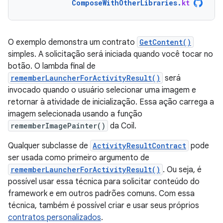
ComposeWithOtherLibraries
.
kt
O exemplo demonstra um contrato
GetContent()
simples. A solicitação será iniciada quando você tocar no
botão. O lambda final de
rememberLauncherForActivityResult()
será
invocado quando o usuário selecionar uma imagem e
retornar à atividade de inicialização. Essa ação carrega a
imagem selecionada usando a função
rememberImagePainter()
da Coil.
Qualquer subclasse de
ActivityResultContract
pode
ser usada como primeiro argumento de
rememberLauncherForActivityResult()
. Ou seja, é
possível usar essa técnica para solicitar conteúdo do
framework e em outros padrões comuns. Com essa
técnica, também é possível criar e usar seus próprios
contratos personalizados
.