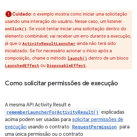
Cuidado
: o exemplo mostra como iniciar uma solicitação
usando uma interação do usuário. Nesse caso, um listener
. Se você tentar iniciar uma solicitação dentro do
onClick()
elemento combinável, vai receber um erro durante a execução,
já que o
ainda não terá sido
ActivityResultLauncher
inicializado. Se for necessário acionar o início após a
composição, chame o método
dentro de um bloco
launch()
ou
.
LaunchedEffect
DisposableEffect
Como solicitar permissões de execução
A mesma API Activity Result e
rememberLauncherForActivityResult()
explicadas
acima podem ser usadas para
solicitar permissões de
execução
usando o contrato
RequestPermission
para
uma única permissão ou o contrato