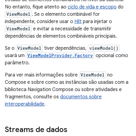
No entanto, fique atento ao
ciclo de vida e escopo
do
ViewModel
. Se o elemento combinável for
independente, considere usar o
Hilt
para injetar o
ViewModel
e evitar a necessidade de transmitir
dependências de elementos combináveis principais.
Se o
ViewModel
tiver dependências,
viewModel()
usará um
ViewModelProvider.Factory
opcional como
parâmetro.
Para ver mais informações sobre
ViewModel
no
Compose e sobre como as instâncias são usadas com a
biblioteca Navigation Compose ou sobre atividades e
fragmentos, consulte os
documentos sobre
interoperabilidade
.
Streams de dados