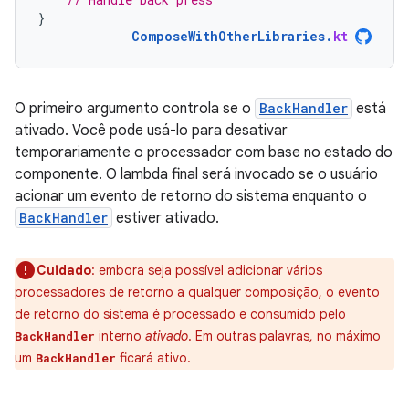
}
ComposeWithOtherLibraries
.
kt
O primeiro argumento controla se o
BackHandler
está
ativado. Você pode usá-lo para desativar
temporariamente o processador com base no estado do
componente. O lambda final será invocado se o usuário
acionar um evento de retorno do sistema enquanto o
BackHandler
estiver ativado.
Cuidado
:
embora seja possível adicionar vários
processadores de retorno a qualquer composição, o evento
de retorno do sistema é processado e consumido pelo
interno
ativado
. Em outras palavras, no máximo
BackHandler
um
ficará ativo.
BackHandler