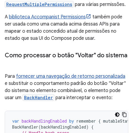
RequestMultiplePermissions
para várias permissões.
A
biblioteca Accompanist Permissions
também pode
ser usada como uma camada acima dessas APIs para
mapear o estado concedido atual de permissões no
estado que sua UI do Compose pode usar.
Como processar o botão "Voltar" do sistema
Para
fornecer uma navegação de retorno personalizada
e substituir o comportamento padrão do botão "Voltar"
do sistema no elemento combinável, o elemento pode
usar um
BackHandler
para interceptar o evento:
var
backHandlingEnabled
by
remember
{
mutableState
BackHandler
(
backHandlingEnabled
)
{
// Handle back press