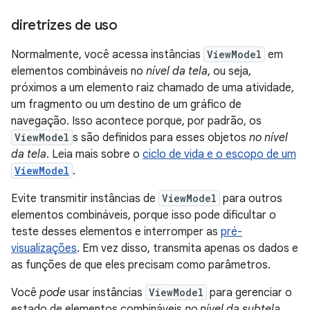
diretrizes de uso
Normalmente, você acessa instâncias
ViewModel
em
elementos combináveis no
nível da tela
, ou seja,
próximos a um elemento raiz chamado de uma atividade,
um fragmento ou um destino de um gráfico de
navegação. Isso acontece porque, por padrão, os
ViewModel
s são definidos para esses objetos
no nível
da tela
. Leia mais sobre o
ciclo de vida e o escopo de um
ViewModel
.
Evite transmitir instâncias de
ViewModel
para outros
elementos combináveis, porque isso pode dificultar o
teste desses elementos e interromper as
pré-
visualizações
. Em vez disso, transmita apenas os dados e
as funções de que eles precisam como parâmetros.
Você
pode
usar instâncias
ViewModel
para gerenciar o
estado de elementos combináveis
no nível da subtela
.