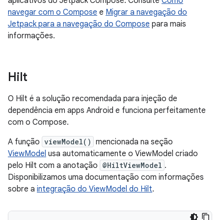
aplicativos do Jetpack Compose. Consulte
Como
navegar com o Compose
e
Migrar a navegação do
Jetpack para a navegação do Compose
para mais
informações.
Hilt
O Hilt é a solução recomendada para injeção de
dependência em apps Android e funciona perfeitamente
com o Compose.
A função
viewModel()
mencionada na seção
ViewModel
usa automaticamente o ViewModel criado
pelo Hilt com a anotação
@HiltViewModel
.
Disponibilizamos uma documentação com informações
sobre a
integração do ViewModel do Hilt
.