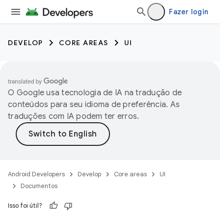
Fazer login
DEVELOP
CORE AREAS
UI
O Google usa tecnologia de IA na tradução de
conteúdos para seu idioma de preferência. As
traduções com IA podem ter erros.
Android Developers
Develop
Core areas
UI
Documentos
Isso foi útil?