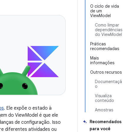
O ciclo de vida
de um
ViewModel
Como limpar
dependências
do ViewModel
Práticas
recomendadas
Mais
informações
Outros recursos
Documentaçã
o
Visualiza
conteúdo
os
. Ele expõe o estado à
Amostras
agem do ViewModel é que ele
Recomendados
nças de configuração. Isso
para você
e diferentes atividades ou