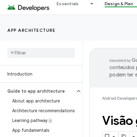
Essentials
Design & Plan
APP ARCHITECTURE
conteúdos p
Introduction
podem ter e
Guide to app architecture
Android Developer
About app architecture
Architecture recommendations
Visão 
Learning pathway ⍈
App fundamentals