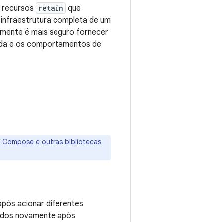
e recursos
retain
que
infraestrutura completa de um
mente é mais seguro fornecer
 vida e os comportamentos de
k Compose
e outras bibliotecas
pós acionar diferentes
ados novamente após