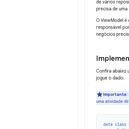
de vários repos
precisa de uma
O ViewModel é o
responsável por
negócios precis
Implemen
Confira abaixo
jogue o dado.
Importante
:
uma atividade di
data
class