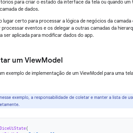
itórios para criar o estado da interface da tela ou quando um
 camada de dados.
 lugar certo para processar a lógica de negócios da camada 
 processar eventos e os delegar a outras camadas da hierarq
a ser aplicada para modificar dados do app.
tar um View
Model
 um exemplo de implementação de um ViewModel para uma tela 
nesse exemplo, a responsabilidade de coletar e manter a lista de u
retamente.
DiceUiState
(