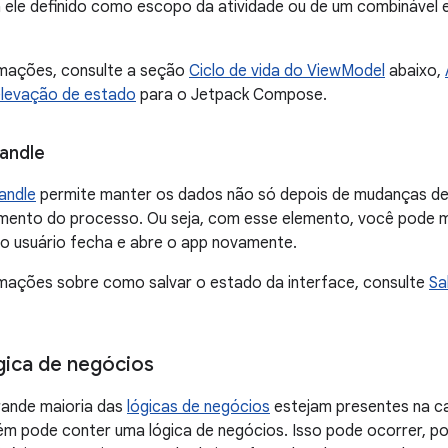
 ele definido como escopo da atividade ou de um combinável e
rmações, consulte a seção
Ciclo de vida do ViewModel
abaixo,
levação de estado
para o Jetpack Compose.
andle
andle
permite manter os dados não só depois de mudanças d
mento do processo. Ou seja, com esse elemento, você pode m
 usuário fecha e abre o app novamente.
rmações sobre como salvar o estado da interface, consulte
Sa
gica de negócios
ande maioria das
lógicas de negócios
estejam presentes na c
ém pode conter uma lógica de negócios. Isso pode ocorrer, p