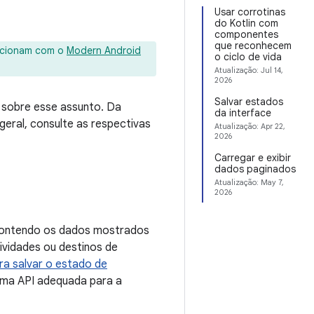
Usar corrotinas
do Kotlin com
componentes
que reconhecem
uncionam com o
Modern Android
o ciclo de vida
Atualização:
Jul 14,
2026
Salvar estados
s sobre esse assunto. Da
da interface
eral, consulte as respectivas
Atualização:
Apr 22,
2026
Carregar e exibir
dados paginados
Atualização:
May 7,
2026
 contendo os dados mostrados
ividades ou destinos de
a salvar o estado de
uma API adequada para a