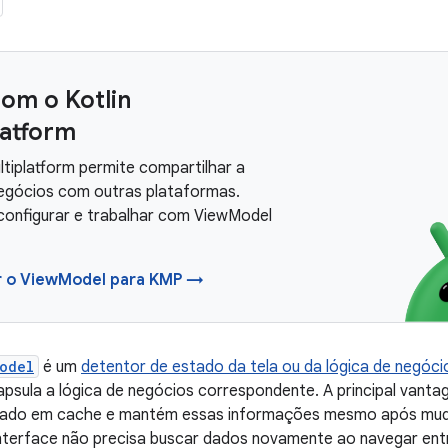
com o Kotlin
latform
ltiplatform permite compartilhar a
negócios com outras plataformas.
configurar e trabalhar com ViewModel
r o ViewModel para KMP →
odel
é um
detentor de estado da tela ou da lógica de negóci
apsula a lógica de negócios correspondente. A principal vant
ado em cache e mantém essas informações mesmo após muda
 interface não precisa buscar dados novamente ao navegar entr