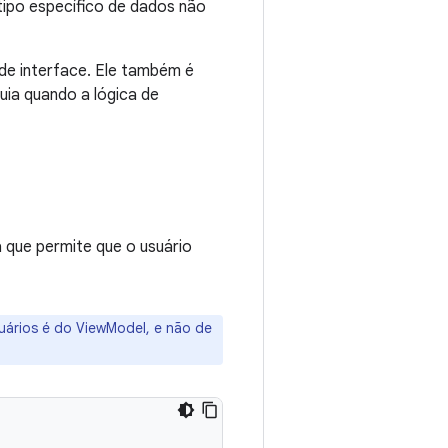
 tipo específico de dados não
de interface. Ele também é
uia quando a lógica de
que permite que o usuário
suários é do ViewModel, e não de