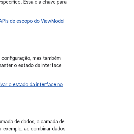
specífico. Essa é a chave para
APIs de escopo do ViewModel
e configuração, mas também
anter o estado da interface
lvar o estado da interface no
amada de dados, a camada de
or exemplo, ao combinar dados