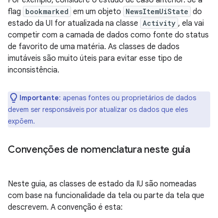
Por exemplo, considere o estudo de caso anterior. Se a
flag
bookmarked
em um objeto
NewsItemUiState
do
estado da UI for atualizada na classe
Activity
, ela vai
competir com a camada de dados como fonte do status
de favorito de uma matéria. As classes de dados
imutáveis são muito úteis para evitar esse tipo de
inconsistência.
Importante
:
apenas fontes ou proprietários de dados
devem ser responsáveis por atualizar os dados que eles
expõem.
Convenções de nomenclatura neste guia
Neste guia, as classes de estado da IU são nomeadas
com base na funcionalidade da tela ou parte da tela que
descrevem. A convenção é esta: