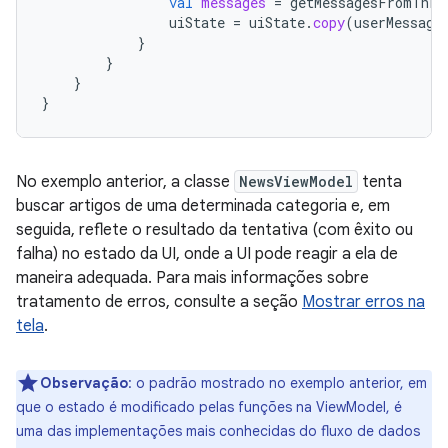
val
messages
=
getMessagesFromThro
uiState
=
uiState
.
copy
(
userMessage
}
}
}
}
No exemplo anterior, a classe
NewsViewModel
tenta
buscar artigos de uma determinada categoria e, em
seguida, reflete o resultado da tentativa (com êxito ou
falha) no estado da UI, onde a UI pode reagir a ela de
maneira adequada. Para mais informações sobre
tratamento de erros, consulte a seção
Mostrar erros na
tela
.
Observação
:
o padrão mostrado no exemplo anterior, em
que o estado é modificado pelas funções na ViewModel, é
uma das implementações mais conhecidas do fluxo de dados