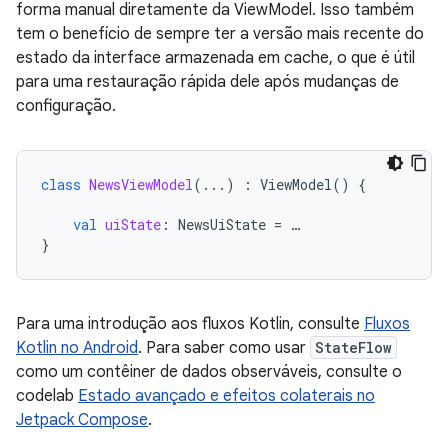
forma manual diretamente da ViewModel. Isso também
tem o benefício de sempre ter a versão mais recente do
estado da interface armazenada em cache, o que é útil
para uma restauração rápida dele após mudanças de
configuração.
class
NewsViewModel
(...)
:
ViewModel
()
{
val
uiState
:
NewsUiState
=
…
}
Para uma introdução aos fluxos Kotlin, consulte
Fluxos
Kotlin no Android
. Para saber como usar
StateFlow
como um contêiner de dados observáveis, consulte o
codelab
Estado avançado e efeitos colaterais no
Jetpack Compose
.