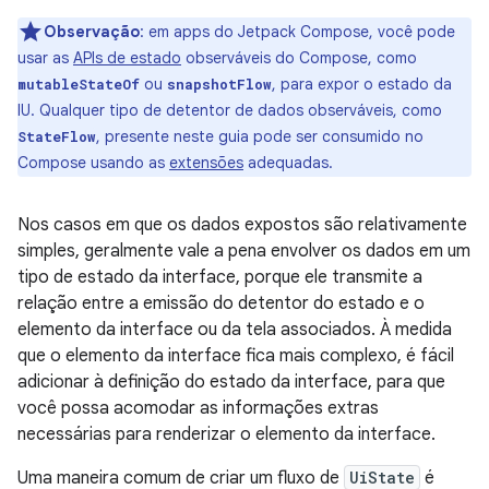
Observação
:
em apps do Jetpack Compose, você pode
usar as
APIs de estado
observáveis do Compose, como
ou
, para expor o estado da
mutableStateOf
snapshotFlow
IU. Qualquer tipo de detentor de dados observáveis, como
, presente neste guia pode ser consumido no
StateFlow
Compose usando as
extensões
adequadas.
Nos casos em que os dados expostos são relativamente
simples, geralmente vale a pena envolver os dados em um
tipo de estado da interface, porque ele transmite a
relação entre a emissão do detentor do estado e o
elemento da interface ou da tela associados. À medida
que o elemento da interface fica mais complexo, é fácil
adicionar à definição do estado da interface, para que
você possa acomodar as informações extras
necessárias para renderizar o elemento da interface.
Uma maneira comum de criar um fluxo de
UiState
é