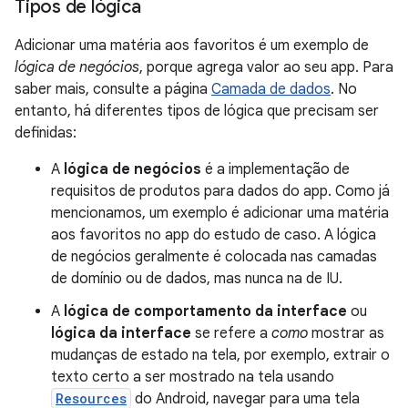
Tipos de lógica
Adicionar uma matéria aos favoritos é um exemplo de
lógica de negócios
, porque agrega valor ao seu app. Para
saber mais, consulte a página
Camada de dados
. No
entanto, há diferentes tipos de lógica que precisam ser
definidas:
A
lógica de negócios
é a implementação de
requisitos de produtos para dados do app. Como já
mencionamos, um exemplo é adicionar uma matéria
aos favoritos no app do estudo de caso. A lógica
de negócios geralmente é colocada nas camadas
de domínio ou de dados, mas nunca na de IU.
A
lógica de comportamento da interface
ou
lógica da interface
se refere a
como
mostrar as
mudanças de estado na tela, por exemplo, extrair o
texto certo a ser mostrado na tela usando
Resources
do Android, navegar para uma tela