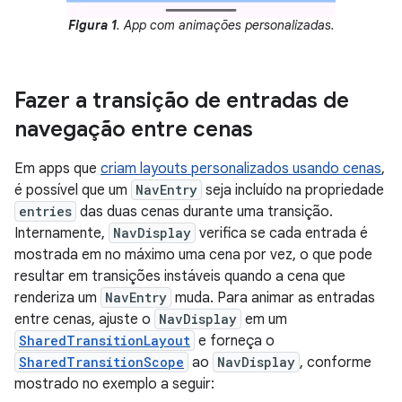
Figura 1
. App com animações personalizadas.
Fazer a transição de entradas de
navegação entre cenas
Em apps que
criam layouts personalizados usando cenas
,
é possível que um
NavEntry
seja incluído na propriedade
entries
das duas cenas durante uma transição.
Internamente,
NavDisplay
verifica se cada entrada é
mostrada em no máximo uma cena por vez, o que pode
resultar em transições instáveis quando a cena que
renderiza um
NavEntry
muda. Para animar as entradas
entre cenas, ajuste o
NavDisplay
em um
SharedTransitionLayout
e forneça o
SharedTransitionScope
ao
NavDisplay
, conforme
mostrado no exemplo a seguir: