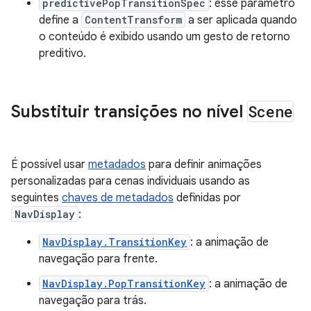
predictivePopTransitionSpec
: esse parâmetro
define a
ContentTransform
a ser aplicada quando
o conteúdo é exibido usando um gesto de retorno
preditivo.
Substituir transições no nível
Scene
É possível usar
metadados
para definir animações
personalizadas para cenas individuais usando as
seguintes
chaves de metadados
definidas por
NavDisplay
:
NavDisplay.TransitionKey
: a animação de
navegação para frente.
NavDisplay.PopTransitionKey
: a animação de
navegação para trás.