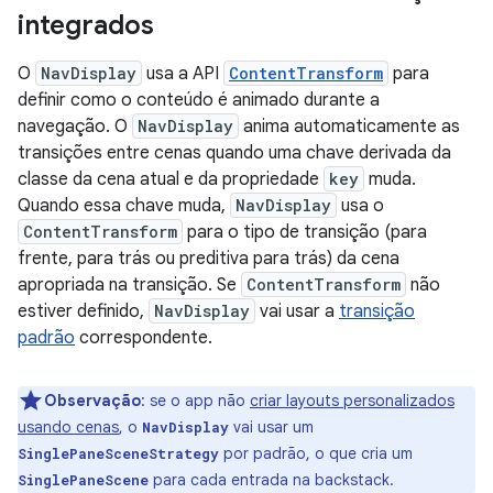
integrados
O
NavDisplay
usa a API
ContentTransform
para
definir como o conteúdo é animado durante a
navegação. O
NavDisplay
anima automaticamente as
transições entre cenas quando uma chave derivada da
classe da cena atual e da propriedade
key
muda.
Quando essa chave muda,
NavDisplay
usa o
ContentTransform
para o tipo de transição (para
frente, para trás ou preditiva para trás) da cena
apropriada na transição. Se
ContentTransform
não
estiver definido,
NavDisplay
vai usar a
transição
padrão
correspondente.
Observação
:
se o app não
criar layouts personalizados
usando cenas
, o
vai usar um
NavDisplay
por padrão, o que cria um
SinglePaneSceneStrategy
para cada entrada na backstack.
SinglePaneScene