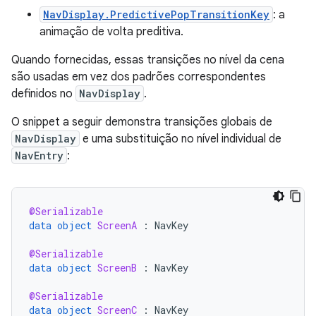
NavDisplay.PredictivePopTransitionKey
: a
animação de volta preditiva.
Quando fornecidas, essas transições no nível da cena
são usadas em vez dos padrões correspondentes
definidos no
NavDisplay
.
O snippet a seguir demonstra transições globais de
NavDisplay
e uma substituição no nível individual de
NavEntry
:
@Serializable
data
object
ScreenA
:
NavKey
@Serializable
data
object
ScreenB
:
NavKey
@Serializable
data
object
ScreenC
:
NavKey