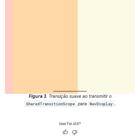
Figura 3
. Transição suave ao transmitir o
para
.
SharedTransitionScope
NavDisplay
Isso foi útil?