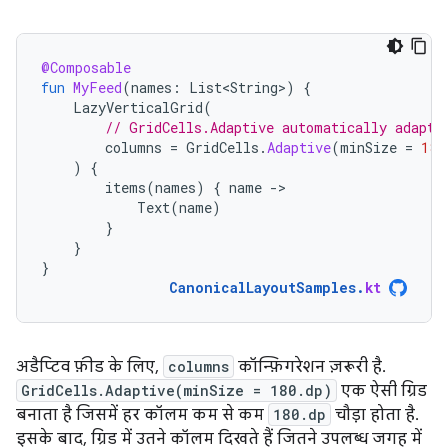
@Composable
fun
MyFeed
(
names
:
List<String>
)
{
LazyVerticalGrid
(
// GridCells.Adaptive automatically adapts
columns
=
GridCells
.
Adaptive
(
minSize
=
180
)
{
items
(
names
)
{
name
-
Text
(
name
)
}
}
}
CanonicalLayoutSamples
.
kt
अडैप्टिव फ़ीड के लिए,
columns
कॉन्फ़िगरेशन ज़रूरी है.
GridCells.Adaptive(minSize = 180.dp)
एक ऐसी ग्रिड
बनाता है जिसमें हर कॉलम कम से कम
180.dp
चौड़ा होता है.
इसके बाद, ग्रिड में उतने कॉलम दिखते हैं जितने उपलब्ध जगह में