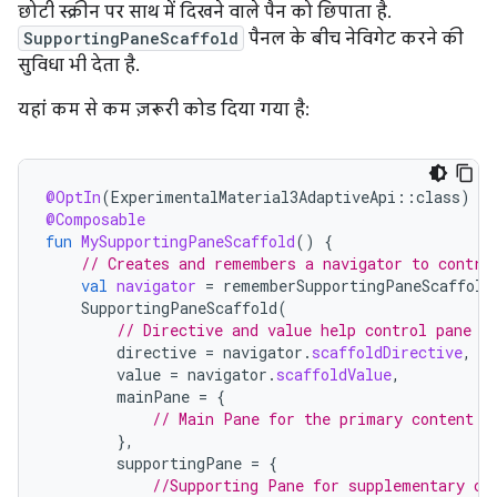
छोटी स्क्रीन पर साथ में दिखने वाले पैन को छिपाता है.
SupportingPaneScaffold
पैनल के बीच नेविगेट करने की
सुविधा भी देता है.
यहां कम से कम ज़रूरी कोड दिया गया है:
@OptIn
(
ExperimentalMaterial3AdaptiveApi
::
class
)
@Composable
fun
MySupportingPaneScaffold
()
{
// Creates and remembers a navigator to contro
val
navigator
=
rememberSupportingPaneScaffold
SupportingPaneScaffold
(
// Directive and value help control pane v
directive
=
navigator
.
scaffoldDirective
,
value
=
navigator
.
scaffoldValue
,
mainPane
=
{
// Main Pane for the primary content
},
supportingPane
=
{
//Supporting Pane for supplementary co