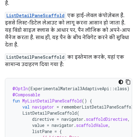
है.
ListDetailPaneScaffold
एक हाई-लेवल कंपोज़ेबल है.
इससे लिस्ट-डिटेल लेआउट को लागू करना आसान हो जाता है.
यह विंडो साइज़ क्लास के आधार पर, पैन लॉजिक को अपने-आप
मैनेज करता है. साथ ही, यह पैन के बीच नेविगेट करने की सुविधा
देता है.
ListDetailPaneScaffold
का इस्तेमाल करके, यहां एक
सामान्य उदाहरण दिया गया है:
@OptIn
(
ExperimentalMaterial3AdaptiveApi
::
class
)
@Composable
fun
MyListDetailPaneScaffold
()
{
val
navigator
=
rememberListDetailPaneScaffold
ListDetailPaneScaffold
(
directive
=
navigator
.
scaffoldDirective
,
value
=
navigator
.
scaffoldValue
,
listPane
=
{