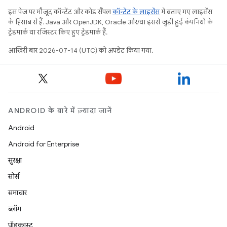
इस पेज पर मौजूद कॉन्टेंट और कोड सैंपल
कॉन्टेंट के लाइसेंस
में बताए गए लाइसेंस
के हिसाब से हैं. Java और OpenJDK, Oracle और/या इससे जुड़ी हुई कंपनियों के
ट्रेडमार्क या रजिस्टर किए हुए ट्रेडमार्क हैं.
आखिरी बार 2026-07-14 (UTC) को अपडेट किया गया.
ANDROID के बारे में ज़्यादा जानें
Android
Android for Enterprise
सुरक्षा
सोर्स
समाचार
ब्लॉग
पॉडकास्ट