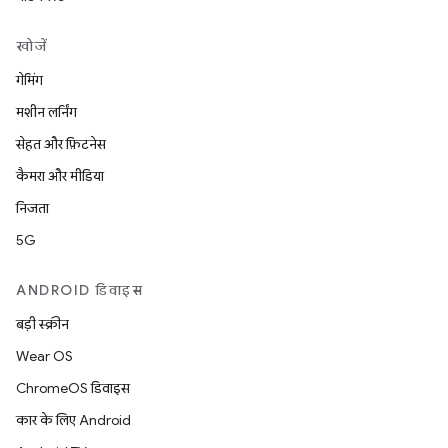
खोजें
गेमिंग
मशीन लर्निंग
सेहत और फ़िटनेस
कैमरा और मीडिया
निजता
5G
ANDROID डिवाइस
बड़ी स्क्रीन
Wear OS
ChromeOS डिवाइस
कार के लिए Android