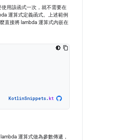
要使用該函式一次，就不需要在
da 運算式定義函式。上述範例
接將 lambda 運算式內嵌在
KotlinSnippets
.
kt
 lambda 運算式做為參數傳遞，