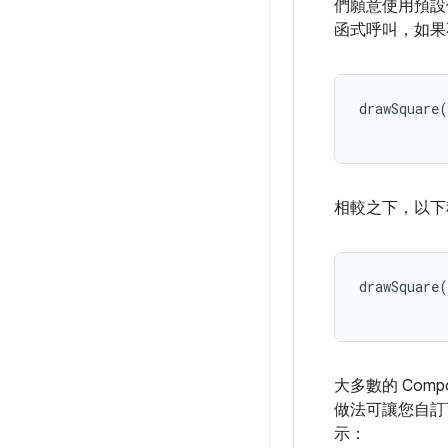
們願意使用預設
函式呼叫，如
drawSquare
(
相較之下，以下
drawSquare
(
大多數的 Co
做法可讓您自訂
示：