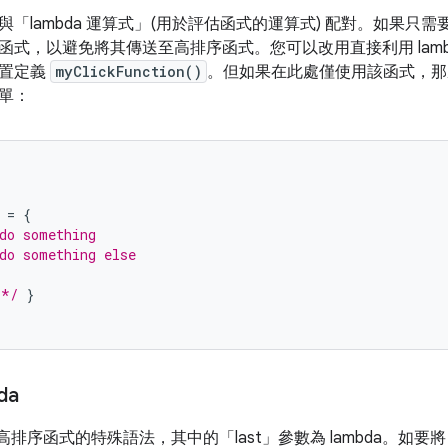
「lambda 運算式」(用於評估函式的運算式) 配對
。如果只需
函式，以避免將其傳送至高排序函式。您可以改用直接利用 lamb
位置定義
myClickFunction()
。但如果在此處僅使用該函式，那麼直
單：
=
{
do something
do something else
 */
}
da
呼叫高排序函式的特殊語法，其中的「last」參數為 lambda。
如要將