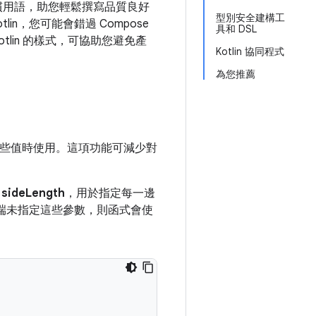
供專屬的慣用語，助您輕鬆撰寫品質良好
型別安全建構工
in，您可能會錯過 Compose
具和 DSL
tlin 的樣式，可協助您避免產
Kotlin 協同程式
為您推薦
些值時使用。
這項功能可減少對
數
sideLength
，用於指定每一邊
端未指定這些參數，則函式會使