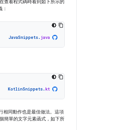
在查看程式碼時看到如下所示的
義：
JavaSnippets
.
java
KotlinSnippets
.
kt
執行相同動作也是最佳做法。這項
個簡單的文字元素函式，如下所