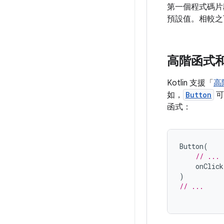
第一個程式碼片
預設值。相較之
高階函式和 
Kotlin 支援「
高
如，
Button
可
函式：
Button
(
// ...
onClick
)
// ...