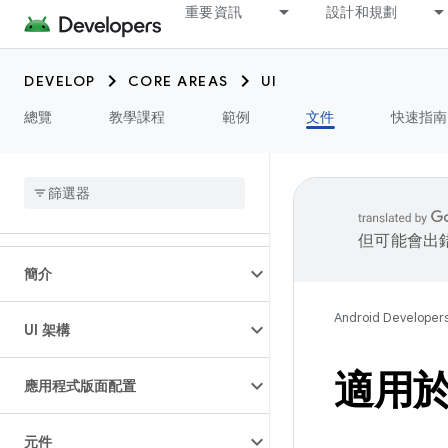
重要資訊
設計和規劃
DEVELOP
CORE AREAS
UI
總覽
教學課程
範例
文件
快速指南
但可能會出
簡介
Android Developer
UI 架構
適用於 J
應用程式版面配置
元件