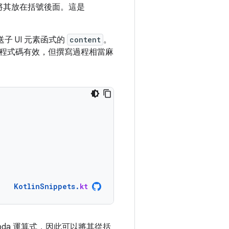
應將其放在括號後面。這是
子 UI 元素函式的
content
。
程式碼有效，但撰寫過程相當麻
KotlinSnippets
.
kt
da 運算式，因此可以將其從括