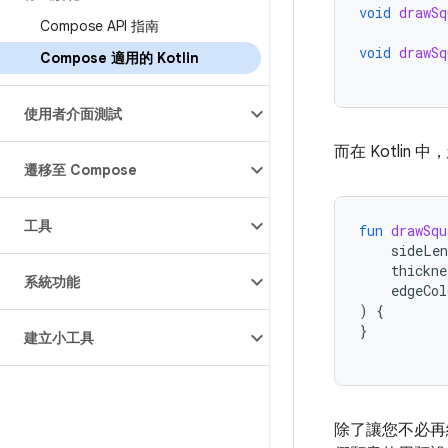
void
drawSq
Compose API 指南
void
drawSq
Compose 適用的 Kotlin
使用者介面測試
而在 Kotli
遷移至 Compose
工具
fun
drawSqu
sideLen
thickne
系統功能
edgeCol
)
{
}
建立小工具
除了讓您不必再