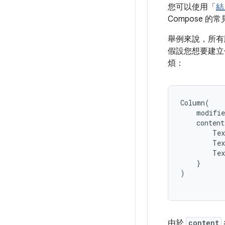
您可以使用「
結
Compose 
舉例來說，所有
假設您想要建立
煩：
Column
(
modifie
content
Tex
Tex
Tex
}
)
由於
content