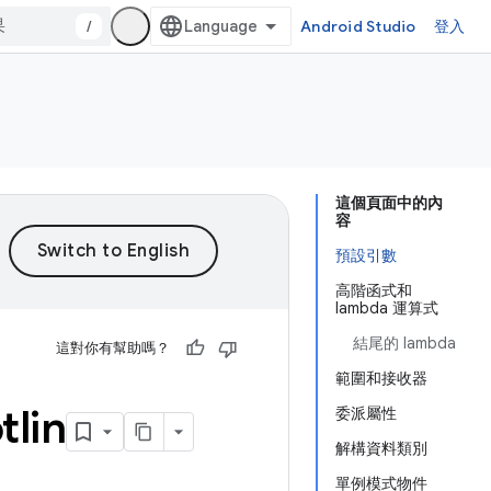
/
Android Studio
登入
這個頁面中的內
容
預設引數
高階函式和
lambda 運算式
結尾的 lambda
這對你有幫助嗎？
範圍和接收器
lin
委派屬性
解構資料類別
單例模式物件