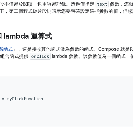
段不僅易於閱讀，也更容易記錄。透過僅指定
text
參數，您就
下，第二個程式碼片段則暗示您要明確設定這些參數的值，但您
lambda 運算式
階函式
」，這是接收其他函式做為參數的函式。
Compose 
組合函式提供
onClick
lambda 參數。該參數值為一個函式
=
myClickFunction