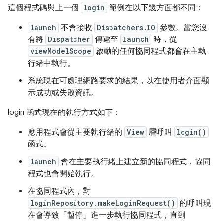
這個程式碼與上一個
login
範例在以下幾方面都不同：
launch
不會接收
Dispatchers.IO
參數。當您沒
有將
Dispatcher
傳遞至
launch
時，從
viewModelScope
啟動的任何協同程式都會在主執
行緒中執行。
系統現在可處理網路要求的結果，以在使用者介面顯
示成功或失敗資訊。
login 函式現在的執行方式如下：
應用程式會從主要執行緒的
View
層呼叫
login()
函式。
launch
會在主要執行緒上建立新的協同程式，協同
程式也會開始執行。
在協同程式內，對
loginRepository.makeLoginRequest()
的呼叫現
在會導致「暫停」
進一步執行協同程式，直到