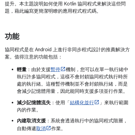
提升。本主題說明如何使用 Kotlin 協同程式來解決這些問
題，藉此編寫更簡潔明瞭的應用程式程式碼。
功能
協同程式是在 Android 上進行非同步程式設計的推薦解決方
案。值得注意的功能包括：
輕量
：由於支援
暫停
機制，您可以在單一執行緒中
執行許多協同程式，這樣不會封鎖協同程式執行時所
處的執行緒。這種暫停機制並不會封鎖執行緒，而是
會減少記憶體用量，因此能同時支援多項並行作業。
減少記憶體流失
：使用「
結構化並行
」來執行範圍
內的作業。
內建取消支援
：系統會透過執行中的協同程式階層，
自動傳遞
取消
作業。