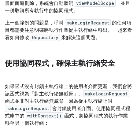
畫面而遭刪除，系統會自動取消
viewModelScope
，並且
一併取消所有執行中的協同程式。
上一個範例的問題是，呼叫
makeLoginRequest
的任何項
目都需要注意明確將執行作業從主執行緒中移出。一起來看
看如何修改
Repository
來解決這個問題。
使用協同程式，確保主執行緒安全
如果函式沒有封鎖主執行緒上的使用者介面更新，我們會將
該函式視為「對主執行緒無威脅」
。
makeLoginRequest
函式並非對主執行緒無威脅，因為從主執行緒呼叫
makeLoginRequest
會封鎖使用者介面。使用協同程式程
式庫中的
withContext()
函式，將協同程式的執行作業
移至另一個執行緒：