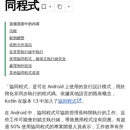
同程式
這個頁面中的內容
功能
範例總覽
依附元件資訊
在背景執行緒中執行
使用協同程式，確保主執行緒安全
處理例外狀況
其他協同程式資源
「協同程式」
是可在 Android 上使用的並行設計模式，用於
簡化非同步執行的程式碼。依據其他語言的既有概念，
Kotlin 在版本 1.3 中加入了
協同程式
。
在 Android 中，協同程式可協助管理長時間執行的工作。這
些工作可能會封鎖主執行緒，導致應用程式沒有回應。有超
過 50% 使用協同程式的專業開發人員表示，工作效率有所