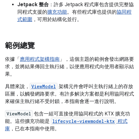
Jetpack 整合
：許多 Jetpack 程式庫包含提供完整協
同程式支援的
擴充功能
。有些程式庫也提供的
協同程
式範圍
，可用於結構化並行。
範例總覽
依據「
應用程式架構指南
」，這個主題的範例會發出網路要
求，並將結果傳回主執行緒，以便應用程式向使用者顯示結
果。
具體來說，
ViewModel
架構元件會呼叫主執行緒上的存放
區層，以觸發網路要求。有許多解決方案都是利用協同程式
來確保主執行緒不受封鎖，本指南會逐一進行說明。
ViewModel
包含一組可直接使用協同程式的 KTX 擴充功
能。這些擴充功能是
lifecycle-viewmodel-ktx
程式
庫
，已在本指南中使用。