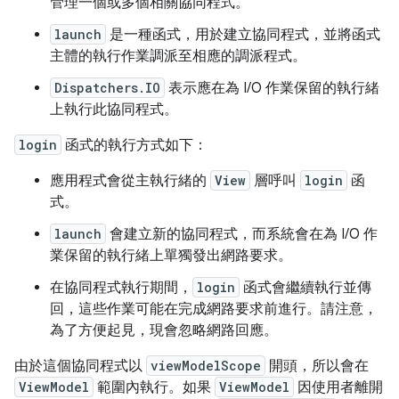
管理一個或多個相關協同程式。
launch
是一種函式，用於建立協同程式，並將函式
主體的執行作業調派至相應的調派程式。
Dispatchers.IO
表示應在為 I/O 作業保留的執行緒
上執行此協同程式。
login
函式的執行方式如下：
應用程式會從主執行緒的
View
層呼叫
login
函
式。
launch
會建立新的協同程式，而系統會在為 I/O 作
業保留的執行緒上單獨發出網路要求。
在協同程式執行期間，
login
函式會繼續執行並傳
回，這些作業可能在完成網路要求前進行。請注意，
為了方便起見，現會忽略網路回應。
由於這個協同程式以
viewModelScope
開頭，所以會在
ViewModel
範圍內執行。如果
ViewModel
因使用者離開