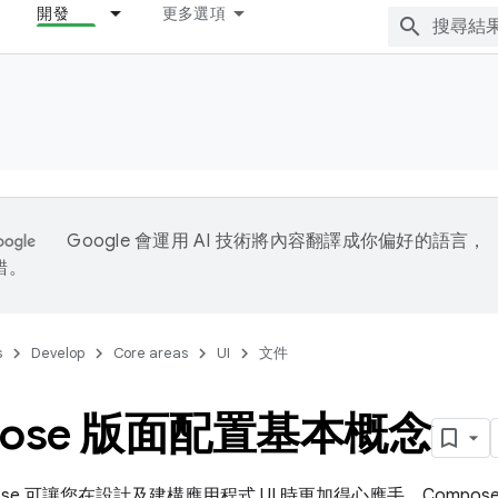
開發
更多選項
Google 會運用 AI 技術將內容翻譯成你偏好的語言，
錯。
s
Develop
Core areas
UI
文件
pose 版面配置基本概念
ompose 可讓您在設計及建構應用程式 UI 時更加得心應手。Com