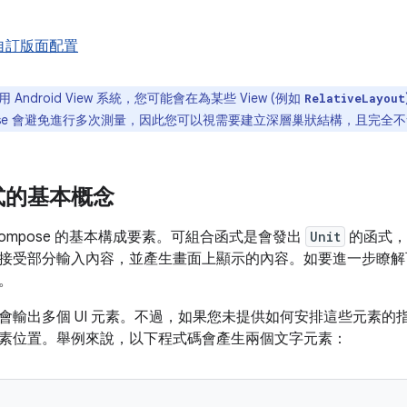
自訂版面配置
 Android View 系統，您可能會在為某些 View (例如
RelativeLayout
pose 會避免進行多次測量，因此您可以視需要建立深層巢狀結構，且完全
式的基本概念
ompose 的基本構成要素。可組合函式是會發出
Unit
的函式，
接受部分輸入內容，並產生畫面上顯示的內容。如要進一步瞭
。
會輸出多個 UI 元素。不過，如果您未提供如何安排這些元素的指引
素位置。舉例來說，以下程式碼會產生兩個文字元素：