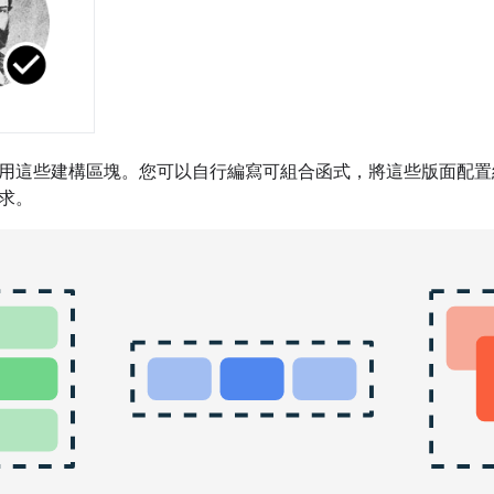
用這些建構區塊。您可以自行編寫可組合函式，將這些版面配置
求。