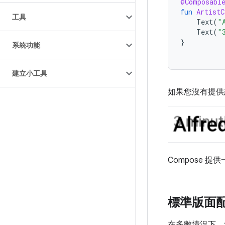
@Composabl
fun
ArtistC
工具
Text
(
"
Text
(
"
}
系統功能
建立小工具
如果您沒有提供
Compose 
標準版面
在多數情況下，