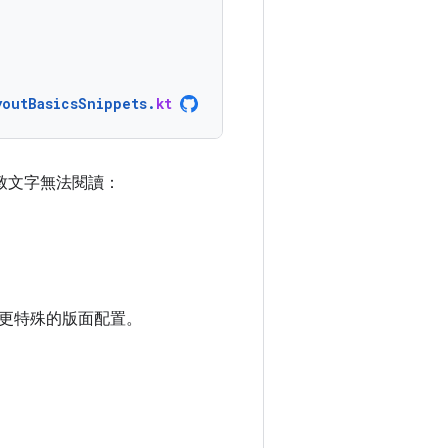
youtBasicsSnippets
.
kt
以致文字無法閱讀：
定義更特殊的版面配置。