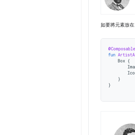
如要將元素放在
@Composabl
fun
ArtistA
Box
{
Ima
Ico
}
}