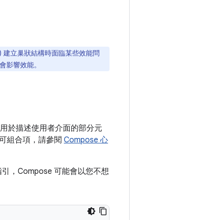
) 建立巢狀結構時面臨某些效能問
不會影響效能。
用於描述使用者介面的部分元
解可組合項，請參閱
Compose 心
，Compose 可能會以您不想