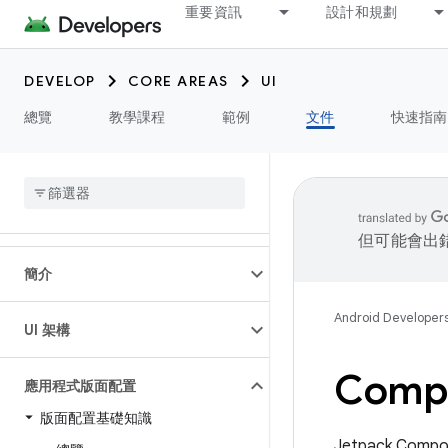
重要資訊
設計和規劃
DEVELOP
CORE AREAS
UI
總覽
教學課程
範例
文件
快速指南
但可能會出
簡介
Android Developer
UI 架構
Com
應用程式版面配置
版面配置基礎知識
Jetpack C