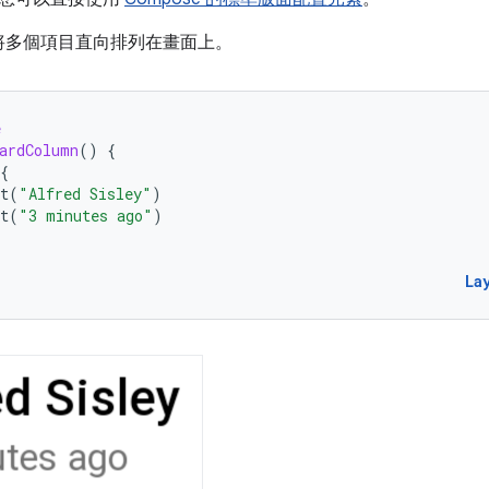
將多個項目直向排列在畫面上。
e
ardColumn
()
{
{
t
(
"Alfred Sisley"
)
t
(
"3 minutes ago"
)
La