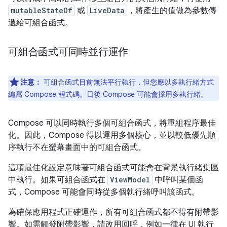
mutableStateOf
或
LiveData
，將產生的值做為參數傳
遞給可組合函式。
可組合函式可同時並行運作
注意：
可組合函式目前無法平行執行，但您應以多執行緒方式
編寫 Compose 程式碼。日後 Compose 可能會採用多執行緒。
Compose 可以同時執行多個可組合函式，將重組程序最佳
化。因此，Compose 得以運用多個核心，並以較低優先順
序執行不在螢幕畫面中的可組合函式。
這項最佳化設定意味著可組合函式可能會在背景執行緒集區
中執行。如果可組合函式在
ViewModel
中呼叫某個函
式，Compose 可能會同時從多個執行緒呼叫該函式。
為確保應用程式正確運作，所有可組合函式都不得有附帶影
響。如需觸發附帶影響，請改用回呼，例如一律在 UI 執行