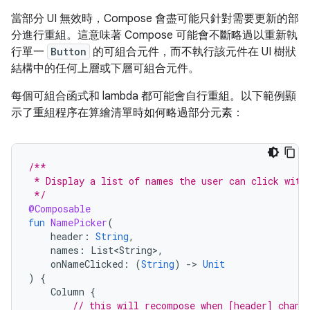
當部分 UI 無效時，Compose 會盡可能只針對需要更新的部
分進行重組。這意味著 Compose 可能會不斷略過以重新執
行單一
Button
的可組合元件，而不執行該元件在 UI 樹狀
結構中的任何上層或下層可組合元件。
每個可組合函式和 lambda 都可能會自行重組。以下範例顯
示了重組程序在算繪清單時如何略過部分元素：
/**
 * Display a list of names the user can click with
 */
@Composable
fun
NamePicker
(
header
:
String
,
names
:
List<String>
,
onNameClicked
:
(
String
)
-
>
Unit
)
{
Column
{
// this will recompose when [header] chang