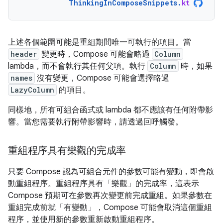
ThinkingInComposeSnippets
.
kt
上述各個範圍可能是重組期間唯一可執行的項目。當
header
變更時，Compose 可能會略過
Column
lambda，而不會執行其任何父項。執行
Column
時，如果
names
沒有變更，Compose 可能會選擇略過
LazyColumn
的項目。
同樣地，所有可組合函式或 lambda 都不應該有任何附帶影
響。當您需要執行附帶影響時，請透過回呼觸發。
重組程序具有樂觀的完成率
只要 Compose 認為可組合元件的參數可能有變動，即會啟
動重組程序。重組程序具有「樂觀」
的完成率，這表示
Compose 預期可在參數再次變更前完成重組。如果參數在
重組完成前就「有變動」
，Compose 可能會取消這個重組
程序，並使用新的參數重新啟動重組程序。