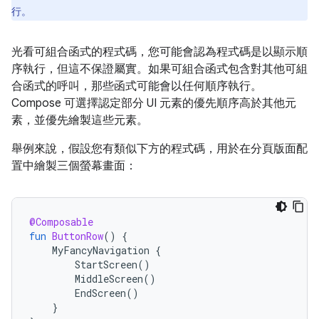
行。
光看可組合函式的程式碼，您可能會認為程式碼是以顯示順
序執行，但這不保證屬實。如果可組合函式包含對其他可組
合函式的呼叫，那些函式可能會以任何順序執行。
Compose 可選擇認定部分 UI 元素的優先順序高於其他元
素，並優先繪製這些元素。
舉例來說，假設您有類似下方的程式碼，用於在分頁版面配
置中繪製三個螢幕畫面：
@Composable
fun
ButtonRow
()
{
MyFancyNavigation
{
StartScreen
()
MiddleScreen
()
EndScreen
()
}