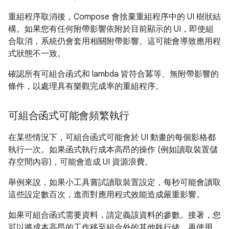
重組程序取消後，Compose 會捨棄重組程序中的 UI 樹狀結
構。如果您有任何附帶影響依附於目前顯示的 UI，即使組
合取消，系統仍會套用相關附帶影響。這可能會導致應用程
式狀態不一致。
確認所有可組合函式和 lambda 皆符合冪等、無附帶影響的
條件，以處理具有樂觀完成率的重組程序。
可組合函式可能會頻繁執行
在某些情況下，可組合函式可能會於 UI 動畫的每個影格都
執行一次。如果函式執行成本高昂的操作 (例如讀取裝置儲
存空間內容)，可能會造成 UI 資源浪費。
舉例來說，如果小工具嘗試讀取裝置設定，每秒可能會讀取
這些設定數百次，進而對應用程式效能造成嚴重影響。
如果可組合函式需要資料，請定義該資料的參數。接著，您
可以將成本高昂的工作移至組合外的其他執行緒，再使用