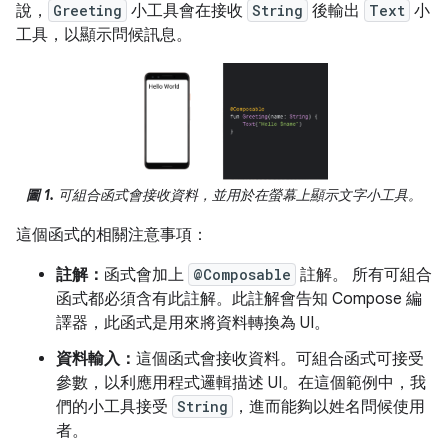
說，
Greeting
小工具會在接收
String
後輸出
Text
小
工具，以顯示問候訊息。
圖 1.
可組合函式會接收資料，並用於在螢幕上顯示文字小工具。
這個函式的相關注意事項：
註解：
函式會加上
@Composable
註解。 所有可組合
函式都必須含有此註解。此註解會告知 Compose 編
譯器，此函式是用來將資料轉換為 UI。
資料輸入：
這個函式會接收資料。可組合函式可接受
參數，以利應用程式邏輯描述 UI。在這個範例中，我
們的小工具接受
String
，進而能夠以姓名問候使用
者。