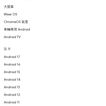
大螢幕
Wear OS
ChromeOS 裝置
車輛專用 Android
Android TV
版本
Android 17
Android 16
Android 15
Android 14
Android 13
Android 12
Android 11