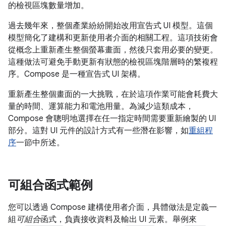
的檢視區塊數量增加。
過去幾年來，整個產業紛紛開始改用宣告式 UI 模型。這個
模型簡化了建構和更新使用者介面的相關工程。這項技術會
從概念上重新產生整個螢幕畫面，然後只套用必要的變更。
這種做法可避免手動更新有狀態的檢視區塊階層時的繁複程
序。Compose 是一種宣告式 UI 架構。
重新產生整個畫面的一大挑戰，在於這項作業可能會耗費大
量的時間、運算能力和電池用量。為減少這類成本，
Compose 會聰明地選擇在任一指定時間需要重新繪製的 UI
部分。這對 UI 元件的設計方式有一些潛在影響，如
重組程
序
一節中所述。
可組合函式範例
您可以透過 Compose 建構使用者介面，具體做法是定義一
組
可組合
函式，負責接收資料及輸出 UI 元素。舉例來