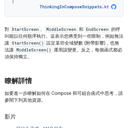
}
ThinkingInComposeSnippets
.
kt
對
StartScreen
、
MiddleScreen
和
EndScreen
的呼
叫能以任何順序執行。這表示您將受到一些限制，例如無法
讓
StartScreen()
設定某些全域變數 (附帶影響)，也無
法讓
MiddleScreen()
運用該變更。反之，每個函式都必
須保持獨立。
瞭解詳情
如要進一步瞭解如何在 Compose 和可組合函式中思考，請
參閱下列其他資源。
影片