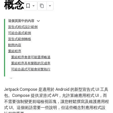
概念
這個頁面中的內容
宣告式程式設計範例
可組合函式範例
宣告式範例轉移
動態內容
重組程序
重組程序會盡可能選擇略過
重組程序具有樂觀的完成率
可組合函式可能會頻繁執行
Jetpack Compose 是適用於 Android 的新型宣告式 UI 工具
包。Compose 提供
宣告式 API
，允許算繪應用程式 UI，而
不需要強制變更前端檢視區塊，讓您輕鬆撰寫及維護應用程
式 UI。這個術語需要一些說明，但這些概念對應用程式設