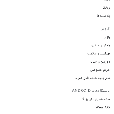
وبلاگ
پادکست‌ها
کاوش
بازی
یادگیری ماشین
بهداشت و سلامت
دوربین و رسانه
حریم خصوصی
نسل پنجم شبکه تلفن همراه
دستگاه‌های ANDROID
صفحه‌نمایش‌های بزرگ
Wear OS