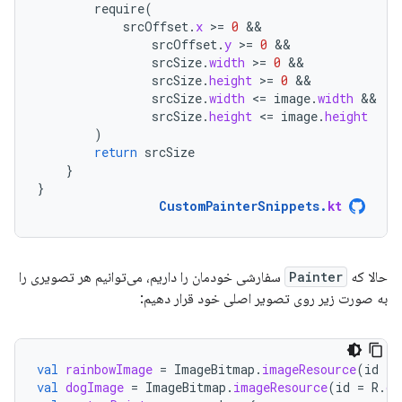
require
(
srcOffset
.
x
>
=
0
srcOffset
.
y
>
=
0
srcSize
.
width
>
=
0
srcSize
.
height
>
=
0
srcSize
.
width
<
=
image
.
width
srcSize
.
height
<
=
image
.
height
)
return
srcSize
}
}
CustomPainterSnippets
.
kt
حالا که
Painter
سفارشی خودمان را داریم، می‌توانیم هر تصویری را
به صورت زیر روی تصویر اصلی خود قرار دهیم:
val
rainbowImage
=
ImageBitmap
.
imageResource
(
id
=
val
dogImage
=
ImageBitmap
.
imageResource
(
id
=
R
.
dr