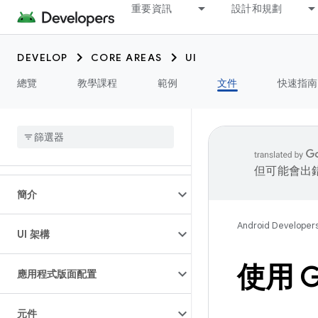
重要資訊
設計和規劃
DEVELOP
CORE AREAS
UI
總覽
教學課程
範例
文件
快速指南
但可能會出
簡介
Android Developer
UI 架構
使用 G
應用程式版面配置
元件