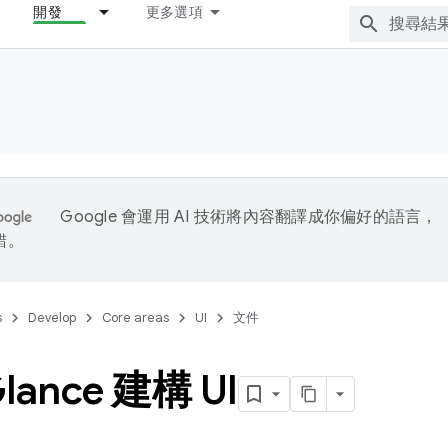
開發
更多選項
Google 會運用 AI 技術將內容翻譯成你偏好的語言，
錯。
s
Develop
Core areas
UI
文件
lance 建構 UI