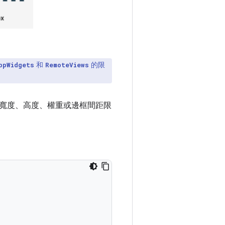
和
的限
ppWidgets
RemoteViews
寬度、高度、權重或邊框間距限