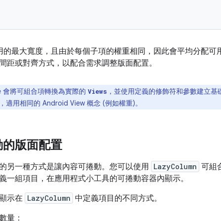
用的最大寬度，且由於每個子項的權重相同，因此會平均分配可
間距或對齊方式，以配合需求調整版面配置。
ce 會將可組合項轉換為實際的
，並使用定義的修飾符和參數建立基礎檢
Views
用相同的 Android View 概念 (例如權重)。
動的版面配置
的另一種方式是讓內容可捲動。您可以使用
LazyColumn
可組
義一組項目，在應用程式小工具的可捲動容器內顯示。
段顯示在
LazyColumn
中定義項目的不同方式。
數量：