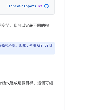
GlanceSnippets
.
kt
用空間。您可以定義不同的權
視區塊。因此，使用 Glance 建
合函式達成這個目標。這個可組