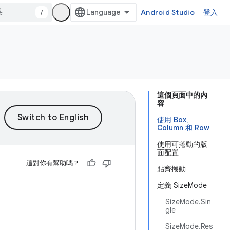
/
Android Studio
登入
這個頁面中的內
容
使用 Box、
Column 和 Row
使用可捲動的版
面配置
這對你有幫助嗎？
貼齊捲動
定義 SizeMode
SizeMode.Sin
gle
SizeMode.Res