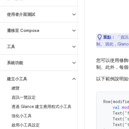
使用者介面測試
遷移至 Compose
重點：
「資訊
制。 因此，Glan
工具
您可以使用修飾
系統功能
制。此外，每個
以下範例說明
建立小工具
總覽
資訊一覽設定
Row
(
modifi
透過 Glance 建立應用程式小工具
val
mod
Text
(
"
強化小工具
Text
(
"
Text
(
"
啟用小工具設定