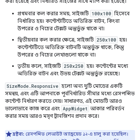
করা হয়েছে এবং নির্ধারিত সাইজের সাথে ম্যাপ করা হয়েছে।
প্রথমবার কল করার সময়, সাইজটি
100x100
হিসেবে
নির্ধারিত হয়। কন্টেন্টটিতে অতিরিক্ত বাটন, কিংবা
উপরের ও নিচের টেক্সট অন্তর্ভুক্ত থাকে না।
দ্বিতীয়বার কল করার ক্ষেত্রে, সাইজটি
250x100
হয়।
কন্টেন্টটিতে অতিরিক্ত বাটনটি অন্তর্ভুক্ত থাকে, কিন্তু
উপরের ও নিচের লেখাগুলো থাকে না।
তৃতীয় কলে, সাইজটি
250x250
হয়। কন্টেন্টের মধ্যে
অতিরিক্ত বাটন এবং উভয় টেক্সট অন্তর্ভুক্ত রয়েছে।
SizeMode.Responsive
হলো অন্য দুটি মোডের একটি
সমন্বয়, এবং এটি আপনাকে পূর্বনির্ধারিত সীমার মধ্যে রেসপন্সিভ
কন্টেন্ট নির্ধারণ করতে দেয়। সাধারণত, এই মোডটি আরও
ভালোভাবে কাজ করে এবং
AppWidget
আকার পরিবর্তন
করার সময় আরও মসৃণ ট্রানজিশন প্রদান করে।
দ্রষ্টব্য:
রেসপন্সিভ লেআউট অ্যান্ড্রয়েড ১২-এ চালু করা হয়েছিল।