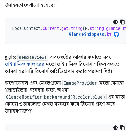
উদাহরণে দেখানো হয়েছে:
LocalContext
.
current
.
getString
(
R
.
string
.
glance_tit
GlanceSnippets
.
kt
চূড়ান্ত
RemoteViews
অবজেক্টের আকার কমাতে এবং
ডাইনামিক কালারের
মতো ডাইনামিক রিসোর্স সক্রিয় করতে
আমরা সরাসরি রিসোর্স আইডি প্রদান করার পরামর্শ দিই।
কম্পোজেবল এবং মেথডগুলো
ImageProvider
মতো কোনো
'প্রোভাইডার' ব্যবহার করে, অথবা
GlanceModifier.background(R.color.blue)
এর মতো
কোনো ওভারলোড মেথড ব্যবহার করে রিসোর্স গ্রহণ করে।
উদাহরণস্বরূপ: