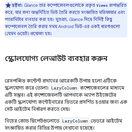
দ্রষ্টব্য:
Glance তার কম্পোজেবলগুলোকে প্রকৃত
রূপান্তরিত
Views
করে, যার জন্য অন্তর্নিহিত ভিউ তৈরি করতে সংজ্ঞায়িত মডিফায়ার এবং
প্যারামিটার ব্যবহার করা হয়। সুতরাং, Glance দিয়ে নির্দিষ্ট কিছু
কম্পোজেবল তৈরি করার সময় Android ভিউ-এর একই ধারণাগুলো
(যেমন ওয়েট) প্রযোজ্য হয়।
স্ক্রোলযোগ্য লেআউট ব্যবহার করুন
রেসপন্সিভ কন্টেন্ট প্রদানের আরেকটি উপায় হলো এটিকে
স্ক্রলযোগ্য করে তোলা।
LazyColumn
কম্পোজেবলের মাধ্যমে
এটি সম্ভব। এই কম্পোজেবলটি আপনাকে অ্যাপ উইজেটের
একটি স্ক্রলযোগ্য কন্টেইনারের ভিতরে প্রদর্শিত হওয়ার জন্য এক
সেট আইটেম নির্ধারণ করতে দেয়।
নিচের কোড স্নিপেটগুলোতে
LazyColumn
ভেতরে আইটেম
সংজ্ঞায়িত করার বিভিন্ন উপায় দেখানো হয়েছে।