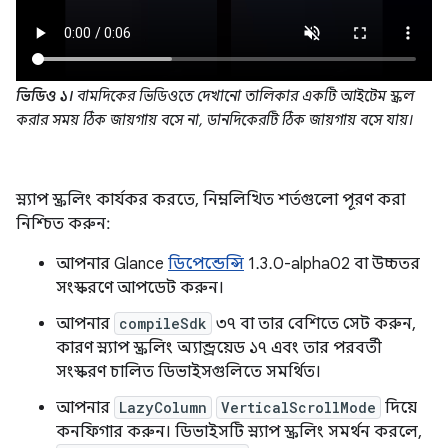
ভিডিও ১।
বামদিকের ভিডিওতে দেখানো তালিকার একটি আইটেম স্ক্রল
করার সময় ঠিক জায়গায় বসে না, ডানদিকেরটি ঠিক জায়গায় বসে যায়।
স্ন্যাপ স্ক্রলিং কার্যকর করতে, নিম্নলিখিত শর্তগুলো পূরণ করা
নিশ্চিত করুন:
আপনার Glance
ডিপেন্ডেন্সি
1.3.0-alpha02 বা উচ্চতর
সংস্করণে আপডেট করুন।
আপনার
compileSdk
৩৭ বা তার বেশিতে সেট করুন,
কারণ স্ন্যাপ স্ক্রলিং অ্যান্ড্রয়েড ১৭ এবং তার পরবর্তী
সংস্করণ চালিত ডিভাইসগুলিতে সমর্থিত।
আপনার
LazyColumn
VerticalScrollMode
দিয়ে
কনফিগার করুন। ডিভাইসটি স্ন্যাপ স্ক্রলিং সমর্থন করলে,