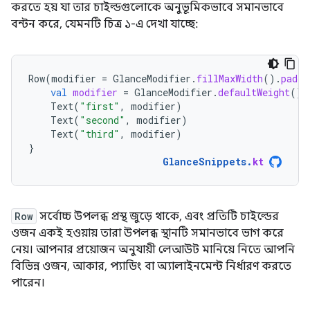
করতে হয় যা তার চাইল্ডগুলোকে অনুভূমিকভাবে সমানভাবে
বন্টন করে, যেমনটি চিত্র ১-এ দেখা যাচ্ছে:
Row
(
modifier
=
GlanceModifier
.
fillMaxWidth
().
paddi
val
modifier
=
GlanceModifier
.
defaultWeight
()
Text
(
"first"
,
modifier
)
Text
(
"second"
,
modifier
)
Text
(
"third"
,
modifier
)
}
GlanceSnippets
.
kt
Row
সর্বোচ্চ উপলব্ধ প্রস্থ জুড়ে থাকে, এবং প্রতিটি চাইল্ডের
ওজন একই হওয়ায় তারা উপলব্ধ স্থানটি সমানভাবে ভাগ করে
নেয়। আপনার প্রয়োজন অনুযায়ী লেআউট মানিয়ে নিতে আপনি
বিভিন্ন ওজন, আকার, প্যাডিং বা অ্যালাইনমেন্ট নির্ধারণ করতে
পারেন।