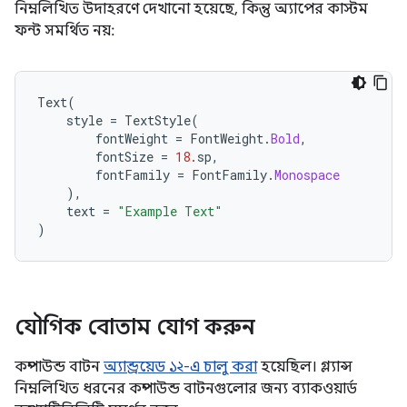
নিম্নলিখিত উদাহরণে দেখানো হয়েছে, কিন্তু অ্যাপের কাস্টম
ফন্ট সমর্থিত নয়:
Text
(
style
=
TextStyle
(
fontWeight
=
FontWeight
.
Bold
,
fontSize
=
18.
sp
,
fontFamily
=
FontFamily
.
Monospace
),
text
=
"Example Text"
)
যৌগিক বোতাম যোগ করুন
কম্পাউন্ড বাটন
অ্যান্ড্রয়েড ১২-এ চালু করা
হয়েছিল। গ্ল্যান্স
নিম্নলিখিত ধরনের কম্পাউন্ড বাটনগুলোর জন্য ব্যাকওয়ার্ড