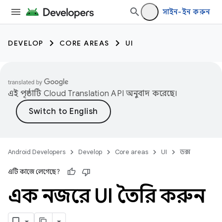
সাইন-ইন করুন
DEVELOP
CORE AREAS
UI
এই পৃষ্ঠাটি
Cloud Translation API
অনুবাদ করেছে।
Android Developers
Develop
Core areas
UI
ডক্স
এটি কাজে লেগেছে?
এক নজরে UI তৈরি করুন