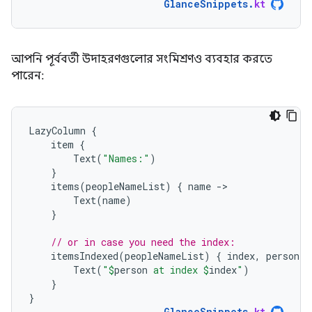
GlanceSnippets
.
kt
আপনি পূর্ববর্তী উদাহরণগুলোর সংমিশ্রণও ব্যবহার করতে
পারেন:
LazyColumn
{
item
{
Text
(
"Names:"
)
}
items
(
peopleNameList
)
{
name
-
Text
(
name
)
}
// or in case you need the index:
itemsIndexed
(
peopleNameList
)
{
index
,
person
-
Text
(
"
$
person
 at index 
$
index
"
)
}
}
GlanceSnippets
.
kt