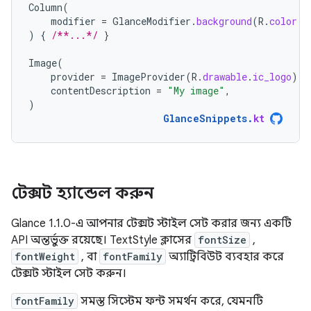
Column
(
modifier
=
GlanceModifier
.
background
(
R
.
color
.
d
)
{
/**...*/
}
Image
(
provider
=
ImageProvider
(
R
.
drawable
.
ic_logo
),
contentDescription
=
"My image"
,
)
GlanceSnippets
.
kt
টেক্সট হ্যান্ডেল করুন
Glance 1.1.0-এ আপনার টেক্সট স্টাইল সেট করার জন্য একটি
API অন্তর্ভুক্ত রয়েছে। TextStyle ক্লাসের
fontSize
,
fontWeight
, বা
fontFamily
অ্যাট্রিবিউট ব্যবহার করে
টেক্সট স্টাইল সেট করুন।
fontFamily
সমস্ত সিস্টেম ফন্ট সমর্থন করে, যেমনটি