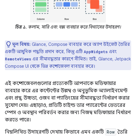
চিত্র ১.
কলাম, সারি এবং বক্স ব্যবহার করে বিন্যাসের উদাহরণ।
মূল বিষয়:
Glance, Compose ব্যবহার করে অ্যাপ উইজেট তৈরির
একটি আধুনিক পদ্ধতি প্রদান করে, কিন্তু এটি
এবং
AppWidgets
এর সীমাবদ্ধতার কারণে সীমিত। তাই, Glance, Jetpack
RemoteViews
Compose UI থেকে ভিন্ন
কম্পোজেবল
ব্যবহার করে।
এই কম্পোজেবলগুলোর প্রত্যেকটি আপনাকে মডিফায়ার
ব্যবহার করে এর কন্টেন্টের উল্লম্ব ও অনুভূমিক অ্যালাইনমেন্ট
এবং প্রস্থ, উচ্চতা, ওজন বা প্যাডিংয়ের সীমাবদ্ধতা নির্ধারণ করার
সুযোগ দেয়। এছাড়াও, প্রতিটি চাইল্ড তার প্যারেন্টের ভেতরের
স্পেস ও অবস্থান পরিবর্তন করার জন্য নিজস্ব মডিফায়ার নির্ধারণ
করতে পারে।
নিম্নলিখিত উদাহরণটি দেখায় কিভাবে এমন একটি
Row
তৈরি