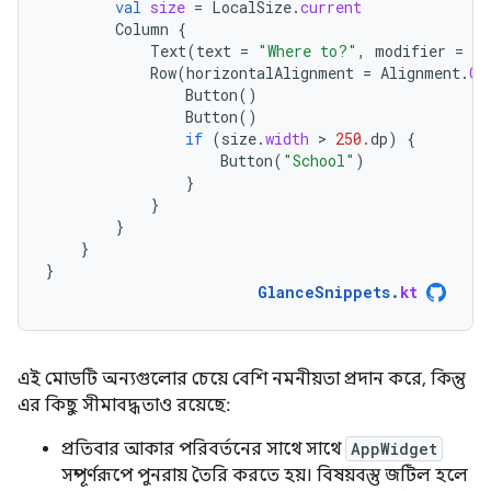
val
size
=
LocalSize
.
current
Column
{
Text
(
text
=
"Where to?"
,
modifier
=
Gl
Row
(
horizontalAlignment
=
Alignment
.
Ce
Button
()
Button
()
if
(
size
.
width
 > 
250.
dp
)
{
Button
(
"School"
)
}
}
}
}
}
GlanceSnippets
.
kt
এই মোডটি অন্যগুলোর চেয়ে বেশি নমনীয়তা প্রদান করে, কিন্তু
এর কিছু সীমাবদ্ধতাও রয়েছে:
প্রতিবার আকার পরিবর্তনের সাথে সাথে
AppWidget
সম্পূর্ণরূপে পুনরায় তৈরি করতে হয়। বিষয়বস্তু জটিল হলে