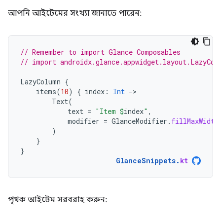
আপনি আইটেমের সংখ্যা জানাতে পারেন:
// Remember to import Glance Composables
// import androidx.glance.appwidget.layout.LazyCol
LazyColumn
{
items
(
10
)
{
index
:
Int
-
Text
(
text
=
"Item 
$
index
"
,
modifier
=
GlanceModifier
.
fillMaxWidth
)
}
}
GlanceSnippets
.
kt
পৃথক আইটেম সরবরাহ করুন: