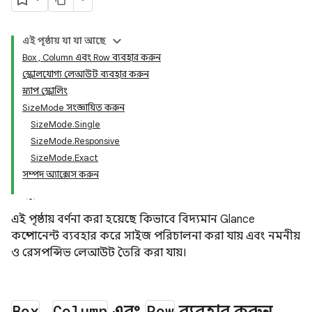
এই পৃষ্ঠায় যা যা আছে
Box , Column এবং Row ব্যবহার করুন
স্ক্রোলযোগ্য লেআউট ব্যবহার করুন
স্ন্যাপ স্ক্রোলিং
SizeMode সংজ্ঞায়িত করুন
SizeMode.Single
SizeMode.Responsive
SizeMode.Exact
সম্পদ অ্যাক্সেস করুন
এই পৃষ্ঠায় বর্ণনা করা হয়েছে কিভাবে বিদ্যমান Glance
কম্পোনেন্ট ব্যবহার করে সাইজ পরিচালনা করা যায় এবং নমনীয়
ও রেসপন্সিভ লেআউট তৈরি করা যায়।
Box
,
Column
এবং
Row
ব্যবহার করুন