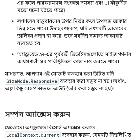
এর ফলে পারফরম্যান্স সংক্রান্ত সমস্যা এবং UI ঝাঁকুনির
মতো ঘটনা ঘটতে পারে।
লঞ্চারের বাস্তবায়নের উপর নির্ভর করে উপলব্ধ আকার
ভিন্ন হতে পারে। উদাহরণস্বরূপ, যদি লঞ্চারটি আকারের
তালিকা প্রদান না করে, তবে সর্বনিম্ন সম্ভাব্য আকারটি
ব্যবহৃত হয়।
অ্যান্ড্রয়েড ১২-এর পূর্ববর্তী ডিভাইসগুলোতে সাইজ গণনার
কার্যপ্রণালী সব পরিস্থিতিতে কাজ নাও করতে পারে।
সাধারণত, আপনার এই মোডটি ব্যবহার করা উচিত যদি
SizeMode.Responsive
ব্যবহার করা সম্ভব না হয় (অর্থাৎ,
অল্প কিছু রেসপন্সিভ লেআউট তৈরি করা সম্ভব না হয়)।
সম্পদ অ্যাক্সেস করুন
যেকোনো অ্যান্ড্রয়েড রিসোর্স অ্যাক্সেস করতে
LocalContext.current
ব্যবহার করুন, যেমনটি নিম্নলিখিত