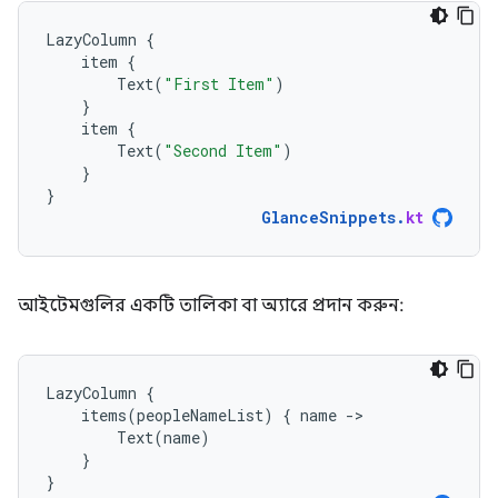
LazyColumn
{
item
{
Text
(
"First Item"
)
}
item
{
Text
(
"Second Item"
)
}
}
GlanceSnippets
.
kt
আইটেমগুলির একটি তালিকা বা অ্যারে প্রদান করুন:
LazyColumn
{
items
(
peopleNameList
)
{
name
-
Text
(
name
)
}
}