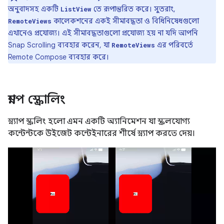
অনুবাদসহ একটি
তে রূপান্তরিত করে। সুতরাং,
ListView
কালেকশনের একই সীমাবদ্ধতা ও বিধিনিষেধগুলো
RemoteViews
এখানেও প্রযোজ্য। এই সীমাবদ্ধতাগুলো প্রযোজ্য হয় না যদি আপনি
Snap Scrolling ব্যবহার করেন, যা
এর পরিবর্তে
RemoteViews
Remote Compose ব্যবহার করে।
স্ন্যাপ স্ক্রোলিং
স্ন্যাপ স্ক্রলিং হলো এমন একটি অ্যানিমেশন যা স্ক্রলযোগ্য
কন্টেন্টকে উইজেট কন্টেইনারের শীর্ষে স্ন্যাপ করতে দেয়।