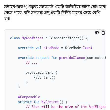
উদাহরণস্বরূপ, গন্তব্য উইজেটে একটি অতিরিক্ত বাটন যোগ করা
যেতে পারে, যদি উপলব্ধ প্রস্থ একটি নির্দিষ্ট মানের চেয়ে বেশি
হয়।
class
MyAppWidget
:
GlanceAppWidget
()
{
override
val
sizeMode
=
SizeMode
.
Exact
override
suspend
fun
provideGlance
(
context
:
Co
// ...
provideContent
{
MyContent
()
}
}
@Composable
private
fun
MyContent
()
{
// Size will be the size of the AppWidget