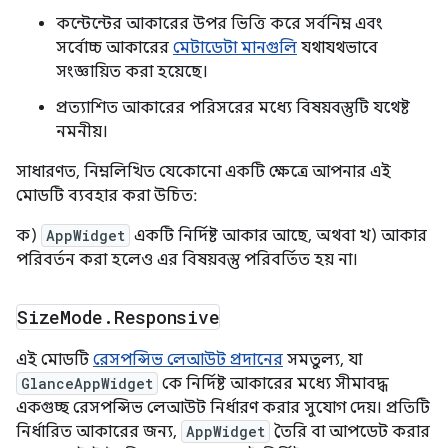
কন্টেন্টের আকারের উপর ভিত্তি করে সর্বনিম্ন এবং
সর্বোচ্চ আকারের
মেটাডেটা মানগুলি
যথাযথভাবে
সংজ্ঞায়িত করা হয়েছে।
প্রত্যাশিত আকারের পরিসরের মধ্যে বিষয়বস্তুটি যথেষ্ট
নমনীয়।
সাধারণত, নিম্নলিখিত যেকোনো একটি ক্ষেত্রে আপনার এই
মোডটি ব্যবহার করা উচিত:
ক)
AppWidget
একটি নির্দিষ্ট আকার আছে, অথবা খ) আকার
পরিবর্তন করা হলেও এর বিষয়বস্তু পরিবর্তিত হয় না।
Size
Mode
.
Responsive
এই মোডটি
রেসপন্সিভ লেআউট প্রদানের
সমতুল্য, যা
GlanceAppWidget
কে নির্দিষ্ট আকারের মধ্যে সীমাবদ্ধ
একগুচ্ছ রেসপন্সিভ লেআউট নির্ধারণ করার সুযোগ দেয়। প্রতিটি
নির্ধারিত আকারের জন্য,
AppWidget
তৈরি বা আপডেট করার