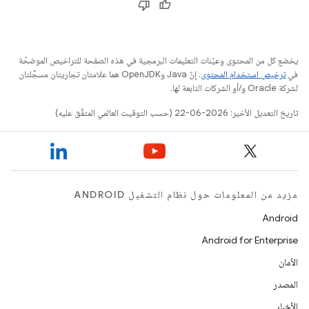
يخضع كل من المحتوى وعيّنات التعليمات البرمجية في هذه الصفحة للتراخيص الموضحّة
في
ترخيص استخدام المحتوى
. إنّ Java وOpenJDK هما علامتان تجاريتان مسجَّلتان
لشركة Oracle و/أو الشركات التابعة لها.
تاريخ التعديل الأخير: 2026-06-22 (حسب التوقيت العالمي المتفَّق عليه)
مزيد من المعلومات حول نظام التشغيل ANDROID
Android
Android for Enterprise
الأمان
المصدر
الأخبار