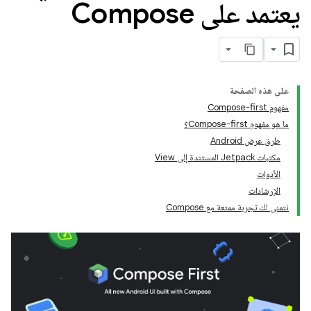
يعتمد على Compose
على هذه الصفحة
مفهوم Compose-first
ما هو مفهوم Compose-first؟
طرق عرض Android
مكتبات Jetpack المستندة إلى View
الأدوات
الإرشادات
نتمنى لك تجربة ممتعة مع Compose