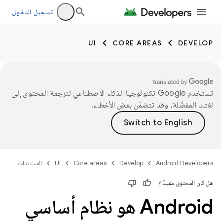
تسجيل الدخول
UI
CORE AREAS
DEVELOP
تستخدم Google تكنولوجيا الذكاء الاصطناعي لترجمة المحتوى إلى
لغتك المفضّلة، وقد تتضمّن بعض الأخطاء.
Android Developers
Develop
Core areas
UI
المستندات
هل كان المحتوى مفيدًا؟
‫Android هو نظام أساسي