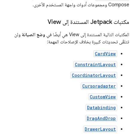
Compose ومجموعات أدوات واجهة المستخدم الأخرى.
مكتبات Jetpack المستندة إلى View
المكتبات التالية المستندة إلى View هي أيضًا في
وضع الصيانة
ولن
تتلقّى تحديثات كبيرة بخلاف الإصلاحات المهمة:
CardView
ConstraintLayout
CoordinatorLayout
Cursoradapter
CustomView
Databinding
DragAndDrop
DrawerLayout