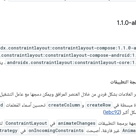
.
1
.
0-a
idx.constraintlayout:constraintlayout-compose:1.1.0-
.constraintlayout:constraintlayout-compose-android:1
androidx.constraintlayout:constraintlayout-core:1
. يتضم
جة التطبيقات
ير العلامات بشكل فردي من خلال العنصر المرافق ويمكن دمجها مع عامل التشغيل
ة مبسطة في
createRow
و
createColumn
تحسين أسماء المَعلمات
id
ل أكبر (
Iebc92
)
جهة برمجة التطبيقات
animateChanges
في
ConstraintLayout
لت
Anima
غير فارغة. أصبحت
onIncomingConstraints
في
trategy