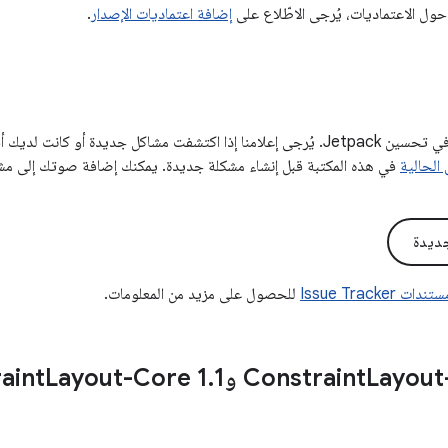
حول الاعتماديات، يُرجى الاطّلاع على
إضافة اعتماديات الإصدار
.
تساعدنا ملاحظاتك في تحسين Jetpack. يُرجى إعلامنا إذا اكتشفت مشاكل جديدة أو
 الحالية
في هذه المكتبة قبل إنشاء مشكلة جديدة. يمكنك إضافة صوتك إلى مشكل
ديدة
تندات Issue Tracker
للحصول على مزيد من المعلومات.
Constraint
‫Constraint
1
.
Layout-Core 1