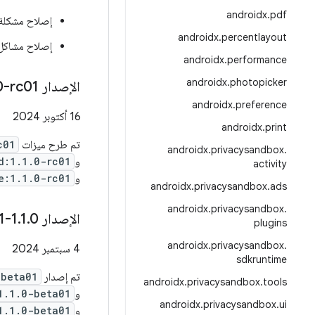
androidx
.
pdf
إصلاح مشكلة التفاعل مع t
androidx
.
percentlayout
إصلاح مشاكل ا
androidx
.
performance
androidx
.
photopicker
الإصدار ‎1
0-rc01
androidx
.
preference
‫16 أكتوبر 2024
androidx
.
print
تم طرح ميزات
c01
androidx
.
privacysandbox
.
و
d:1.1.0-rc01
activity
و
e:1.1.0-rc01
androidx
.
privacysandbox
.
ads
androidx
.
privacysandbox
.
الإصدار 1
0-beta01
.
1
.
plugins
androidx
.
privacysandbox
.
‫4 سبتمبر 2024
sdkruntime
تم إصدار
-beta01
androidx
.
privacysandbox
.
tools
و
1.1.0-beta01
androidx
.
privacysandbox
.
ui
و
1.1.0-beta01