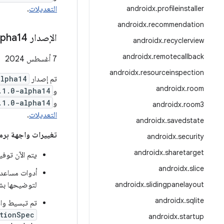
profileinstaller
.
androidx
التعديلات
.
androidx
.
recommendation
الإصدار ‎1
lpha14
androidx
.
recyclerview
androidx
.
remotecallback
‫7 أغسطس 2024
androidx
.
resourceinspection
تم إصدار
alpha14
androidx
.
room
و
.1.0-alpha14
و
.1.0-alpha14
androidx
.
room3
التعديلات
.
androidx
.
savedstate
تغييرات واجهة برم
androidx
.
security
androidx
.
sharetarget
يتم الآن توف
androidx
.
slice
أدوات مساعد
slidingpanelayout
.
androidx
لتوضيحها بشك
androidx
.
sqlite
تم تبسيط وا
tionSpec
androidx
.
startup