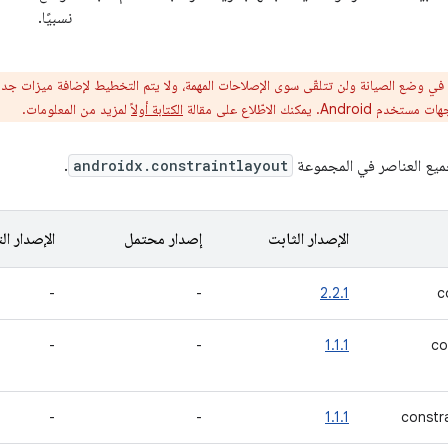
نسبيًا.
 في وضع الصيانة ولن تتلقّى سوى الإصلاحات المهمة، ولا يتم التخطيط لإضافة ميزات ج
Androi. يمكنك الاطّلاع على مقالة
الكتابة أولاً
لمزيد من المعلومات.
ميع العناصر في المجموعة
androidx.constraintlayout
.
الإصدار الثابت
إصدار محتمل
الإصدار ال
-
-
2.2.1
c
-
-
1.1.1
co
-
-
1.1.1
constr