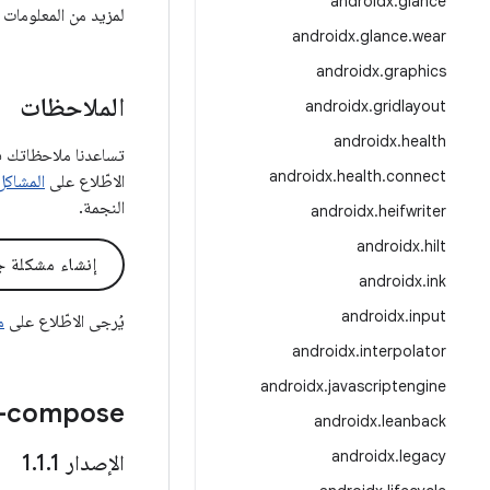
androidx
.
glance
لمزيد من المعلومات 
androidx
.
glance
.
wear
androidx
.
graphics
الملاحظات
androidx
.
gridlayout
androidx
.
health
androidx
.
health
.
connect
الاطّلاع على
المشاكل
النجمة.
androidx
.
heifwriter
androidx
.
hilt
إنشاء مشكلة ج
androidx
.
ink
androidx
.
input
يُرجى الاطّلاع على
مس
androidx
.
interpolator
androidx
.
javascriptengine
Layout-compose و
androidx
.
leanback
androidx
.
legacy
الإصدار 1
1
.
1
.