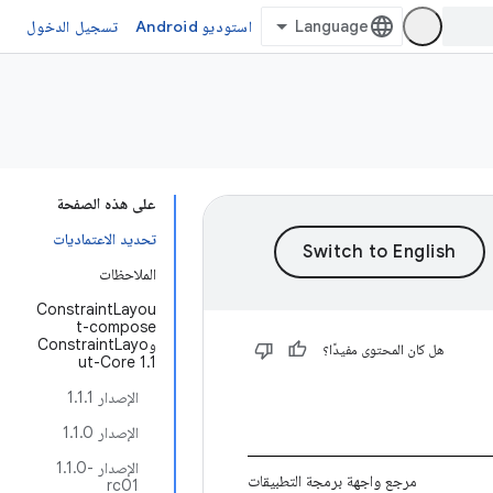
استوديو Android
تسجيل الدخول
على هذه الصفحة
تحديد الاعتماديات
الملاحظات
‫ConstraintLayou
t-compose
وConstraintLayo
هل كان المحتوى مفيدًا؟
ut-Core 1.1
الإصدار 1.1.1
الإصدار 1.1.0
الإصدار ‎1.1.0-
مرجع واجهة برمجة التطبيقات
rc01