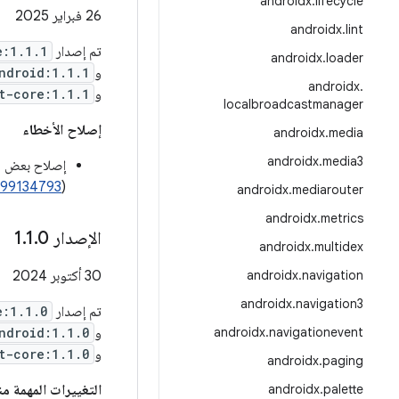
androidx
.
lifecycle
‫26 فبراير 2025
androidx
.
lint
تم إصدار
e:1.1.1
androidx
.
loader
و
ndroid:1.1.1
androidx
.
و
t-core:1.1.1
localbroadcastmanager
إصلاح الأخطاء
androidx
.
media
androidx
.
media3
إصلاح بعض مش
299134793
(
androidx
.
mediarouter
androidx
.
metrics
الإصدار 1
0
.
1
.
androidx
.
multidex
navigation
.
androidx
‫30 أكتوبر 2024
androidx
.
navigation3
تم إصدار
e:1.1.0
navigationevent
.
androidx
و
ndroid:1.1.0
و
t-core:1.1.0
androidx
.
paging
palette
.
androidx
التغييرات المهمة منذ ال