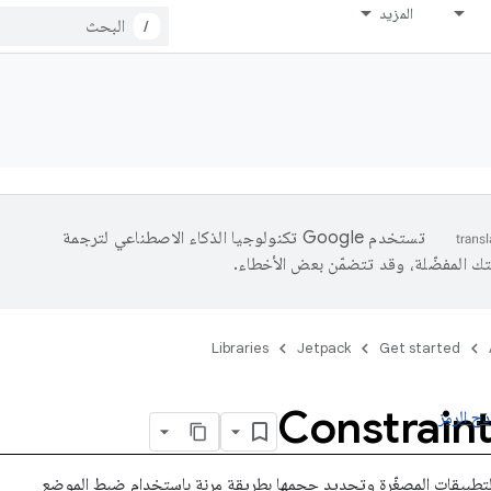
المزيد
/
تستخدم Google تكنولوجيا الذكاء الاصطناعي لترجمة
تك المفضّلة، وقد تتضمّن بعض الأخطاء.
Libraries
Jetpack
Get started
Constraint
ذج الرمز
تطبيقات المصغّرة وتحديد حجمها بطريقة مرنة باستخدام ضبط الموضع